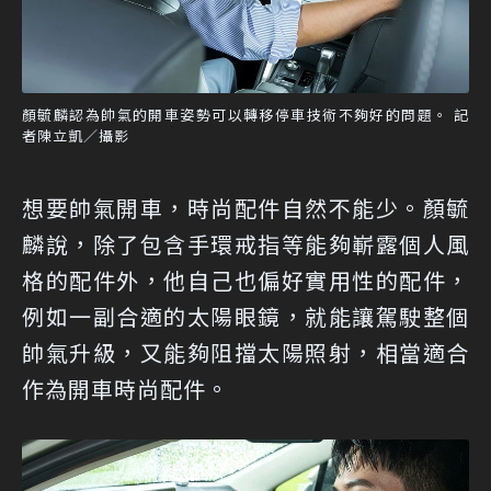
顏毓麟認為帥氣的開車姿勢可以轉移停車技術不夠好的問題。 記
者陳立凱／攝影
想要帥氣開車，時尚配件自然不能少。顏毓
麟說，除了包含手環戒指等能夠嶄露個人風
格的配件外，他自己也偏好實用性的配件，
例如一副合適的太陽眼鏡，就能讓駕駛整個
帥氣升級，又能夠阻擋太陽照射，相當適合
作為開車時尚配件。