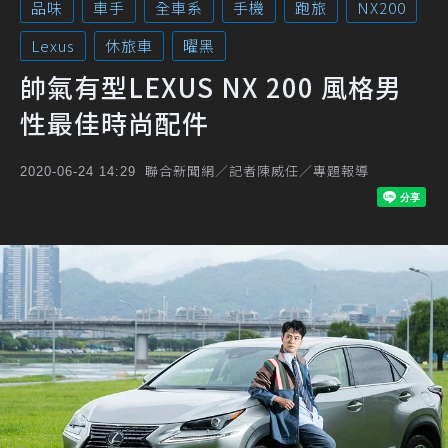
品味
車手
全車系
手機
跑旅
NX200
Lexus
休旅車
曜黑
帥氣有型LEXUS NX 200 風格男
性最佳時尚配件
聯合新聞網／記者陳威任／專題報導
2020-06-24 14:29