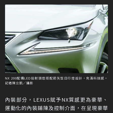
NX 200配備LED投射頭燈搭配箭矢型日行燈設計，充滿科技感。
記者陳立凱／攝影
內裝部分，LEXUS賦予NX質感更為豪華、
運動化的內裝鋪陳及控制介面，在呈現豪華