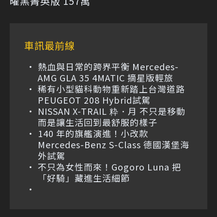
曜黑菁英版 157萬
車訊最前線
熱血與日常的跨界平衡 Mercedes-
AMG GLA 35 4MATIC 摘星版輕旅
稀有小型貓科動物重新踏上台灣道路
PEUGEOT 208 Hybrid試駕
NISSAN X-TRAIL 粋．月 不只是移動
而是讓生活回到最舒服的樣子
140 年的旗艦演進！小改款
Mercedes-Benz S-Class 德國漢堡海
外試駕
不只為女性而來！Gogoro Luna 把
「好騎」藏進生活細節