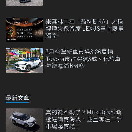
米其林二星「盈科EIKA」大稻
埕煙火保留席 LEXUS車主限量
獨享
7月台灣新車市場3.86萬輛
Toyota市占突破3成、休旅車
包辦暢銷榜8席
最新文章
真的賣不動了？Mitsubishi漸
遭經銷商淘汰，並且專注二手
市場尋商機！