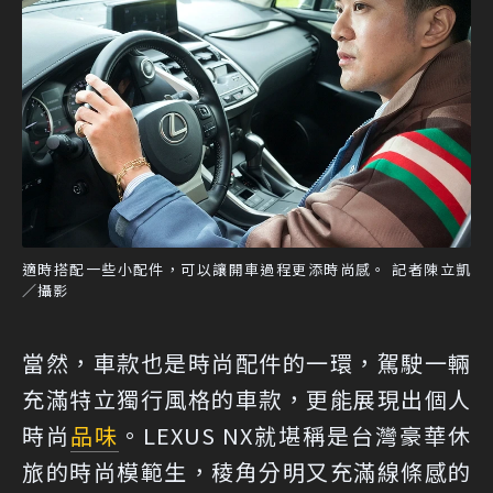
適時搭配一些小配件，可以讓開車過程更添時尚感。 記者陳立凱
／攝影
當然，車款也是時尚配件的一環，駕駛一輛
充滿特立獨行風格的車款，更能展現出個人
時尚
品味
。LEXUS NX就堪稱是台灣豪華休
旅的時尚模範生，稜角分明又充滿線條感的