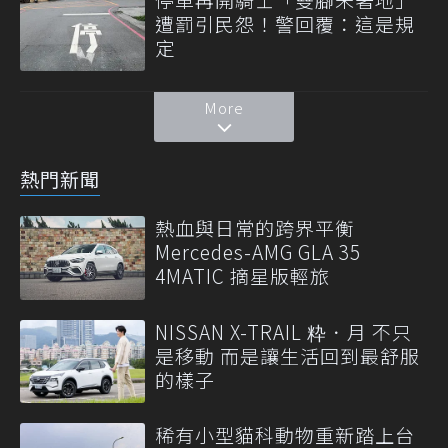
遭罰引民怨！警回覆：這是規
定
More
熱門新聞
熱血與日常的跨界平衡
Mercedes-AMG GLA 35
4MATIC 摘星版輕旅
NISSAN X-TRAIL 粋．月 不只
是移動 而是讓生活回到最舒服
的樣子
稀有小型貓科動物重新踏上台