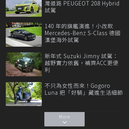
灣道路 PEUGEOT 208 Hybrid
試駕
140 年的旗艦演進！小改款
Mercedes-Benz S-Class 德國
漢堡海外試駕
新年式 Suzuki Jimny 試駕：
越野實力依舊，補齊ACC更便
利
不只為女性而來！Gogoro
Luna 把「好騎」藏進生活細節
More