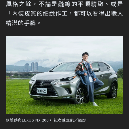
風格之餘，不論是縫線的平順精緻、或是
「內裝皮質的細緻作工，都可以看得出職人
精湛的手藝。
顏毓麟與LEXUS NX 200。 記者陳立凱／攝影