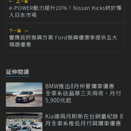
←
上一篇
e-POWER動力提升20％！Nissan Kicks終於導
入日本市場
下一篇
→
響應政府振興方案 Ford振興優惠季提供五大
精選優惠
延伸閱讀
BMW推出8月仲夏購車優惠
全車系送晶華三天兩夜、月付
5,900元起
Kia連兩月刷新在台銷量紀錄 8
月全車系推低月付與購車優惠