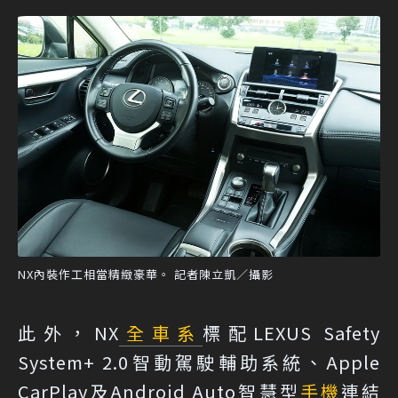
NX內裝作工相當精緻豪華。 記者陳立凱／攝影
此外，NX
全車系
標配LEXUS Safety
System+ 2.0智動駕駛輔助系統、Apple
CarPlay及Android Auto智慧型
手機
連結