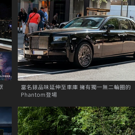
獻
當名錶品味延伸至車庫 擁有獨一無二輪圈的
Phantom登場