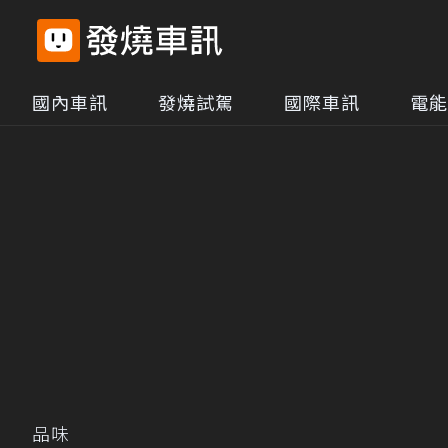
國內車訊
發燒試駕
國際車訊
電能
品味