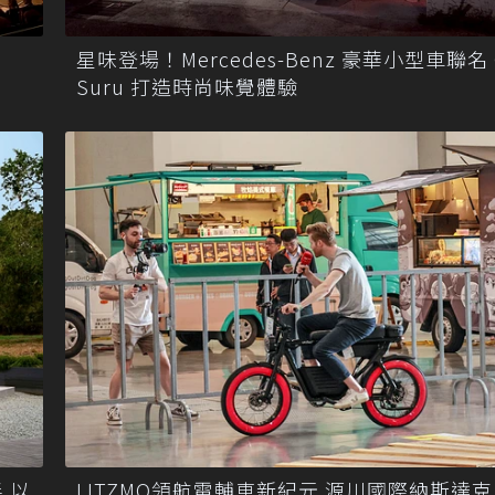
星味登場！Mercedes-Benz 豪華小型車聯名 
Suru 打造時尚味覺體驗
 以
LITZMO領航電輔車新紀元 源川國際納斯達克成功掛