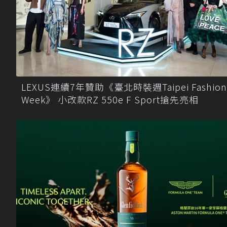
LEXUS連續7年贊助《臺北時裝週Taipei Fashion
Week》 小改款RZ 550e F Sport搶先亮相