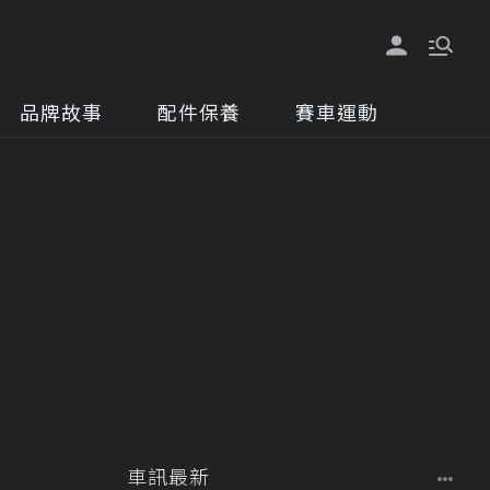
品牌故事
配件保養
賽車運動
車訊最新