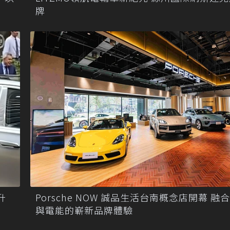
牌
升
Porsche NOW 誠品生活台南概念店開幕 融
與電能的嶄新品牌體驗