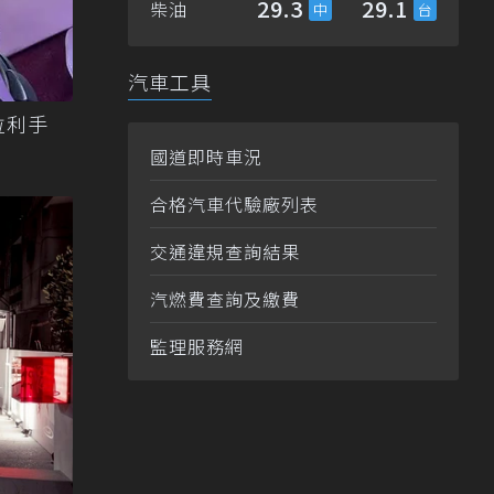
29.3
29.1
柴油
汽車工具
拉利手
國道即時車況
合格汽車代驗廠列表
交通違規查詢結果
汽燃費查詢及繳費
監理服務網