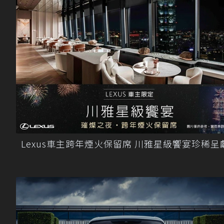
Lexus車主跨年煙火保留席 川雅星級饗宴珍稀呈