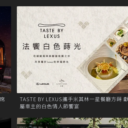
量席
TASTE BY LEXUS攜手米其林一星餐廳方蒔 
屬車主的白色情人節饗宴