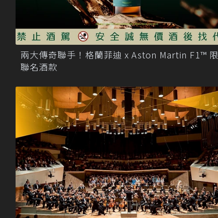
兩大傳奇聯手！格蘭菲迪 x Aston Martin F1™ 
聯名酒款