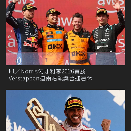
F1／Norris匈牙利奪2026首勝
Verstappen連兩站頒獎台迎暑休