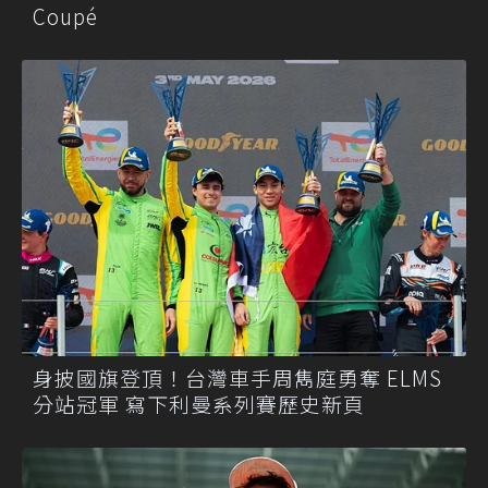
Coupé
身披國旗登頂！台灣車手周雋庭勇奪 ELMS
分站冠軍 寫下利曼系列賽歷史新頁