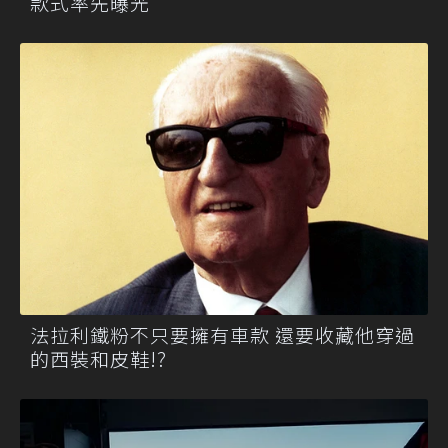
款式率先曝光
法拉利鐵粉不只要擁有車款 還要收藏他穿過
的西裝和皮鞋!?