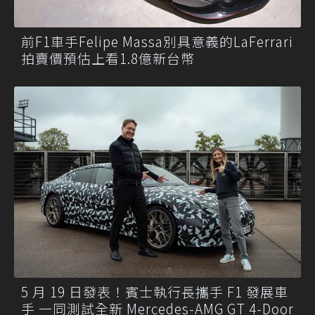
前F1車手Felipe Massa別具意義的LaFerrari
拍賣價預估上看1.8億新台幣
5 月 19 日發表！賓士執行長攜手 F1 發展車
手 一同測試全新 Mercedes-AMG GT 4-Door