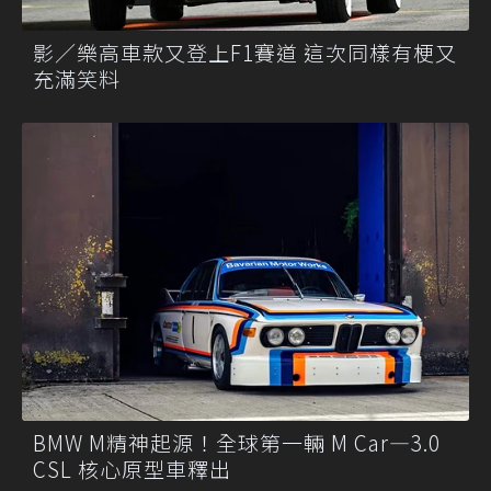
影／樂高車款又登上F1賽道 這次同樣有梗又
充滿笑料
BMW M精神起源！全球第一輛 M Car—3.0
CSL 核心原型車釋出