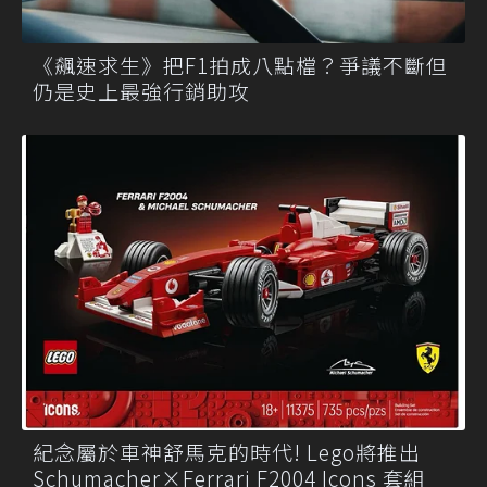
《飆速求生》把F1拍成八點檔？爭議不斷但
仍是史上最強行銷助攻
紀念屬於車神舒馬克的時代! Lego將推出
Schumacher×Ferrari F2004 Icons 套組