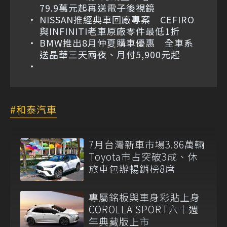
79.9萬元起再送電子後視鏡
NISSAN推經典車回廠專案 CEFIRO
與INFINITI老車原廠零件最低1折
BMW推出8月仲夏購車優惠 全車系
送晶華三天兩夜、月付5,900元起
和泰汽車
7月台灣新車市場3.86萬輛
Toyota市占突破3成、休
旅車包辦暢銷榜8席
專屬銘板與車身彩貼上身
COROLLA SPORT六十週
年典藏版上市