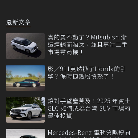
最新文章
真的賣不動了？Mitsubishi漸
遭經銷商淘汰，並且專注二手
市場尋商機！
影／911竟然換了Honda的引
擎？保時捷鐵粉憤怒了！
讓對手望塵莫及！2025 年賓士
GLC 如何成為台灣 SUV 市場的
最佳投資
Mercedes-Benz 電動策略轉向