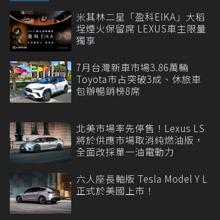
米其林二星「盈科EIKA」大稻
埕煙火保留席 LEXUS車主限量
獨享
7月台灣新車市場3.86萬輛
Toyota市占突破3成、休旅車
包辦暢銷榜8席
北美市場率先停售！Lexus LS
將於供應市場取消純燃油版，
全面改採單一油電動力
六人座長軸版 Tesla Model Y L
正式於美國上市！