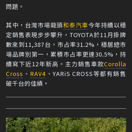
問題。
其中，台灣市場龍頭
和泰汽車
今年持續以穩
定銷售表現步步攀升，TOYOTA於11月掛牌
數來到11,387台，市占率31.2%，穩居總市
場品牌別第一，累積市占率更達30.5%，持
續寫下近12年新高。主力銷售車款
Corolla
Cross
、
RAV4
、YARiS CROSS等都有銷售
破千台的佳績。