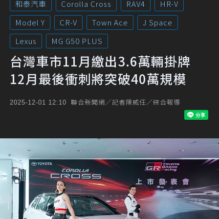
和泰汽車
Corolla Cross
RAV4
HR-V
Model Y
CR-V
Town Ace
J Space
Lexus
MG G50 PLUS
台灣車市11月繳出3.6萬輛掛牌
12月最後衝刺將突破40萬規模
聯合新聞網／記者陳威任／綜合報導
2025-12-01 12:10