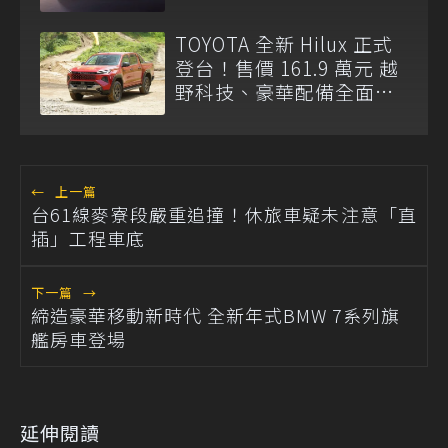
TOYOTA 全新 Hilux 正式
登台！售價 161.9 萬元 越
野科技、豪華配備全面升
級
←
上一篇
台61線麥寮段嚴重追撞！休旅車疑未注意「直
插」工程車底
下一篇
→
締造豪華移動新時代 全新年式BMW 7系列旗
艦房車登場
延伸閱讀