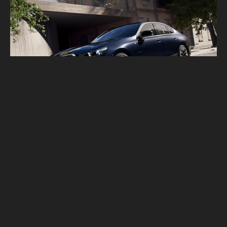
正式售價339萬 大改款BMW 530i M Sport台
灣正式登場