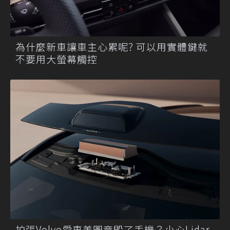
為什麼新車讓車主心累呢? 可以用實體鍵就
不要用大螢幕觸控
拍張Volvo愛車美圖竟毀了手機？小心Lidar