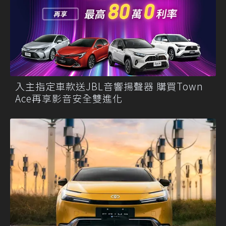
入主指定車款送JBL音響揚聲器 購買Town
Ace再享影音安全雙進化