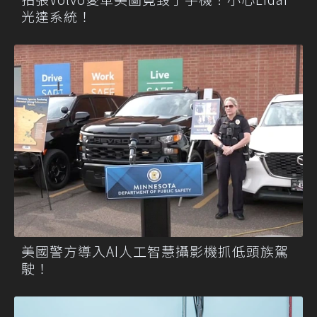
光達系統！
美國警方導入AI人工智慧攝影機抓低頭族駕
駛！