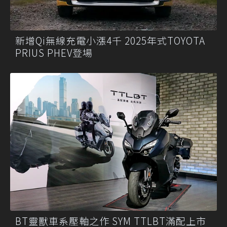
新增Qi無線充電小漲4千 2025年式TOYOTA
PRIUS PHEV登場
BT靈獸車系壓軸之作 SYM TTLBT滿配上市