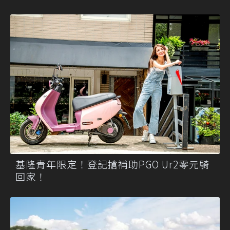
基隆青年限定！登記搶補助PGO Ur2零元騎
回家！