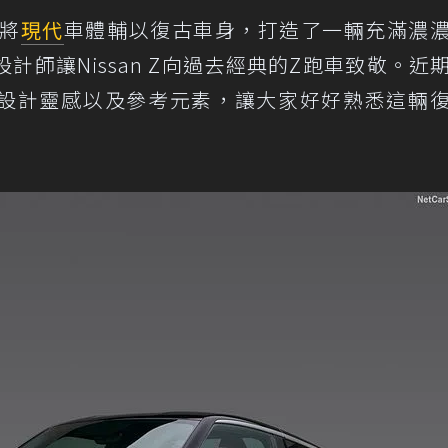
將
現代
車體輔以復古車身，打造了一輛充滿濃
師讓Nissan Z向過去經典的Z跑車致敬。近
確切的設計靈感以及參考元素，讓大家好好熟悉這輛