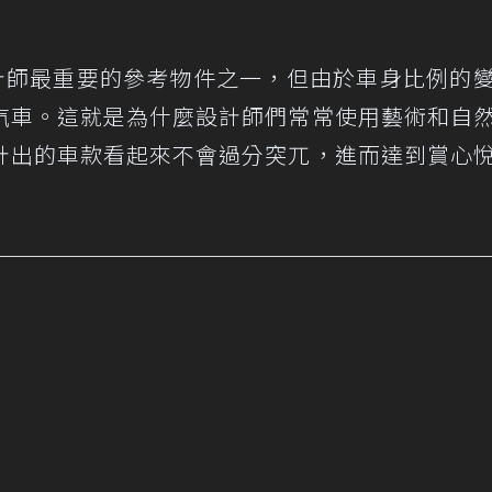
an設計師最重要的參考物件之一，但由於車身比例的
汽車。這就是為什麼設計師們常常使用藝術和自
計出的車款看起來不會過分突兀，進而達到賞心