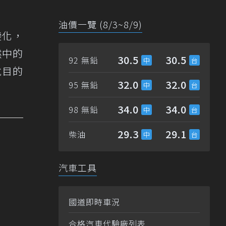
油價一覽 (8/3~8/9)
變化，
然中的
30.5
30.5
92 無鉛
悅目的
32.0
32.0
95 無鉛
34.0
34.0
98 無鉛
29.3
29.1
柴油
汽車工具
國道即時車況
合格汽車代驗廠列表