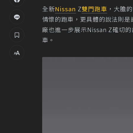
全新
Nissan
Z
雙門跑車
，大膽的
情懷的跑車，更具體的說法則是設計
廠也進一步展示Nissan Z
車。