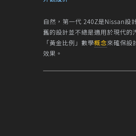
自然，第一代 240Z是Niss
舊的設計並不總是適用於現代的
「黃金比例」數學
概念
來確保設
效果。