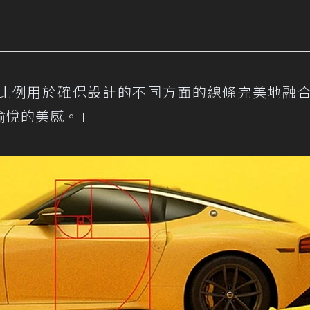
，黃金比例用於確保設計的不同方面的線條完美地融
愉悅的美感。」