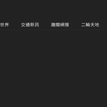
世界
交通新訊
趣聞網搜
二輪天地