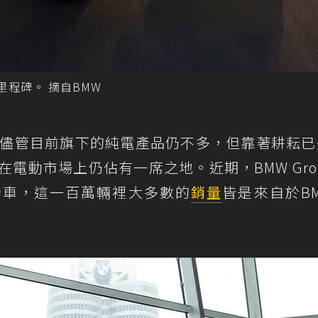
里程碑。 摘自BMW
儘管目前旗下的純電產品仍不多，但靠著耕耘已
在電動市場上仍佔有一席之地。近期，BMW Gro
動車，這一百萬輛裡大多數的
銷量
皆是來自於B