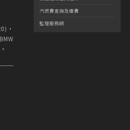
汽燃費查詢及繳費
監理服務網
20)，
BMW
惠。