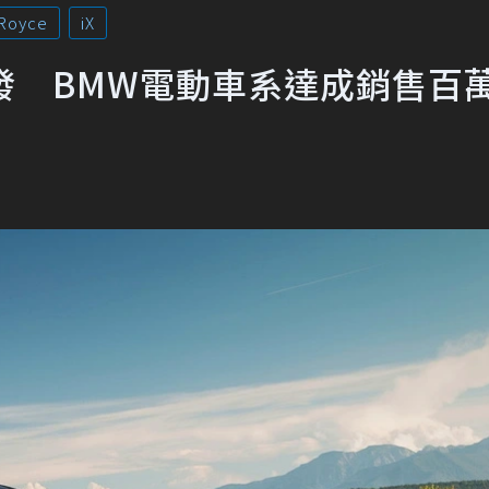
-Royce
iX
勢待發 BMW電動車系達成銷售百