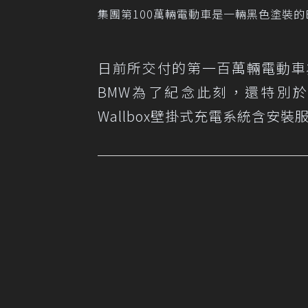
集團第100萬輛電動車是一輛黑色塗裝的BMW 
日前所交付的第一百萬輛電動車
BMW為了紀念此刻，還特別
Wallbox壁掛式充電系統含安