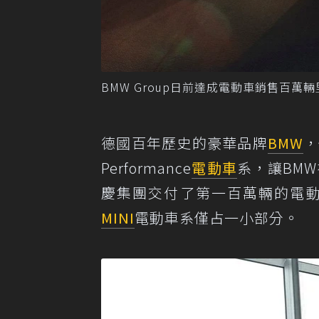
BMW Group日前達成電動車銷售百萬輛
德國百年歷史的豪華品牌
BMW
，
Performance
電動車
系，讓BMW
慶集團交付了第一百萬輛的電
MINI
電動車系僅占一小部分。