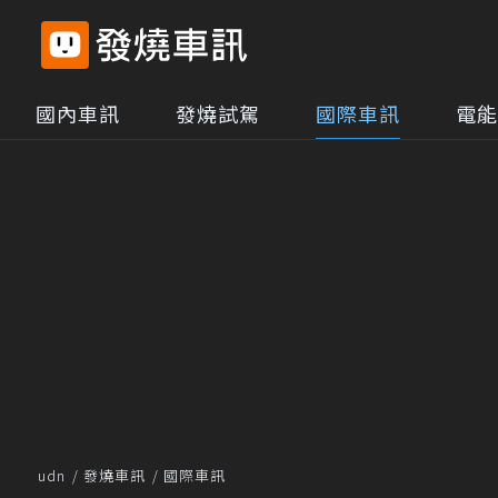
國內車訊
發燒試駕
國際車訊
電能
udn
發燒車訊
國際車訊