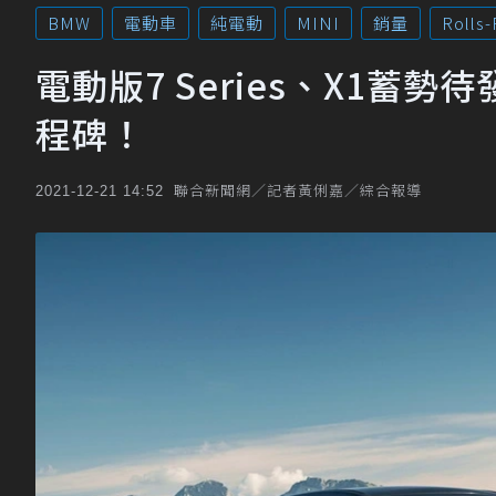
BMW
電動車
純電動
MINI
銷量
Rolls
電動版7 Series、X1蓄
程碑！
聯合新聞網／記者黃俐嘉／綜合報導
2021-12-21 14:52