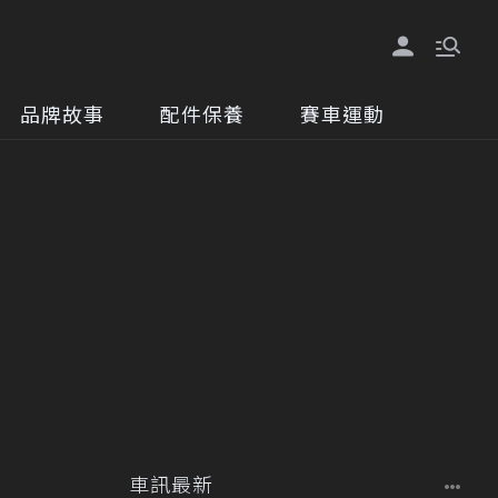
品牌故事
配件保養
賽車運動
車訊最新