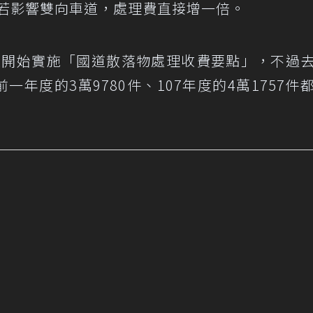
；若影響雙向車道，處理費直接增一倍。
日起開始實施「國道散落物處理收費要點」，不過
一年度的3萬9780件、107年度的4萬1757件