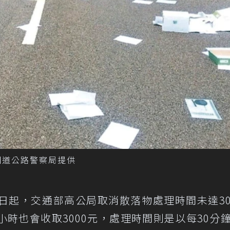
國道公路警察局提供
日起，交通部高公局取消散落物處理時間未達3
時也會收取3000元，處理時間則是以每30分