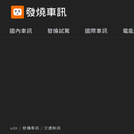
國內車訊
發燒試駕
國際車訊
電能
udn
發燒車訊
交通新訊