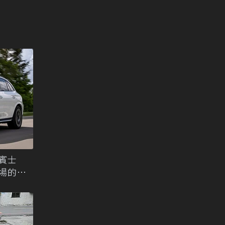
年賓士
市場的最