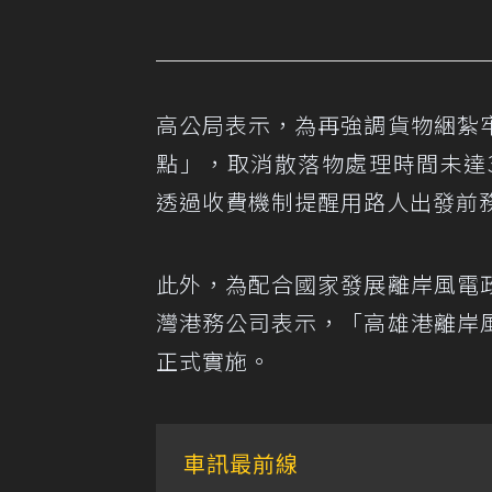
高公局表示，為再強調貨物綑紮
點」，取消散落物處理時間未達
透過收費機制提醒用路人出發前
此外，為配合國家發展離岸風電
灣港務公司表示，「高雄港離岸
正式實施。
車訊最前線