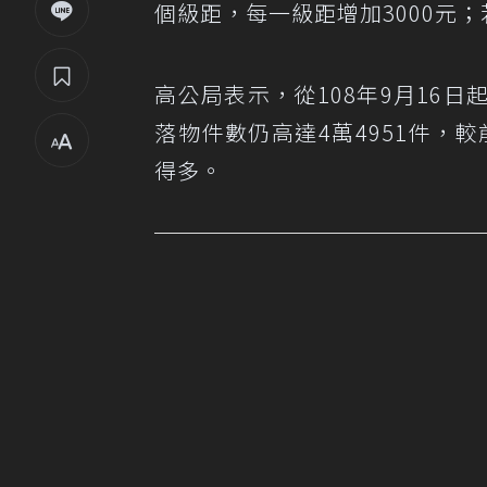
個級距，每一級距增加3000元
高公局表示，從108年9月16
落物件數仍高達4萬4951件，較前
得多。