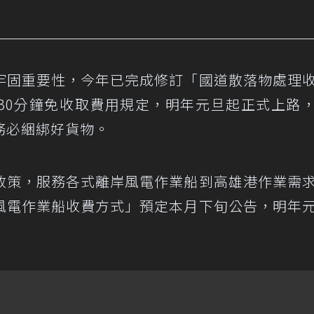
牢固重要性，今年已完成修訂「國道散落物處理
30分鐘免收取費用規定，明年元旦起正式上路
務必綑綁好貨物。
政策，服務各式離岸風電作業船到高雄港作業需
風電作業船收費方式」預定本月下旬公告，明年