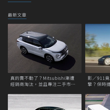
最新文章
真的賣不動了？Mitsubishi漸遭
影／911
經銷商淘汰，並且專注二手市場
擎？保時
尋商機！