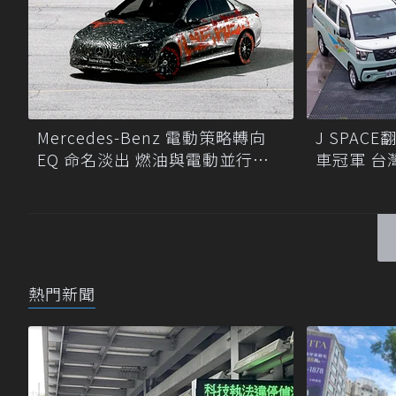
Mercedes-Benz 電動策略轉向
J SPA
EQ 命名淡出 燃油與電動並行發
車冠軍 台
展
熱門新聞