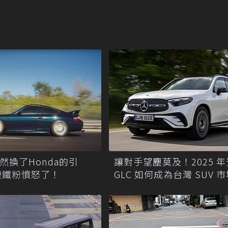
竟然換了Honda的引
讓對手望塵莫及！2025 
捷鐵粉憤怒了！
GLC 如何成為台灣 SUV 
佳投資