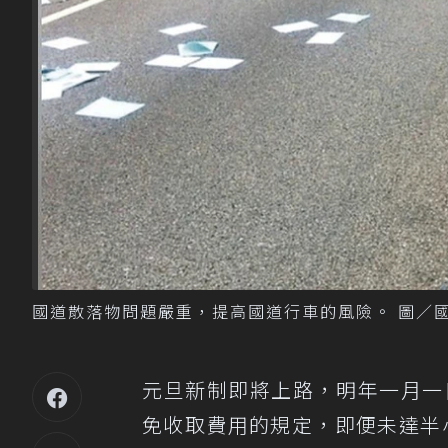
國道散落物問題嚴重，提高國道行車的風險。 圖／
元旦新制即將上路，明年一月一
免收取費用的規定，即便未達半小