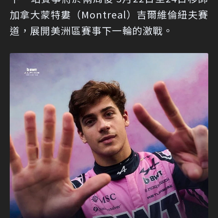
加拿大蒙特婁（Montreal）吉爾維倫紐夫賽
道，展開美洲區賽事下一輪的激戰。