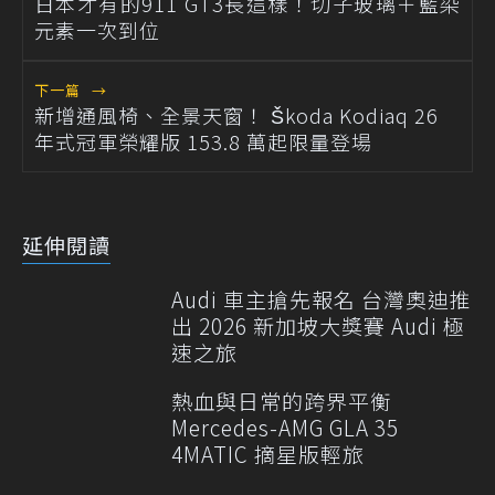
日本才有的911 GT3長這樣！切子玻璃＋藍染
元素一次到位
下一篇
→
新增通風椅、全景天窗！ Škoda Kodiaq 26
年式冠軍榮耀版 153.8 萬起限量登場
延伸閱讀
Audi 車主搶先報名 台灣奧迪推
出 2026 新加坡大獎賽 Audi 極
速之旅
熱血與日常的跨界平衡
Mercedes-AMG GLA 35
4MATIC 摘星版輕旅