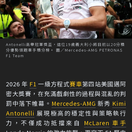
Antonelli高舉冠軍獎盃，這位19歲義大利小將目前以20分積
分優勢領跑車手積分榜。 圖／Mercedes-AMG PETRONAS
F1 Team
2026 年
F1
一級方程式
賽車
第四站美國邁阿
密大獎賽，在充滿戲劇性的過程與混亂的判
罰中落下帷幕。
Mercedes-AMG
新秀
Kimi
Antonelli
展現極高的穩定性與策略執行
力，不僅成功抵擋來自
McLaren
車手