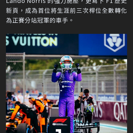
Lando Norris 的強力施壓，更寫下 F1 歷史
新頁，成為首位將生涯前三次桿位全數轉化
為正賽分站冠軍的車手。