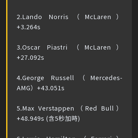
2.Lando Norris（McLaren）
+3.264s
3.Oscar Piastri（McLaren）
+27.092s
4.George Russell（Mercedes-
AMG）+43.051s
5.Max Verstappen（Red Bull）
+48.949s (含5秒加時)