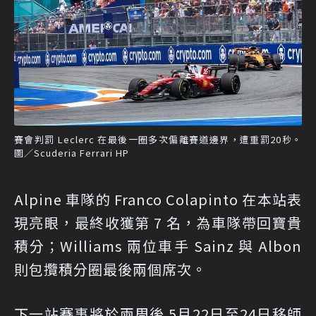
賽會判罰 Leclerc 在最後一圈多次偏離賽道邊界，遭重罰20秒。
圖／Scuderia Ferrari HP
Alpine 車隊的 Franco Colapinto 在本站表
現亮眼，最終收獲第 7 名，為車隊帶回寶貴
積分；Williams 兩位車手 Sainz 與 Albon
則包攬積分圈最後兩個席次。
下一站賽事將於兩周後 5月22日至24日移師