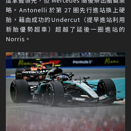
度掌握領先，但 Mercedes 隨後祭出關鍵策
略。Antonelli 於第 27 圈先行進站換上硬
胎，藉由成功的Undercut（提早進站利用
新胎優勢超車）超越了延後一圈進站的
Norris。