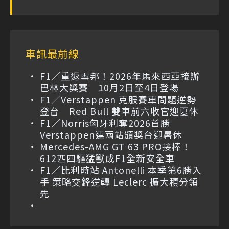
車訊最前線
F1／重返雪邦！2026年馬來西亞接辦
巴林大獎賽 10月2日至4日登場
F1／Verstappen 克服賽車問題逆勢
登台 Red Bull 雙車前六收官迎夏休
F1／Norris匈牙利奪2026首勝
Verstappen連兩站頒獎台迎暑休
Mercedes-AMG GT 63 PRO接棒！
612匹四驅猛獸成F1全新安全車
F1／比利時站 Antonelli 本季第6勝入
手 策略交鋒逆轉 Leclerc 擴大積分領
先