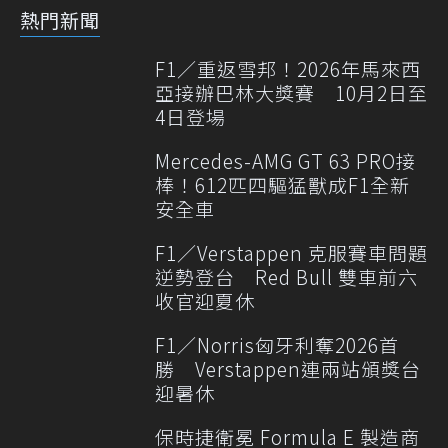
熱門新聞
F1／重返雪邦！2026年馬來西
亞接辦巴林大獎賽 10月2日至
4日登場
Mercedes-AMG GT 63 PRO接
棒！612匹四驅猛獸成F1全新
安全車
F1／Verstappen 克服賽車問題
逆勢登台 Red Bull 雙車前六
收官迎夏休
F1／Norris匈牙利奪2026首
勝 Verstappen連兩站頒獎台
迎暑休
保時捷衛冕 Formula E 製造商