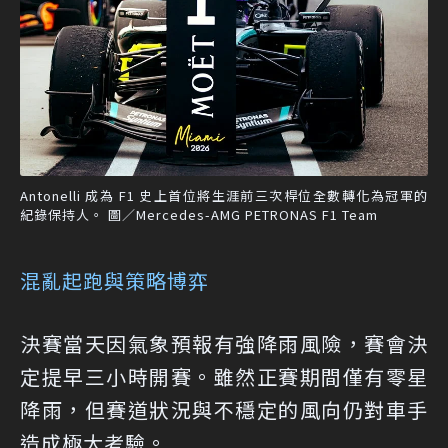
Antonelli 成為 F1 史上首位將生涯前三次桿位全數轉化為冠軍的
紀錄保持人。 圖／Mercedes-AMG PETRONAS F1 Team
混亂起跑與策略博弈
決賽當天因氣象預報有強降雨風險，賽會決
定提早三小時開賽。雖然正賽期間僅有零星
降雨，但賽道狀況與不穩定的風向仍對車手
造成極大考驗。