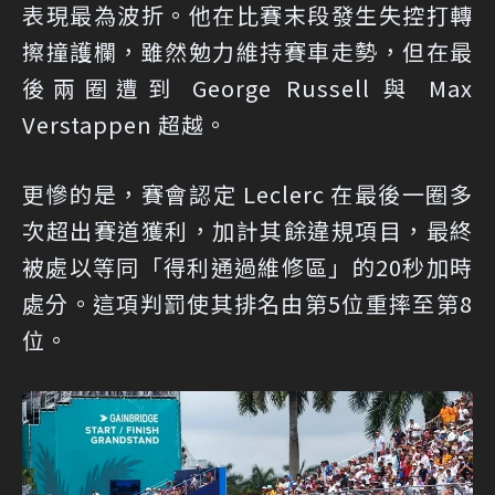
表現最為波折。他在比賽末段發生失控打轉
擦撞護欄，雖然勉力維持賽車走勢，但在最
後兩圈遭到 George Russell 與 Max
Verstappen 超越。
更慘的是，賽會認定 Leclerc 在最後一圈多
次超出賽道獲利，加計其餘違規項目，最終
被處以等同「得利通過維修區」的20秒加時
處分。這項判罰使其排名由第5位重摔至第8
位。