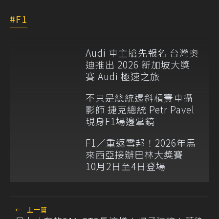
F1
Audi 車主搶先報名 台灣奧
迪推出 2026 新加坡大獎
賽 Audi 極速之旅
不只是總統還斜槓賽車攝
影師 捷克總統 Petr Pavel
現身F1場邊掌鏡
F1／重返雪邦！2026年馬
來西亞接辦巴林大獎賽
10月2日至4日登場
←
上一篇