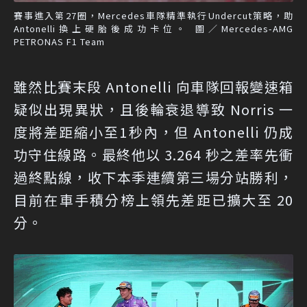
賽事進入第27圈，Mercedes車隊精準執行Undercut策略，助
Antonelli換上硬胎後成功卡位。 圖／Mercedes-AMG
PETRONAS F1 Team
雖然比賽末段 Antonelli 向車隊回報變速箱
疑似出現異狀，且後輪衰退導致 Norris 一
度將差距縮小至1秒內，但 Antonelli 仍成
功守住線路。最終他以 3.264 秒之差率先衝
過終點線，收下本季連續第三場分站勝利，
目前在車手積分榜上領先差距已擴大至 20
分。