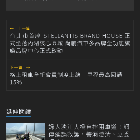
←
上一篇
台北市首座 STELLANTIS BRAND HOUSE 正
式坐落內湖核心區域 尚鵬汽車多品牌全功能旗
艦品牌中心正式啟動
下一篇
→
格上租車全新會員制度上線 里程最高回饋
15%
延伸閱讀
婦人淡江大橋自摔阻車道！網
傳延誤救護，警消澄清、立委