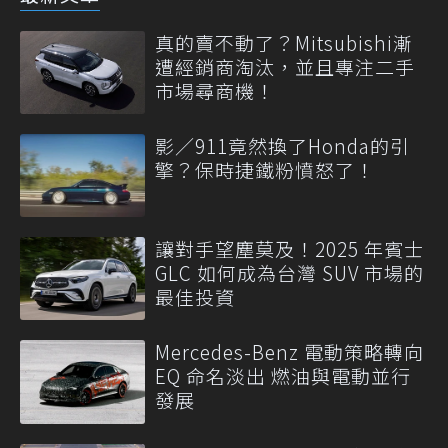
真的賣不動了？Mitsubishi漸
遭經銷商淘汰，並且專注二手
市場尋商機！
影／911竟然換了Honda的引
擎？保時捷鐵粉憤怒了！
讓對手望塵莫及！2025 年賓士
GLC 如何成為台灣 SUV 市場的
最佳投資
Mercedes-Benz 電動策略轉向
EQ 命名淡出 燃油與電動並行
發展