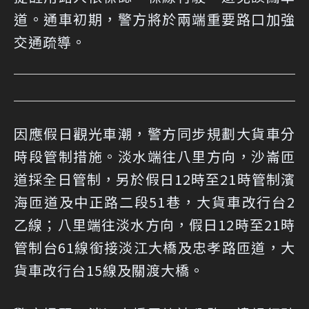
道。通車初期，警方將於兩端重要路口加強
交通疏導。
因應假日觀光車潮，警方同步規劃大貨車分
時段管制措施。淡水端往八里方向，沙崙匝
道採全日管制，另於假日12時至21時管制濱
海匝道及中正路二段51巷，大貨車改行台2
乙線；八里端往淡水方向，假日12時至21時
管制台61線銜接淡江大橋及忠孝路匝道，大
貨車改行台15線及關渡大橋。