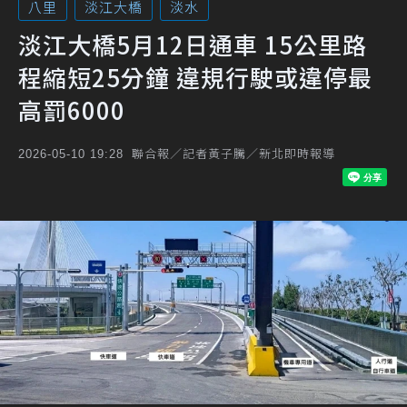
八里
淡江大橋
淡水
淡江大橋5月12日通車 15公里路
程縮短25分鐘 違規行駛或違停最
高罰6000
聯合報／記者黃子騰／新北即時報導
2026-05-10 19:28