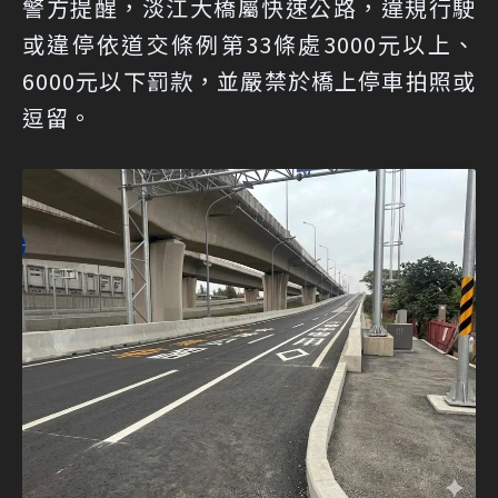
警方提醒，淡江大橋屬快速公路，違規行駛
或違停依道交條例第33條處3000元以上、
6000元以下罰款，並嚴禁於橋上停車拍照或
逗留。