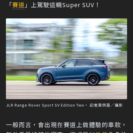
「
賽道
」上駕駛這輛Super SUV！
JLR Range Rover Sport SV Edition Two。 記者黃俐嘉／攝影
一般而言，會出現在賽道上做體驗的車款，