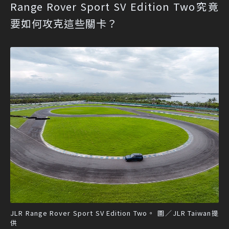
Range Rover Sport SV Edition Two究竟
要如何攻克這些關卡？
JLR Range Rover Sport SV Edition Two。 圖／JLR Taiwan提
供