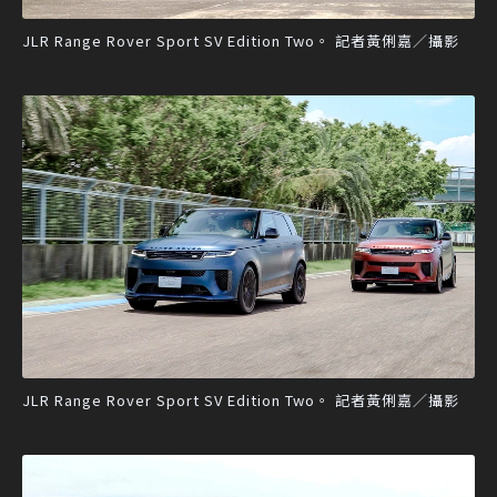
JLR Range Rover Sport SV Edition Two。 記者黃俐嘉／攝影
JLR Range Rover Sport SV Edition Two。 記者黃俐嘉／攝影