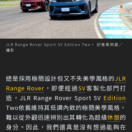
JLR Range Rover Sport SV Edition Two。 記者黃俐嘉／
攝影
總是採用極簡設計但又不失美學風格的
JLR
Range Rover
，即便經過
SV
客製化部門打
造，JLR Range Rover Sport SV
Edition
Two依舊維持其低調內斂的極簡美學風格，
難以從外觀迅速辨別出其轉化為超級
休旅
的
身分。因此，我們還真是沒有想過能夠在