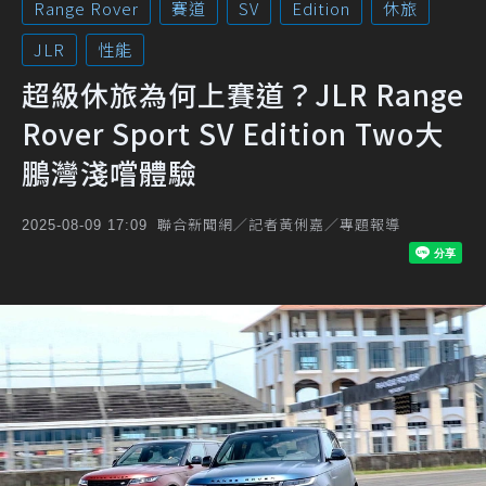
Range Rover
賽道
SV
Edition
休旅
JLR
性能
超級休旅為何上賽道？JLR Range
Rover Sport SV Edition Two大
鵬灣淺嚐體驗
聯合新聞網／記者黃俐嘉／專題報導
2025-08-09 17:09