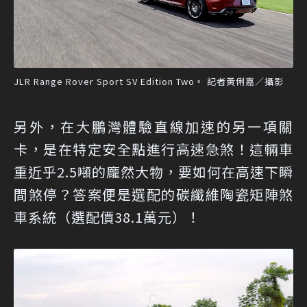
JLR Range Rover Sport SV Edition Two。 記者黃俐嘉／攝影
另外，在大鵬灣體驗直線加速的另一項關
卡，是在特定安全點進行高速急煞！這輛車
重近乎2.5噸的龐然大物，要如何在高速下瞬
間煞停？答案便是選配的碳纖維陶瓷矩陣煞
車系統（選配價38.1萬元）！