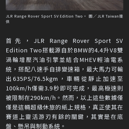
JLR Range Rover Sport SV Edition Two。 圖／JLR Taiwan提
供
首先，JLR Range Rover Sport SV
Edition Two搭載源自於BMW的4.4升V8雙
渦輪增壓汽油引擎並結合MHEV輕油電系
統，搭配八速手自排變速箱，最大馬力可輸
出635PS/76.5kgm，車輛從靜止加速至
100km/h僅需3.9秒即可完成，最高極速則
被限制在290km/h。然而，以上這些數據僅
僅是這輛超級休旅的紙上規格，真正使其在
賽道上靈活游刃有餘的關鍵，其實是在底
盤、懸吊與制動系統。