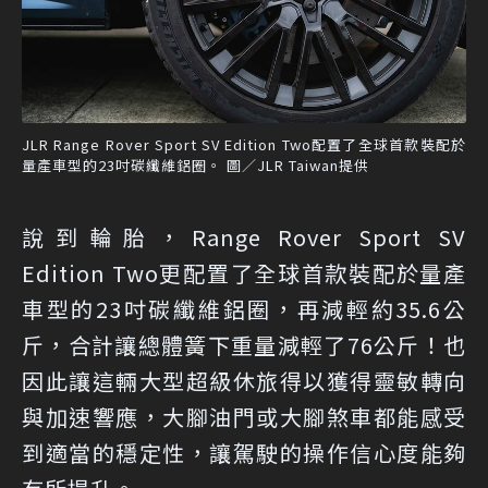
JLR Range Rover Sport SV Edition Two配置了全球首款裝配於
量產車型的23吋碳纖維鋁圈。 圖／JLR Taiwan提供
說到輪胎，Range Rover Sport SV
Edition Two更配置了全球首款裝配於量產
車型的23吋碳纖維鋁圈，再減輕約35.6公
斤，合計讓總體簧下重量減輕了76公斤！也
因此讓這輛大型超級休旅得以獲得靈敏轉向
與加速響應，大腳油門或大腳煞車都能感受
到適當的穩定性，讓駕駛的操作信心度能夠