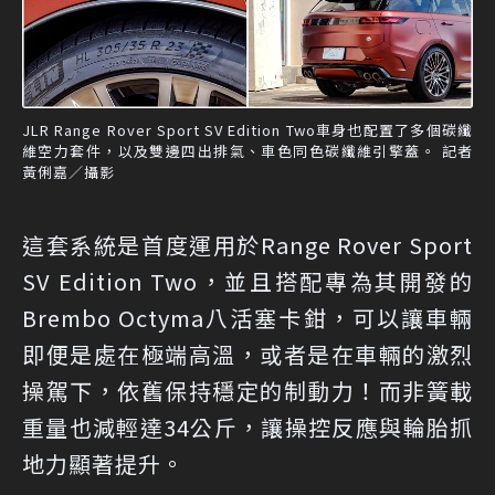
JLR Range Rover Sport SV Edition Two車身也配置了多個碳纖
維空力套件，以及雙邊四出排氣、車色同色碳纖維引擎蓋。 記者
黃俐嘉／攝影
這套系統是首度運用於Range Rover Sport
SV Edition Two，並且搭配專為其開發的
Brembo Octyma八活塞卡鉗，可以讓車輛
即便是處在極端高溫，或者是在車輛的激烈
操駕下，依舊保持穩定的制動力！而非簧載
重量也減輕達34公斤，讓操控反應與輪胎抓
地力顯著提升。