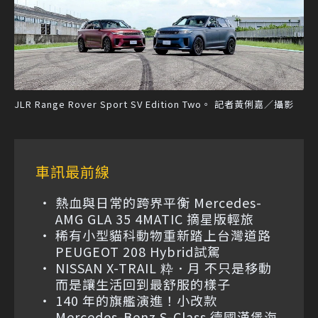
JLR Range Rover Sport SV Edition Two。 記者黃俐嘉／攝影
車訊最前線
熱血與日常的跨界平衡 Mercedes-
AMG GLA 35 4MATIC 摘星版輕旅
稀有小型貓科動物重新踏上台灣道路
PEUGEOT 208 Hybrid試駕
NISSAN X-TRAIL 粋．月 不只是移動
而是讓生活回到最舒服的樣子
140 年的旗艦演進！小改款
Mercedes-Benz S-Class 德國漢堡海