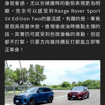
身就會過，尤以在繞錐時的動態表現更為明
顯，完全可以感受到Range Rover Sport
SV Edition Two的靈活感。有趣的是，畢竟
是款高底盤休旅，進彎後收油時機點太慢的
話，其實仍可感受到些微後輪的滑動，但這
都不打緊，只要方向盤持續反打都能立即導
正車身！