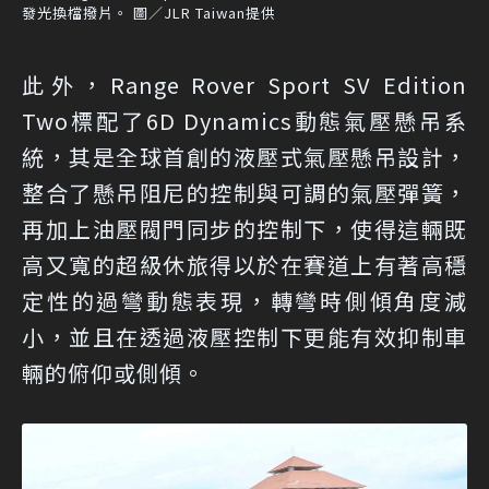
發光換檔撥片。 圖／JLR Taiwan提供
此外，Range Rover Sport SV Edition
Two標配了6D Dynamics動態氣壓懸吊系
統，其是全球首創的液壓式氣壓懸吊設計，
整合了懸吊阻尼的控制與可調的氣壓彈簧，
再加上油壓閥門同步的控制下，使得這輛既
高又寬的超級休旅得以於在賽道上有著高穩
定性的過彎動態表現，轉彎時側傾角度減
小，並且在透過液壓控制下更能有效抑制車
輛的俯仰或側傾。