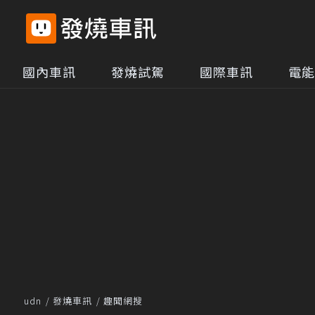
國內車訊
發燒試駕
國際車訊
電能
udn
發燒車訊
趣聞網搜