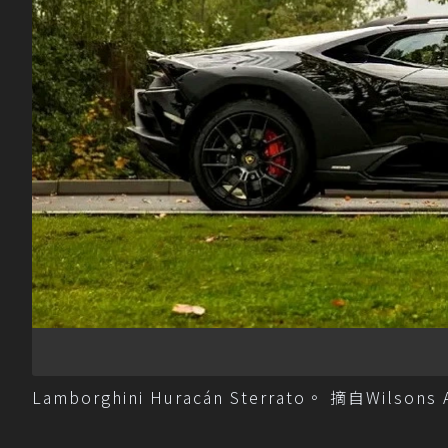
Lamborghini Huracán Sterrato。 摘自Wilsons 