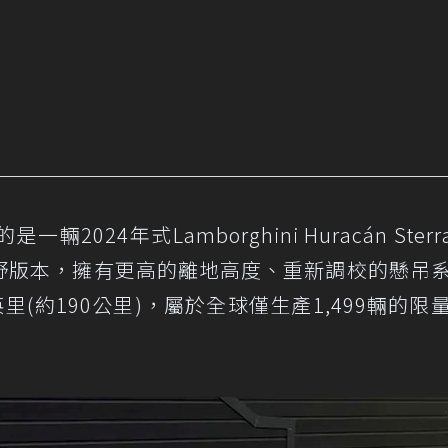
24年式Lamborghini Huracán Sterr
越野版本，擁有更高的離地高度、重新調校的懸吊
里(約190公里)，屬於全球僅生產1,499輛的限