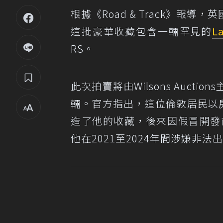
根據《Road & Track》報
這批豪華收藏包含一輛罕見的
L
RS。
此次拍賣將由Wilsons Auctio
輛。官方指出，這位倫敦居民以房
造了他的收藏，後來因假冒開發
他在2021至2024年間涉嫌非法