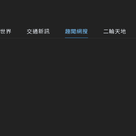
世界
交通新訊
趣聞網搜
二輪天地