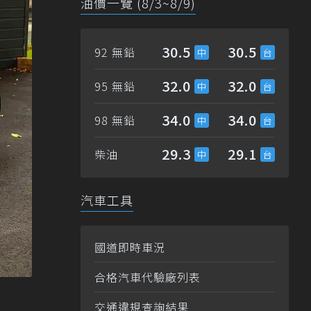
油價一覽 (8/3~8/9)
30.5
30.5
92 無鉛
32.0
32.0
95 無鉛
34.0
34.0
98 無鉛
29.3
29.1
柴油
汽車工具
國道即時車況
合格汽車代驗廠列表
交通違規查詢結果