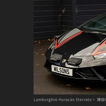
Lamborghini Huracán Sterrato。 摘自W