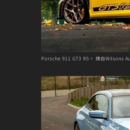
Porsche 911 GT3 RS。 摘自Wilsons Au