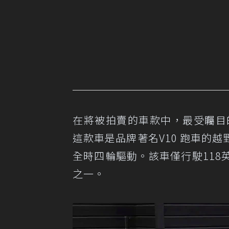
在將被拍賣的車款中，最受矚目的是一輛20
這款車是品牌著名V10 跑車的
全時四輪驅動。該車僅行駛118英
之一。