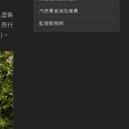
汽燃費查詢及繳費
色塗裝
監理服務網
。而行
)。