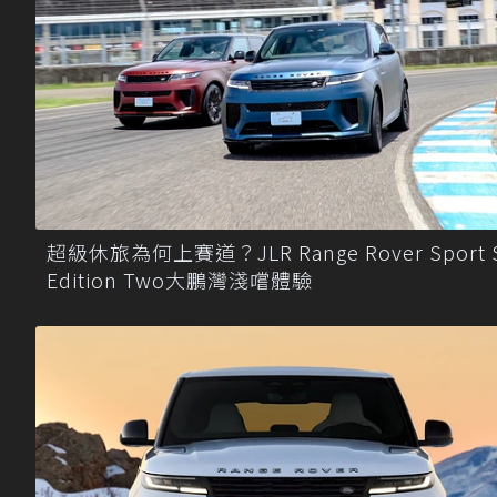
超級休旅為何上賽道？JLR Range Rover Sport 
Edition Two大鵬灣淺嚐體驗