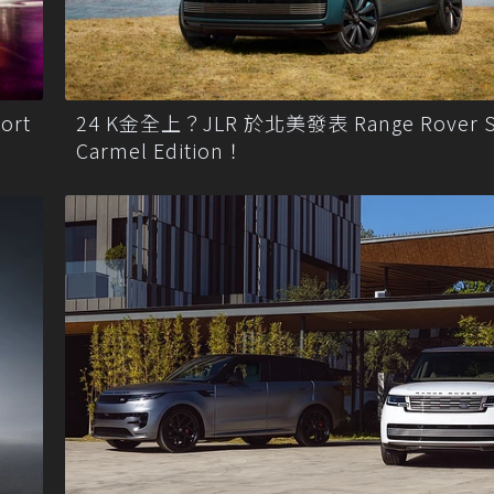
ort
24 K金全上？JLR 於北美發表 Range Rover 
Carmel Edition！