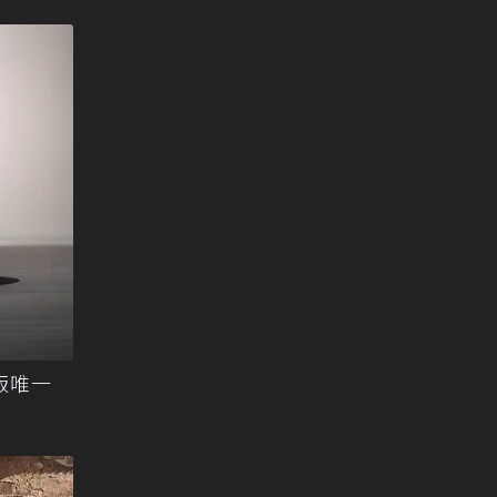
紀念版唯一