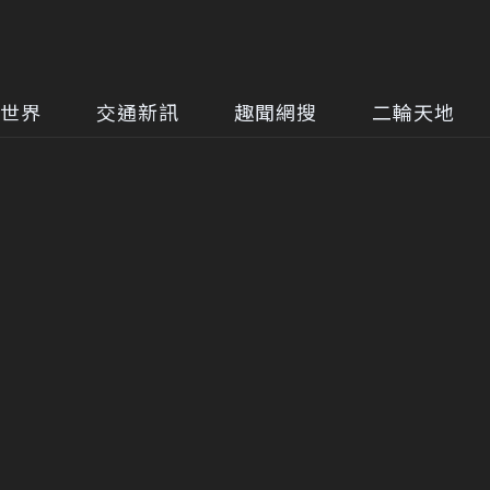
世界
交通新訊
趣聞網搜
二輪天地