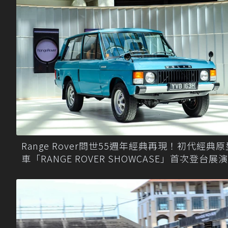
Range Rover問世55週年經典再現！初代經典原
車「RANGE ROVER SHOWCASE」首次登台展演