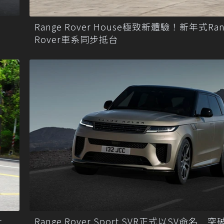
Range Rover House極致新體驗！新年式Ran
Rover車系同步抵台
r
Range Rover Sport SVR正式以SV命名 