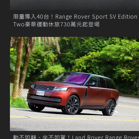
限量導入40台！Range Rover Sport SV Edition
Two豪華運動休旅730萬元起登場
動不如靜、坐不如駕！Land Rover Range Rove