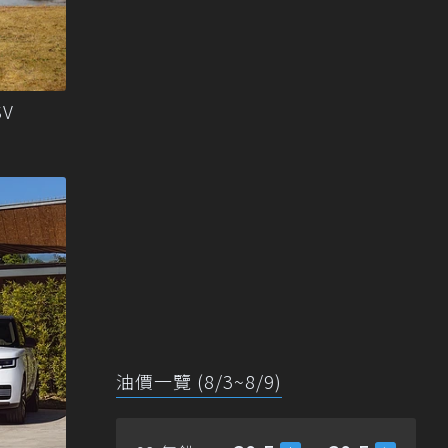
SV
油價一覽 (8/3~8/9)