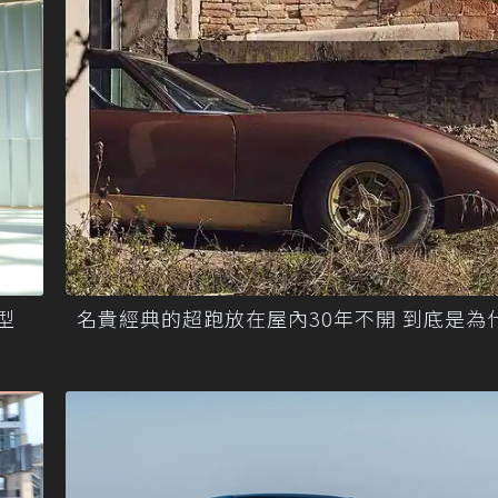
型
名貴經典的超跑放在屋內30年不開 到底是為