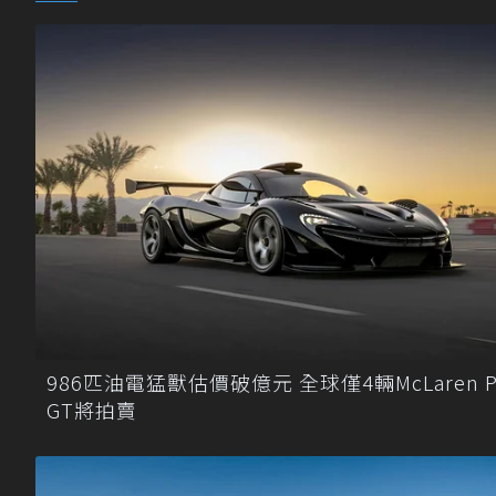
986匹油電猛獸估價破億元 全球僅4輛McLaren P
GT將拍賣