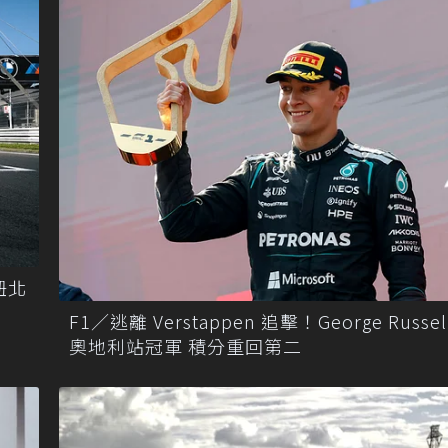
 紐北
F1／逃離 Verstappen 追擊！George Russe
奧地利站冠軍 積分重回第二