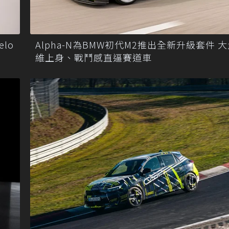
elo
Alpha-N為BMW初代M2推出全新升級套件 
維上身、戰鬥感直逼賽道車