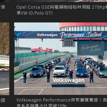
雙車
Opel Corsa GSE純電鋼砲紐柏林現蹤 278h
準VW ID.Polo GTI
Volkswagen Performance齊聚麗寶賽道！
美國
車系年銷量占比突破20%