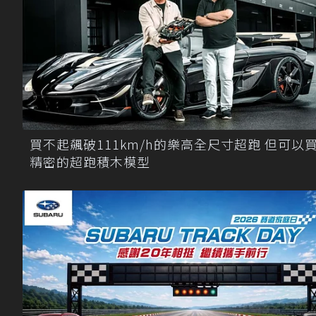
買不起飆破111km/h的樂高全尺寸超跑 但可以
精密的超跑積木模型