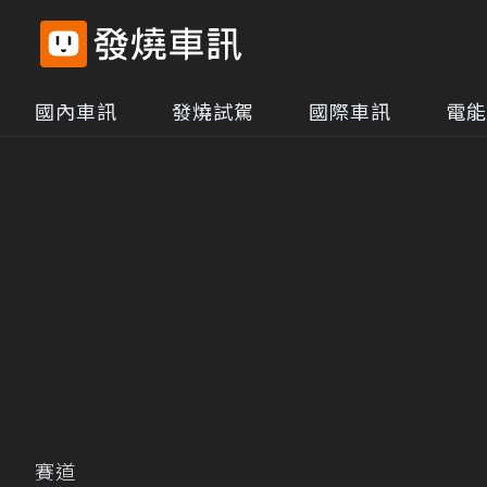
國內車訊
發燒試駕
國際車訊
電能
賽道