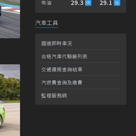
29.3
29.1
柴油
汽車工具
國道即時車況
合格汽車代驗廠列表
交通違規查詢結果
汽燃費查詢及繳費
監理服務網