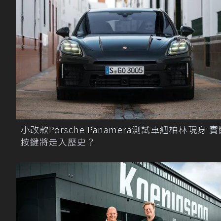
小改款Porsche Panamera測試車紐柏林現身 實
按鍵將走入歷史？