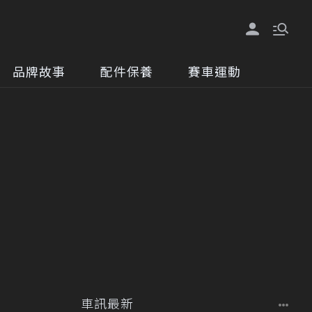
品牌故事
配件保養
賽車運動
車訊最新