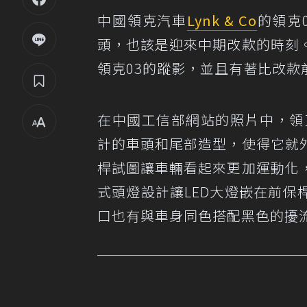
中國領克汽車
Lynk & Co
的領克
頭，也該是迎來中期改款的時刻
領克03的蹤影，並且有著比改
在中國工信部網站的照片中，領
計的車頭和尾部造型，使得它就
桿試圖讓車輛看起來更加運動化
式頭燈設計讓LED大燈嵌在前保
口也有與車身同色搭配黑色的擾