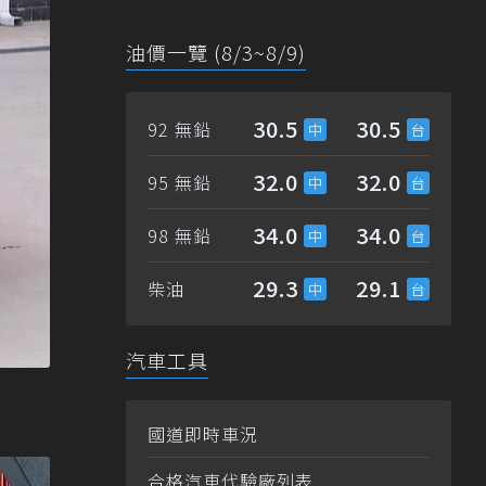
油價一覽 (8/3~8/9)
30.5
30.5
92 無鉛
32.0
32.0
95 無鉛
34.0
34.0
98 無鉛
29.3
29.1
柴油
汽車工具
國道即時車況
合格汽車代驗廠列表