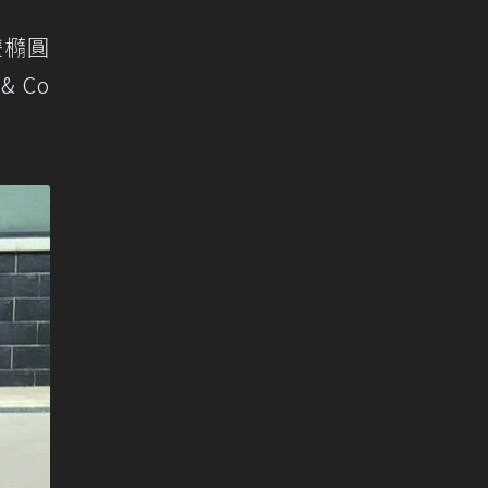
雙橢圓
 Co