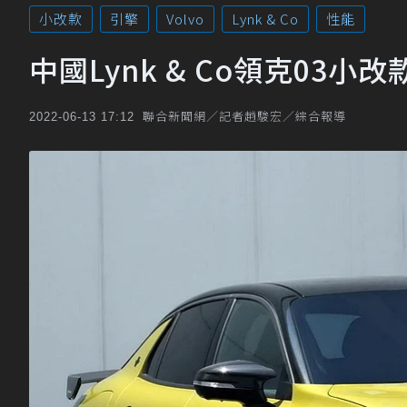
小改款
引擎
Volvo
Lynk & Co
性能
中國Lynk & Co領克03
聯合新聞網／記者趙駿宏／綜合報導
2022-06-13 17:12