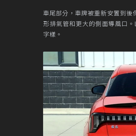
車尾部分，車牌被重新安置到後
形排氣管和更大的側面導風口。LE
字樣。