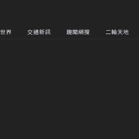
世界
交通新訊
趣聞網搜
二輪天地