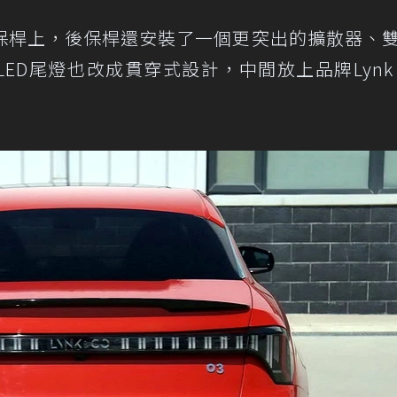
保桿上，後保桿還安裝了一個更突出的擴散器、
D尾燈也改成貫穿式設計，中間放上品牌Lynk &