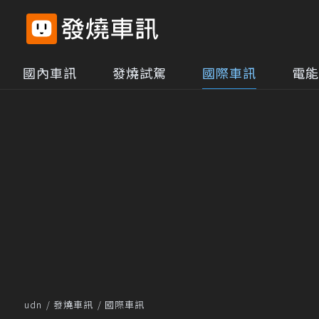
國內車訊
發燒試駕
國際車訊
電能
udn
發燒車訊
國際車訊