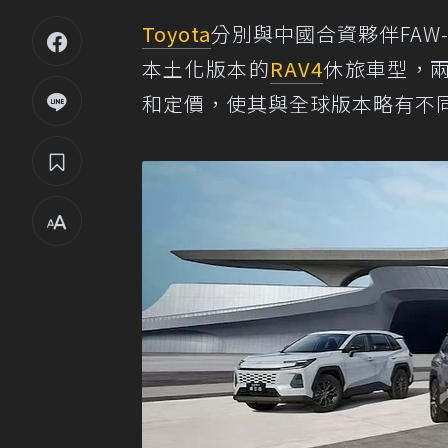
Toyota
分別與中國合資夥伴FAW-T
本土化版本的
RAV4
休旅車型，
和定價，使其與全球版本略有不