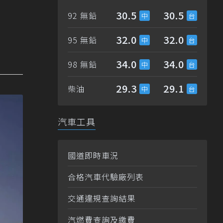
30.5
30.5
92 無鉛
32.0
32.0
95 無鉛
34.0
34.0
98 無鉛
29.3
29.1
柴油
汽車工具
國道即時車況
合格汽車代驗廠列表
交通違規查詢結果
汽燃費查詢及繳費