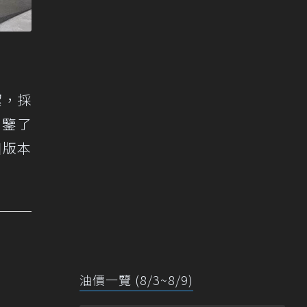
潔，採
借鑒了
個版本
油價一覽 (8/3~8/9)