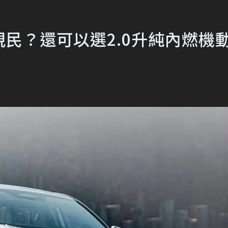
格更親民？還可以選2.0升純內燃機