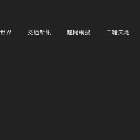
世界
交通新訊
趣聞網搜
二輪天地