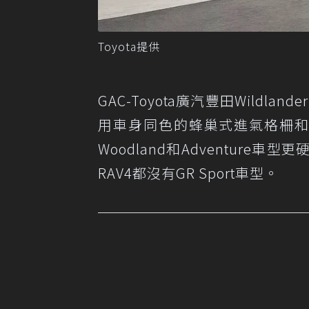
Toyota提供
GAC-Toyota廣汽豐田Wild
用車身同色的蜂巢式進氣格柵和鎚頭
Woodland和Adventur
RAV4都沒有GR Sport車型。