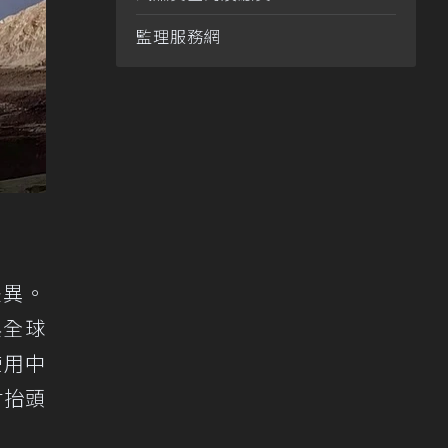
監理服務網
差異。
與全球
使用中
吋抬頭