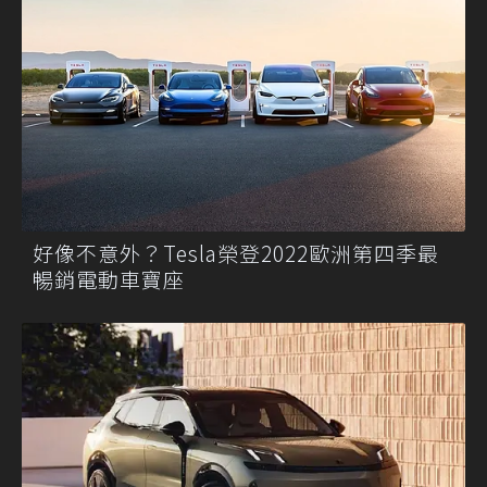
好像不意外？Tesla榮登2022歐洲第四季最
暢銷電動車寶座