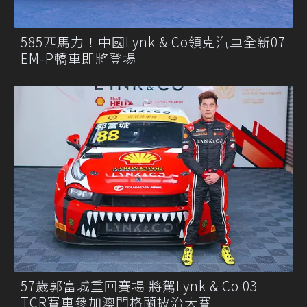
585匹馬力！中國Lynk & Co領克汽車全新07
EM-P轎車即將登場
57歲郭富城重回賽場 將駕Lynk & Co 03
TCR賽車參加澳門格蘭披治大賽