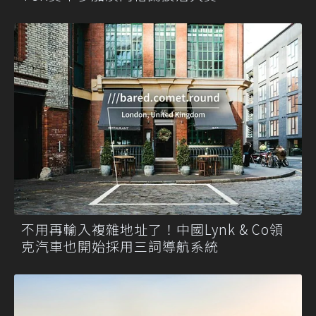
不用再輸入複雜地址了！中國Lynk & Co領
克汽車也開始採用三詞導航系統