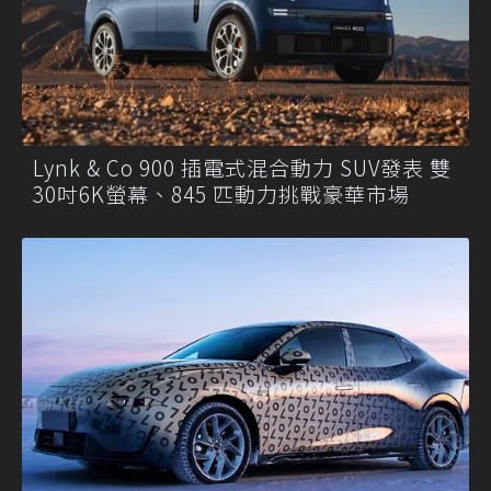
Lynk & Co 900 插電式混合動力 SUV發表 雙
30吋6K螢幕、845 匹動力挑戰豪華市場