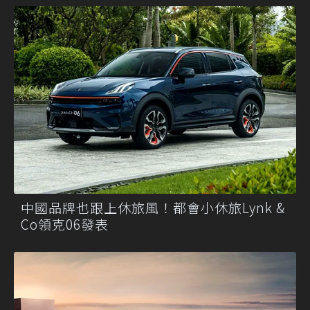
中國品牌也跟上休旅風！都會小休旅Lynk &
Co領克06發表