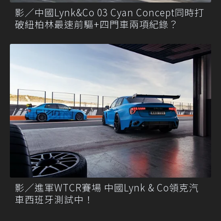
影／中國Lynk&Co 03 Cyan Concept同時打
破紐柏林最速前驅+四門車兩項紀錄？
影／進軍WTCR賽場 中國Lynk & Co領克汽
車西班牙測試中！