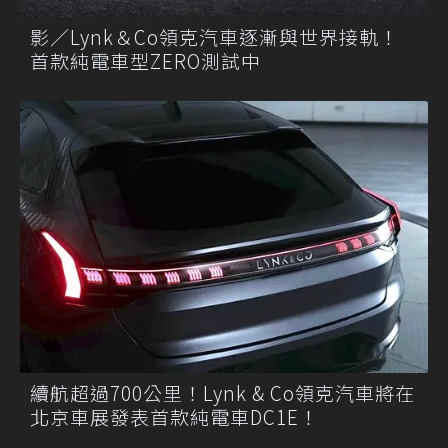
影／Lynk＆Co領克汽車逐漸與世界接軌！
首款純電車型ZERO測試中
續航超過700公里！Lynk & Co領克汽車將在
北京車展發表首款純電車DC1E！