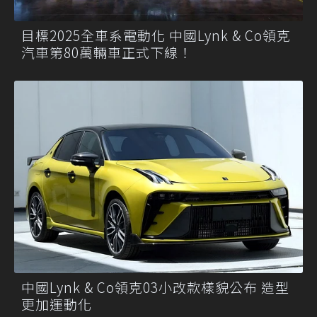
目標2025全車系電動化 中國Lynk & Co領克
汽車第80萬輛車正式下線！
中國Lynk & Co領克03小改款樣貌公布 造型
更加運動化