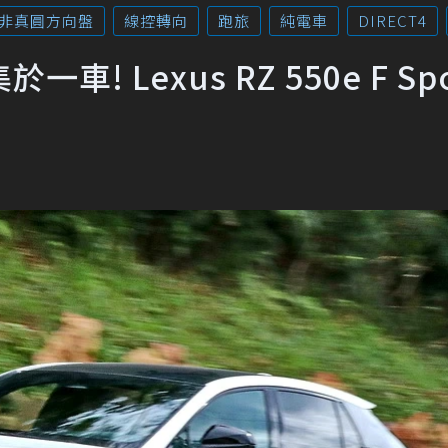
非真圓方向盤
線控轉向
跑旅
純電車
DIRECT4
 Lexus RZ 550e F Spo