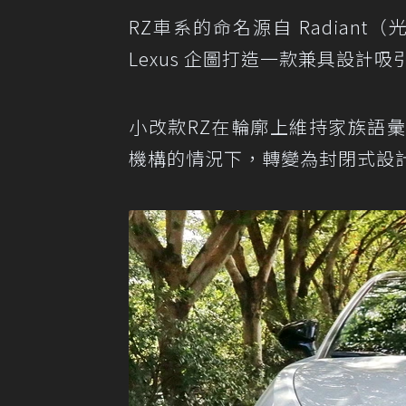
RZ車系的命名源自 Radian
Lexus 企圖打造一款兼具設計
小改款RZ在輪廓上維持家族語
機構的情況下，轉變為封閉式設