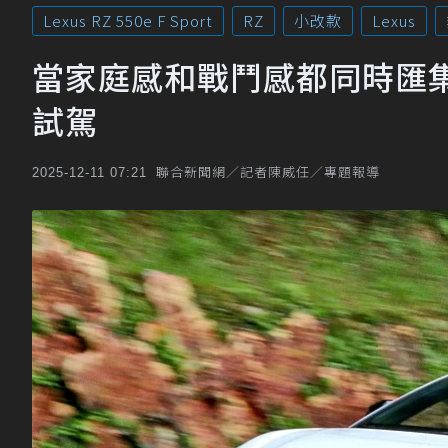
Lexus RZ 550e F Sport
RZ
小改款
Lexus
當家庭感和戰鬥感都同時匯集於一車!
試駕
聯合新聞網／記者陳威任／專題報導
2025-12-11 07:21