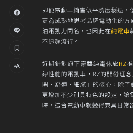
即便電動車銷售似乎熱度稍退，
更為成熟地思考品牌電動化的方向
油電動力聞名，也因此在
純電車
不追趕流行。
近期針對旗下豪華純電休旅
RZ
線性能的電動車，RZ的開發理念是
開、舒適、細膩」的核心，除了
更增加不少別具特色的設定，讓
時，這台電動車就變得兼具日常