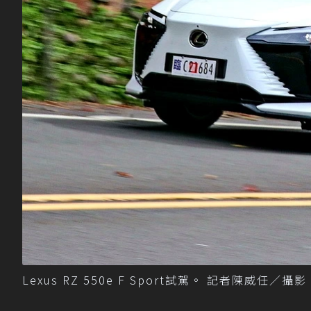
Lexus RZ 550e F Sport試駕。 記者陳威任／攝影