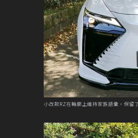
小改款RZ在輪廓上維持家族語彙，保留