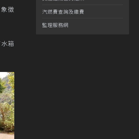
，象徵
汽燃費查詢及繳費
監理服務網
有水箱