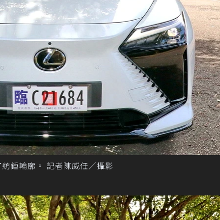
了紡錘輪廓。 記者陳威任／攝影