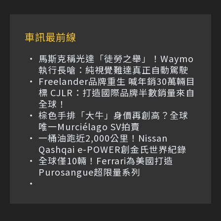
車訊最前線
馬斯克稱光達「徒勞之舉」！Waymo
執行長嗆：純視覺難達真正自動駕駛
Freelander品牌重生 喊年銷30萬輛目
標 CJLR：打造國際品牌半數銷量來自
全球！
棕色手排「大牛」身價再創高？全球
唯一Murciélago SV拍賣
一桶油跑近2,000公里！Nissan
Qashqai e-POWER創金氏世界紀錄
全球僅10輛！Ferrari為美國打造
Purosangue超限量系列