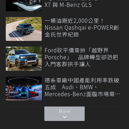
X7 與 M-Benz GLS
一桶油跑近2,000公里！
Nissan Qashqai e-POWER創
金氏世界紀錄
Ford砍平價車拚「越野界
Porsche」 品牌轉型卻恐把
入門客群拱手讓人
德系車廠中國產能利用率跌破
五成 Audi、BMW、
Mercedes-Benz面臨市場需求
轉變
More