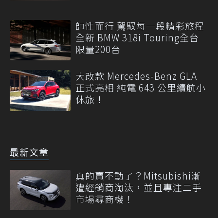
帥性而行 駕馭每一段精彩旅程
全新 BMW 318i Touring全台
限量200台
大改款 Mercedes-Benz GLA
正式亮相 純電 643 公里續航小
休旅！
最新文章
真的賣不動了？Mitsubishi漸
遭經銷商淘汰，並且專注二手
市場尋商機！