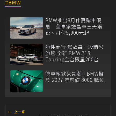
BMW
BMW推出8月仲夏購車優
惠 全車系送晶華三天兩
夜、月付5,900元起
帥性而行 駕馭每一段精彩
旅程 全新 BMW 318i
Touring全台限量200台
德車廠掀裁員潮！BMW擬
於 2027 年前砍 8000 職位
←
上一篇