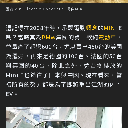
圖為Mini Electric Concept。 摘自Mini
還記得在2008年時，承襲電動
概念
的
MINI
E
嗎？當時其為
BMW
集團的第一款純
電動車
，
並量產了超過600台，尤以賣出450台的美國
為最好，再來是德國的100台、法國的50台
與英國的40台，除此之外，這台零排放的
Mini E也銷往了日本與中國。現在看來，當
初所有的努力都是為了即將重出江湖的Mini
EV。