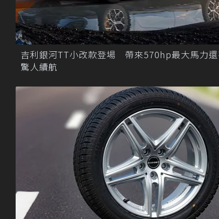
吉利銀河TT小改款登場 帶來570hp最大馬力
驚人續航