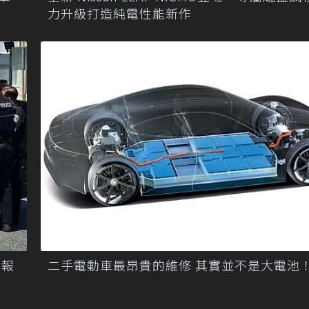
力升級打造純電性能新作
接報
二手電動車最昂貴的維修 其實並不是大電池