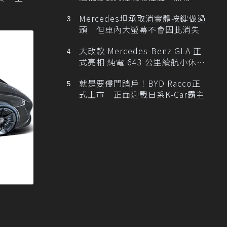
Mercedes坦承取消實體按鍵做過
頭 但車內大螢幕不會因此消失
大改款 Mercedes-Benz GLA 正
式亮相 純電 643 公里續航小休
旅！
就是要侵門踏戶！BYD Racco正
式上市 正面迎戰日系K-Car霸主
！