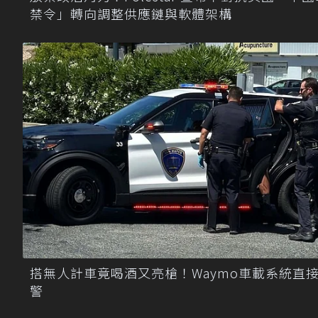
禁令」轉向調整供應鏈與軟體架構
搭無人計車竟喝酒又亮槍！Waymo車載系統直
警