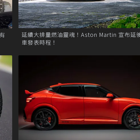
延續大排量燃油靈魂！Aston Martin 宣布
還有
車發表時程！