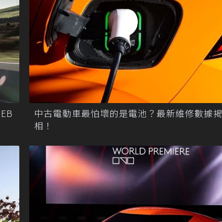
EB
中古電動車最怕壞的是電池？最新維修數據
相！