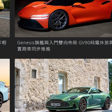
攻年輕
Genesis旗艦與入門雙向佈局 GV90純電休旅
置跑車同步推進