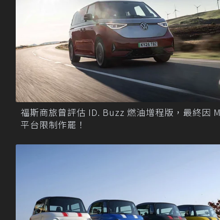
福斯商旅曾評估 ID. Buzz 燃油增程版，最終因 M
平台限制作罷！