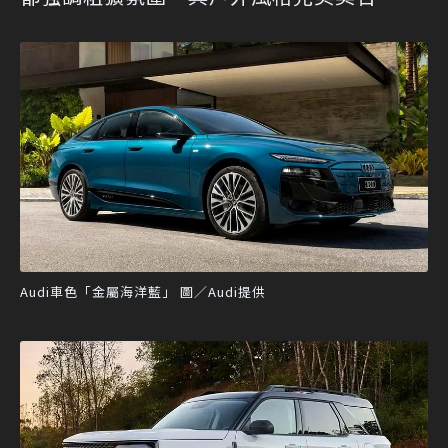
Audi車色「金屬海洋藍」 圖／Audi提供