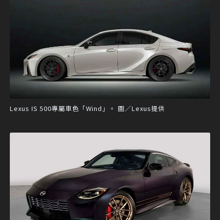
Lexus IS 500專屬車色「Wind」。 圖／Lexus提供