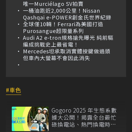
唯一Murciélago SV拍賣
一桶油跑近2,000公里！Nissan
Qashqai e-POWER創金氏世界紀錄
全球僅10輛！Ferrari為美國打造
Purosangue超限量系列
Audi A2 e-tron規格搶先曝光 純前驅
編成挑戰史上最省電！
Mercedes坦承取消實體按鍵做過頭
但車內大螢幕不會因此消失
車色
Gogoro 2025 年生態系數
據大公開！揭露全台最忙
碌換電站、熱門換電時
刻、GoShare 騎士移動高