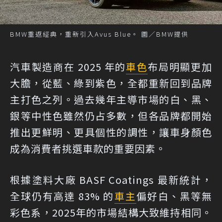
BMW重返經典，重新引入Avus Blue。 圖／BMW提供
汽車製造商在 2025 年的
車色
布局明顯更加
大膽，從藍、綠到紫色，全都重新回到品牌
主打色之列。過去幾年主導市場的白、黑、
銀等中性色雖然仍占多數，但各品牌都開始
推出更鮮明、更具個性的調性，讓車身顏色
成為消費者挑選車款的重要因素。
根據塗料大廠 BASF Coatings 最新統計，
全球仍有高達 83% 的
車主
偏好白、黑等無
彩色系，2025年的市場結構大致維持相同。