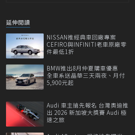
延伸閱讀
NISSAN推經典車回廠專案
CEFIRO與INFINITI老車原廠零
件最低1折
BMW推出8月仲夏購車優惠
全車系送晶華三天兩夜、月付
5,900元起
Audi 車主搶先報名 台灣奧迪推
出 2026 新加坡大獎賽 Audi 極
速之旅