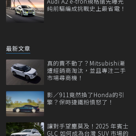
Audi A2 e-tron規格搶先曝光
純前驅編成挑戰史上最省電！
最新文章
真的賣不動了？Mitsubishi漸
遭經銷商淘汰，並且專注二手
市場尋商機！
影／911竟然換了Honda的引
擎？保時捷鐵粉憤怒了！
讓對手望塵莫及！2025 年賓士
GLC 如何成為台灣 SUV 市場的