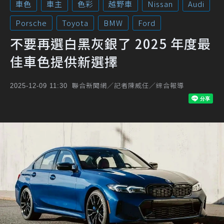
車色
車主
色彩
越野車
Nissan
Audi
Porsche
Toyota
BMW
Ford
不要再選白黑灰銀了 2025 年度最
佳車色提供新選擇
聯合新聞網／記者陳威任／綜合報導
2025-12-09 11:30