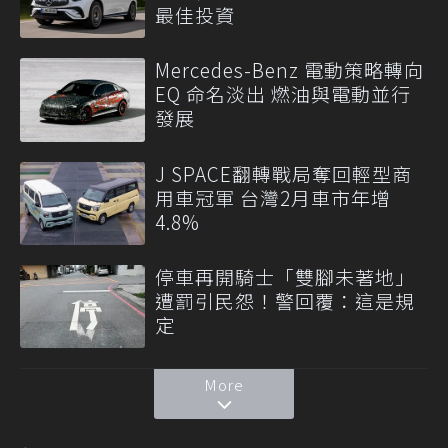
最佳投資
Mercedes-Benz 電動策略轉向
EQ 命名淡出 燃油與電動並行
發展
J SPACE翻轉戰局奪回輕型商
用車冠軍 台灣2月車市年增
4.8%
停車再開騎士「雙腳未著地」
遭罰引民怨！警回覆：這是規
定
More