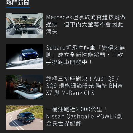
熱門新聞
Mercedes坦承取消實體按鍵做
過頭 但車內大螢幕不會因此
消失
Subaru坦承性能車「變得太無
聊」成立全新性能部門，三款
手排跑車開發中！
終極三排座對決！Audi Q9 /
SQ9 規格細節曝光 瞄準 BMW
X7 與 M-Benz GLS
一桶油跑近2,000公里！
Nissan Qashqai e-POWER創
金氏世界紀錄