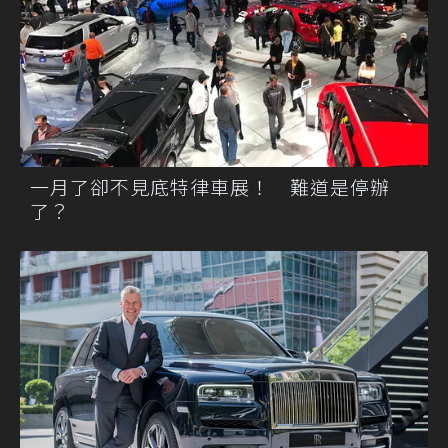
一月了卻不見底特律車展！ 難道是停辦
了？