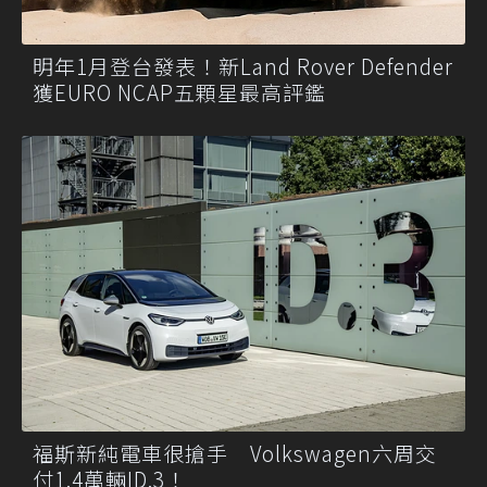
明年1月登台發表！新Land Rover Defender
獲EURO NCAP五顆星最高評鑑
福斯新純電車很搶手 Volkswagen六周交
付1.4萬輛ID.3！