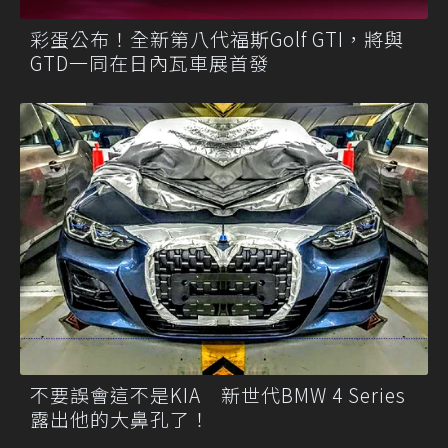
彩蛋公布！全新第八代福斯Golf GTI，將與
GTD一同在日內瓦車展首發
不要誤會這不是KIA 新世代BMW 4 Series
露出他的大鼻孔了！