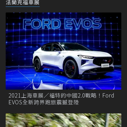
法蘭克福車展
2021上海車展／福特的中國2.0戰略！Ford
EVOS全新跨界跑旅震撼登陸