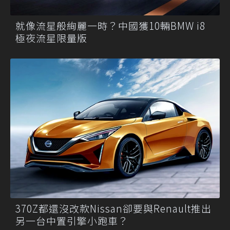
就像流星般絢麗一時？中國獲10輛BMW i8
極夜流星限量版
370Z都還沒改款Nissan卻要與Renault推出
另一台中置引擎小跑車？