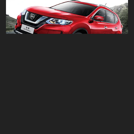
台灣能指望嗎？大改前對岸新年式Nissan X-
Trail導入自動駕駛輔助系統