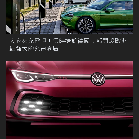
大家來充電吧！保時捷於德國東部開設歐洲
最強大的充電園區