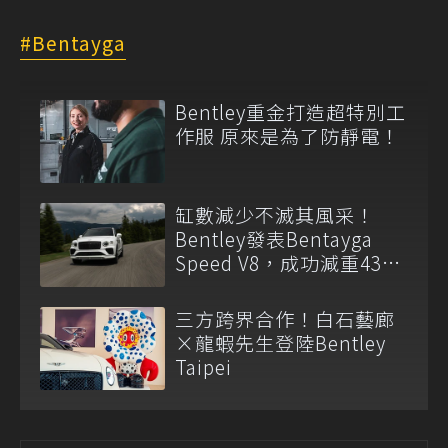
Bentayga
Bentley重金打造超特別工
作服 原來是為了防靜電！
缸數減少不滅其風采！
Bentley發表Bentayga
Speed V8，成功減重43公
斤！
三方跨界合作！白石藝廊
×龍蝦先生登陸Bentley
Taipei