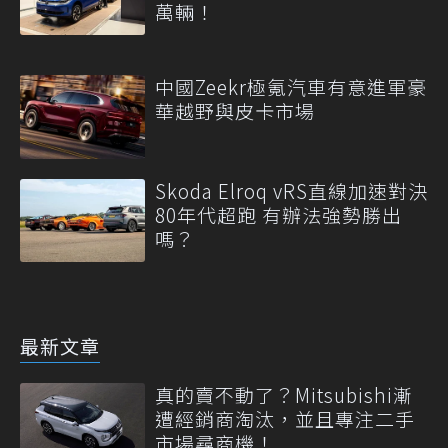
萬輛！
中國Zeekr極氪汽車有意進軍豪
華越野與皮卡市場
Skoda Elroq vRS直線加速對決
80年代超跑 有辦法強勢勝出
嗎？
最新文章
真的賣不動了？Mitsubishi漸
遭經銷商淘汰，並且專注二手
市場尋商機！