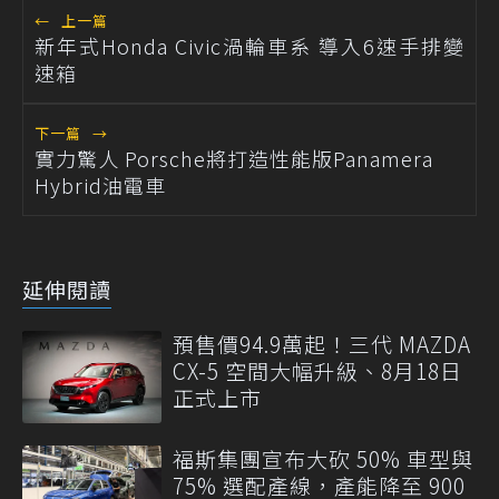
←
上一篇
新年式Honda Civic渦輪車系 導入6速手排變
速箱
下一篇
→
實力驚人 Porsche將打造性能版Panamera
Hybrid油電車
延伸閱讀
預售價94.9萬起！三代 MAZDA
CX-5 空間大幅升級、8月18日
正式上市
福斯集團宣布大砍 50% 車型與
75% 選配產線，產能降至 900