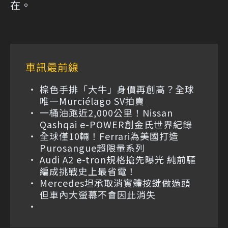
在。
車訊最前線
棕色手排「大牛」身價再創高？全球
唯一Murciélago SV拍賣
一桶油跑近2,000公里！Nissan
Qashqai e-POWER創金氏世界紀錄
全球僅10輛！Ferrari為美國打造
Purosangue超限量系列
Audi A2 e-tron規格搶先曝光 純前驅
編成挑戰史上最省電！
Mercedes坦承取消實體按鍵做過頭
但車內大螢幕不會因此消失