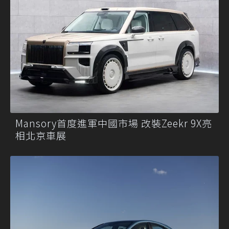
Mansory首度進軍中國市場 改裝Zeekr 9X亮
相北京車展