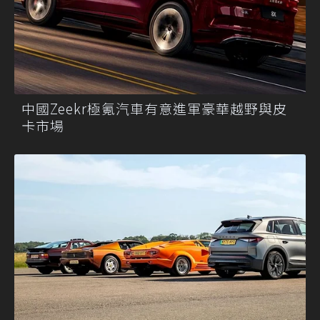
中國Zeekr極氪汽車有意進軍豪華越野與皮
卡市場