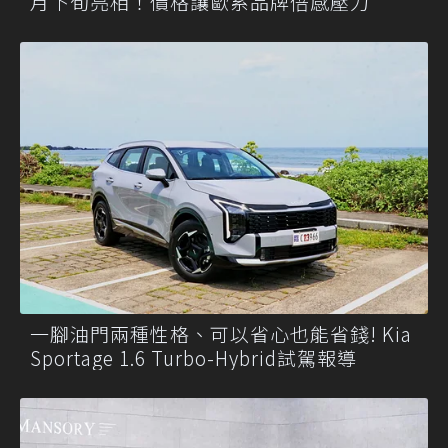
月下旬亮相！價格讓歐系品牌倍感壓力
一腳油門兩種性格、可以省心也能省錢! Kia
Sportage 1.6 Turbo-Hybrid試駕報導