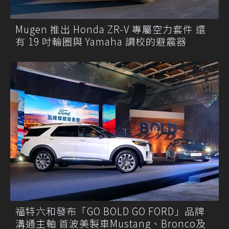
Mugen 推出 Honda ZR-V 專屬空力套件 還
有 19 吋輪圈與 Yamaha 調校的避震器
福特六和發布「GO BOLD GO FORD」品牌
溝通主軸 首波美製車Mustang、Bronco及