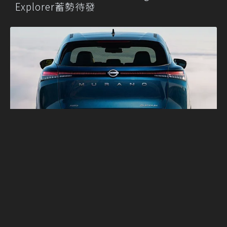
Explorer蓄勢待發
Nissan Murano逆輸入回歸日本 搭載VC-
Turbo動力鎖定高端客層