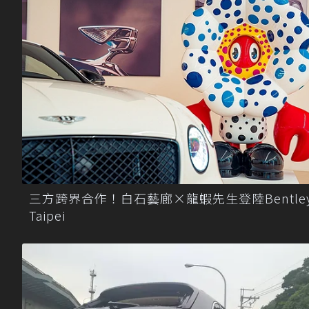
三方跨界合作！白石藝廊×龍蝦先生登陸Bentle
Taipei