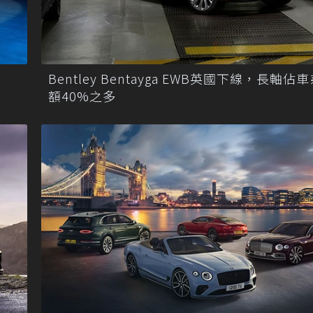
Bentley Bentayga EWB英國下線，長軸佔
額40%之多