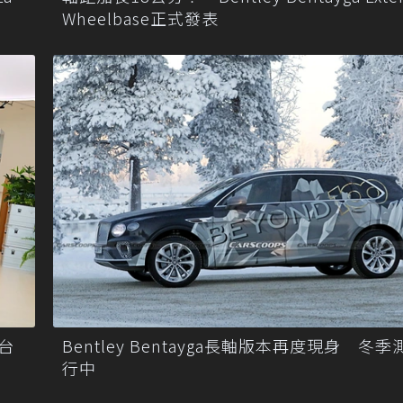
Wheelbase正式發表
Bentley Bentayga長軸版本再度現身 冬
抵台
行中