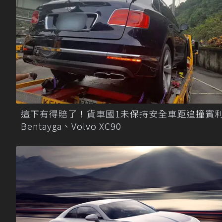
這下有得賠了！貨車國1未保持安全車距追撞賓
Bentayga、Volvo XC90