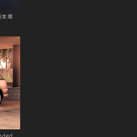
r版本車
nded