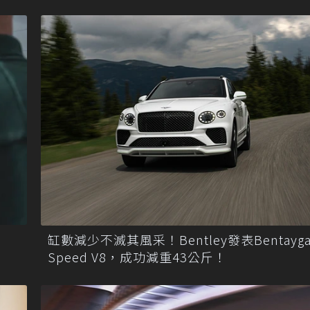
缸數減少不滅其風采！Bentley發表Bentayg
Speed V8，成功減重43公斤！