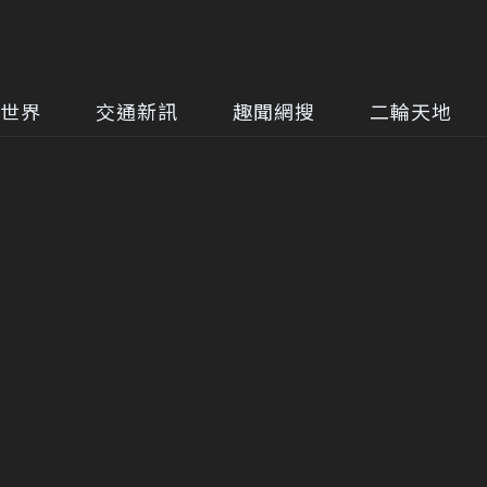
世界
交通新訊
趣聞網搜
二輪天地