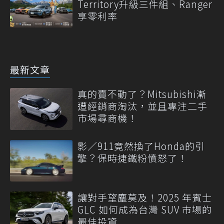
Territory升級三件組、Ranger
享零利率
最新文章
真的賣不動了？Mitsubishi漸
遭經銷商淘汰，並且專注二手
市場尋商機！
影／911竟然換了Honda的引
擎？保時捷鐵粉憤怒了！
讓對手望塵莫及！2025 年賓士
GLC 如何成為台灣 SUV 市場的
最佳投資