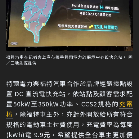
福特汽車在記者會上宣布攜手特爾電力於展示中心設快充站。 圖
／三地能源提供
特爾電力與福特汽車合作於品牌經銷據點設
置 DC 直流電快充站，依站點及顧客需求配
置50kW至350kW功率、CCS2規格的
充電
樁
，除福特車主外，亦對外開放給所有符合
規格的電動車主付費使用，充電費率為每度
(kWh)電 9.9元，希望提供全台車主更加便