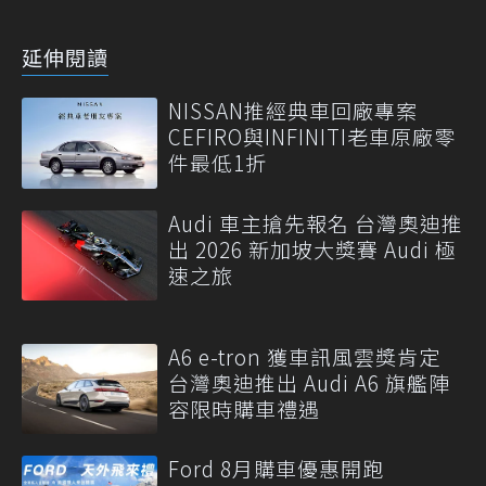
延伸閱讀
NISSAN推經典車回廠專案
CEFIRO與INFINITI老車原廠零
件最低1折
Audi 車主搶先報名 台灣奧迪推
出 2026 新加坡大獎賽 Audi 極
速之旅
A6 e-tron 獲車訊風雲獎肯定
台灣奧迪推出 Audi A6 旗艦陣
容限時購車禮遇
Ford 8月購車優惠開跑