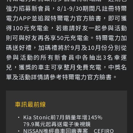
強力招募新會員，8/1-9/30期間凡註冊特爾
電力APP並追蹤特爾電力官方臉書，即可獲
得100元充電金，若邀請好友一起參與活動
則可與好友再各享50元充電金。特爾電力加
碼送好禮，加碼禮將於9月及10月份分別從
參與活動的所有新會員中各抽出3名幸運
兒，獲獎的車主可享整月免費充電，中獎名
單及活動詳情請參考特爾電力官方臉書。
車訊最前線
Kia Stonic前7月銷量年增145%
79.9萬元起再送電子後視鏡
NISSAN推經典車回廠專案 CEFIRO