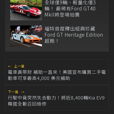
全球僅9輛、輕量化僅3
輛！ 最稀有Ford GT40
MkII將登場拍賣
福特首度釋出經典珍藏
Ford GT Heritage Edition
超跑！
←
上一篇
電車真帶財 補助一直來！美國宣布購買二手電
動車可享最高4,000 美元補助
下一篇
→
行駛中竟突然失去動力！將近8,400輛Kia EV9
韓國全數召回檢修