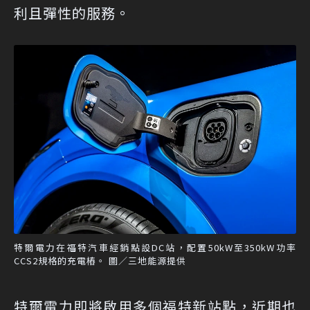
利且彈性的服務。
特爾電力在福特汽車經銷點設DC站，配置50kW至350kW功率
CCS2規格的充電樁。 圖／三地能源提供
特爾電力即將啟用多個福特新站點，近期也