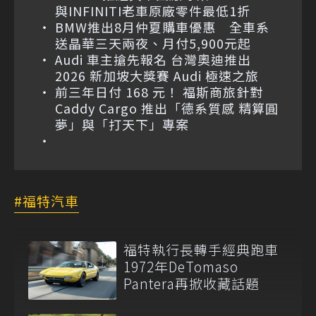
與INFINITI老車原廠零件最低1折
BMW推出8月仲夏購車優惠 全車系
送晶華三天兩夜、月付5,900元起
Audi 車主搶先報名 台灣奧迪推出
2026 新加坡大獎賽 Audi 極速之旅
前三年日付 168 元！ 福斯商旅針對
Caddy Cargo 推出「德系質感 精算圓
夢」與「打天下」專案
福特汽車
福特執行長轉手經典跑車
1972年DeTomaso
Pantera再掀收藏話題