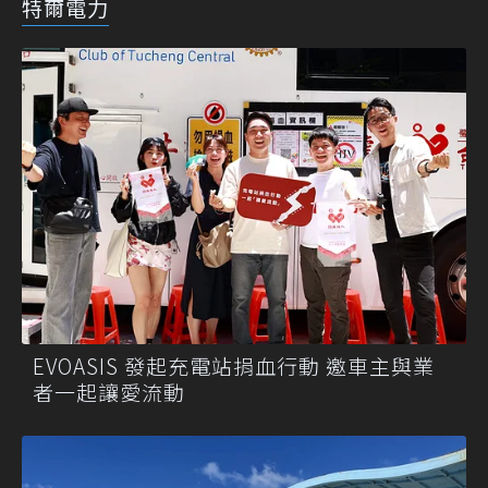
特爾電力
EVOASIS 發起充電站捐血行動 邀車主與業
者一起讓愛流動