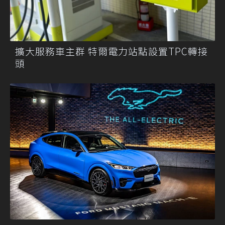
擴大服務車主群 特爾電力站點設置TPC轉接
頭