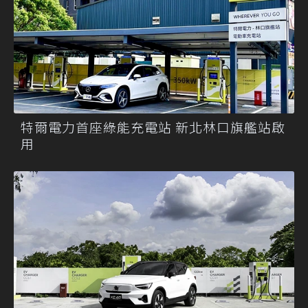
特爾電力首座綠能充電站 新北林口旗艦站啟
用