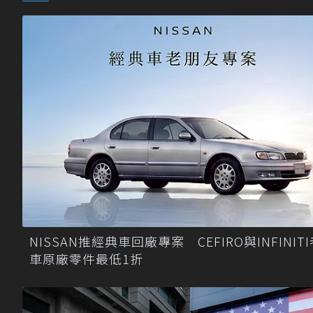
NISSAN推經典車回廠專案 CEFIRO與INFINIT
車原廠零件最低1折