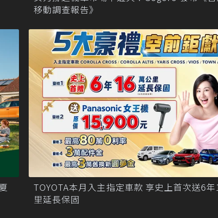
移動調查報告》
護夏
TOYOTA本月入主指定車款 享史上首次送6年
里延長保固