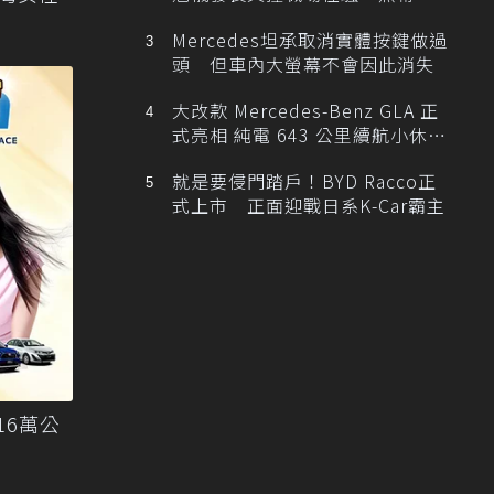
Mercedes坦承取消實體按鍵做過
頭 但車內大螢幕不會因此消失
大改款 Mercedes-Benz GLA 正
式亮相 純電 643 公里續航小休
旅！
就是要侵門踏戶！BYD Racco正
式上市 正面迎戰日系K-Car霸主
16萬公