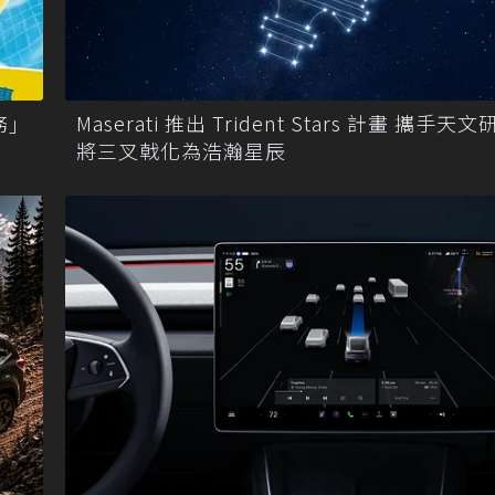
務｣
Maserati 推出 Trident Stars 計畫 攜手天
將三叉戟化為浩瀚星辰