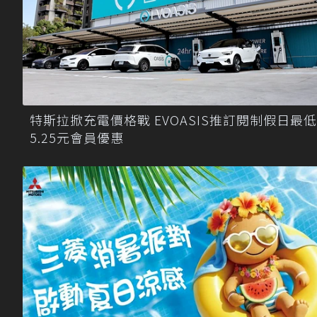
特斯拉掀充電價格戰 EVOASIS推訂閱制假日最低
5.25元會員優惠