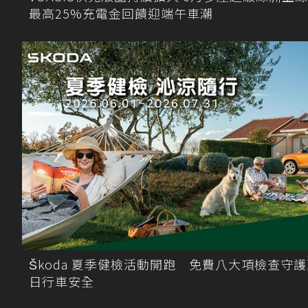
最高25%充電金回饋迎端午車潮
Škoda 夏季健檢活動開跑 免費八大項檢查守
日行車安全