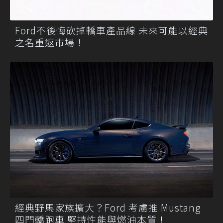
Ford不後悔砍掉轎車產品線 未來可能以經典
之名重返市場！
經典野馬家族擴大？Ford 考慮推 Mustang
四門轎跑車 堅持性能與燃油本質！