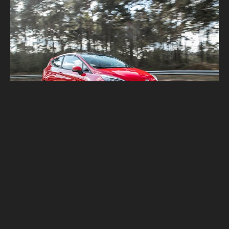
到底是政策失誤還是砍掉重練？Ford將推新
作補足市場空缺