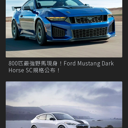
800匹最強野馬現身！Ford Mustang Dark
Horse SC規格公布！