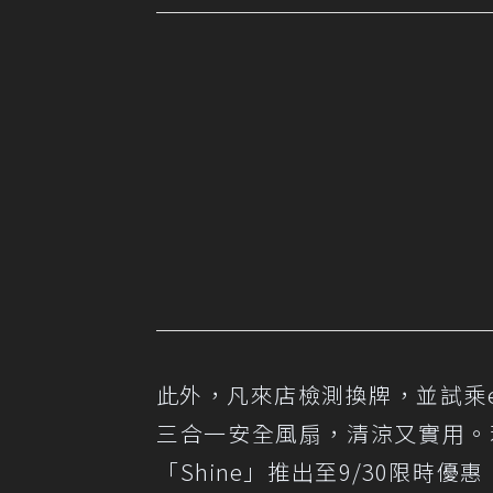
此外，凡來店檢測換牌，並試乘e
三合一安全風扇，清涼又實用。
「Shine」推出至9/30限時優