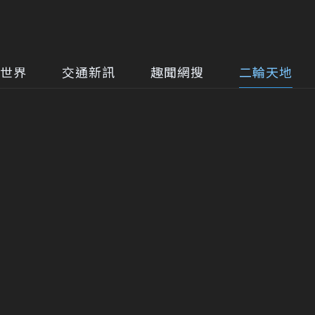
世界
交通新訊
趣聞網搜
二輪天地