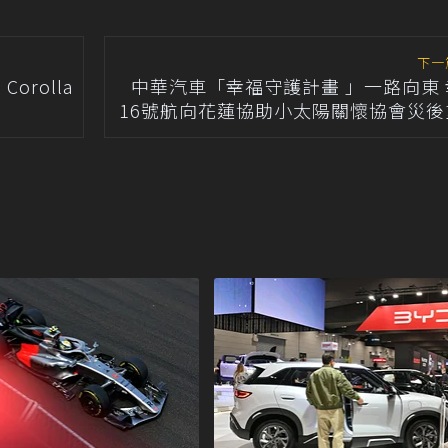
下一
orolla
中華汽車「幸福守護計畫 」一路向東 
16號航向花蓮協助小太陽關懷協會災後