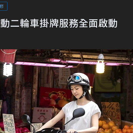
修
！電動二輪車掛牌服務全面啟動