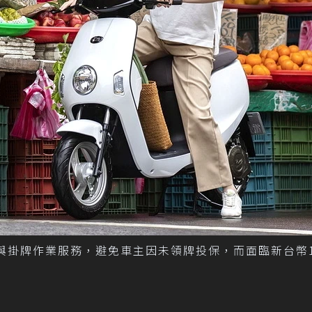
與掛牌作業服務，避免車主因未領牌投保，而面臨新台幣1,