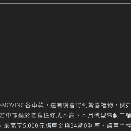
MOVING各車款，還有機會得到驚喜禮物，例
若車輛過於老舊檢修成本高，本月微型電動二
惠，最高享5,000元購車金與24期0利率，讓車主