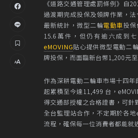
《道路交通管理處罰條例》自20
過渡期完成投保及領牌作業，法
最新統計，微型二輪
電動車
投保
15.6萬件，但仍有逾六成
eMOVING
貼心提供微型電動二
牌投保，而面臨新台幣1,200元至
作為深耕電動二輪車市場十四年的領
起累積至今達11,499 台，e
得交通部授權之合格證書，可針
全台監理站合作，不定期於各地e
流程，確保每一位消費者都能就