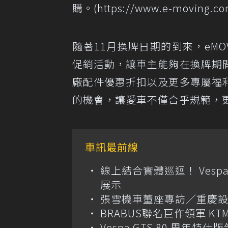
購。(https://www.e-moving.com
隨著11月換牌日期的到來，eM
促銷活動，讓車主能夠在換牌期
廠配件優惠折扣以及更多專屬福
的機會，讓愛車不僅合乎規範，
車訊最前線
線上結合實體巡迴！ Vespa
展示
張雪機車董座專訪／重慶設
BRABUS聯名巨作領軍 KT
Vespa GTS 80 周年特仕