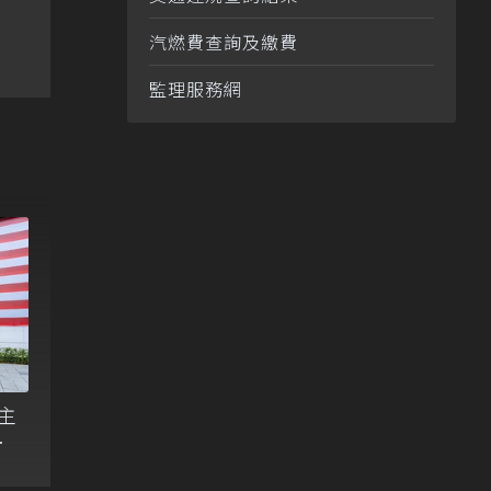
汽燃費查詢及繳費
監理服務網
車主
性
求