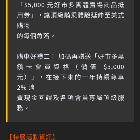
「$5,000 元好市多實體賣場商品抵
用券」，讓頂級騎乘體驗延伸至美式
購物
的每個角落。
購車好禮二： 加碼再贈送「好市多黑
鑽卡會員資格（價值 $3,000
元）」，在接下來的一年持續尊享
2% 消
費現金回饋及各項會員專屬頂級服
務。
【特展活動資訊】