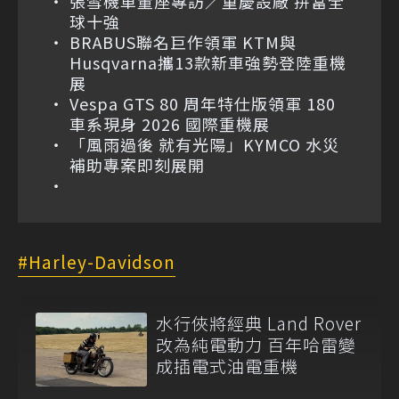
張雪機車董座專訪／重慶設廠 拚當全
球十強
BRABUS聯名巨作領軍 KTM與
Husqvarna攜13款新車強勢登陸重機
展
Vespa GTS 80 周年特仕版領軍 180
車系現身 2026 國際重機展
「風雨過後 就有光陽」KYMCO 水災
補助專案即刻展開
Harley-Davidson
水行俠將經典 Land Rover
改為純電動力 百年哈雷變
成插電式油電重機