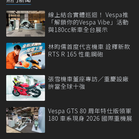
線上結合實體巡迴！ Vespa推
「解鎖你的Vespa Vibe」活動
與180cc新車全台展示
林昀儒首度代言機車 詮釋新款
RTS R 165 性能鋼砲
張雪機車董座專訪／重慶設廠
拚當全球十強
Vespa GTS 80 周年特仕版領軍
180 車系現身 2026 國際重機展