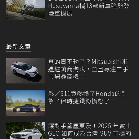
Husqvarna攜13款新車強勢登
陸重機展
最新文章
真的賣不動了？Mitsubishi漸
遭經銷商淘汰，並且專注二手
市場尋商機！
影／911竟然換了Honda的引
擎？保時捷鐵粉憤怒了！
讓對手望塵莫及！2025 年賓士
GLC 如何成為台灣 SUV 市場的