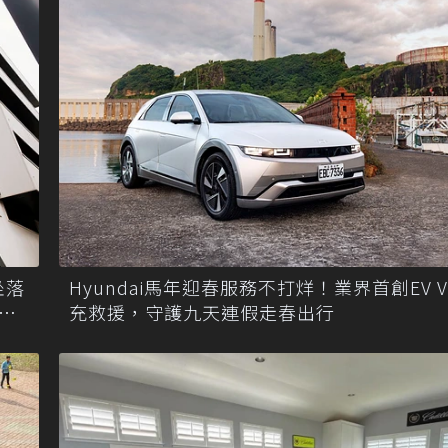
坐落
Hyundai馬年迎春服務不打烊！業界首創EV V
心
充救援，守護九天連假走春出行