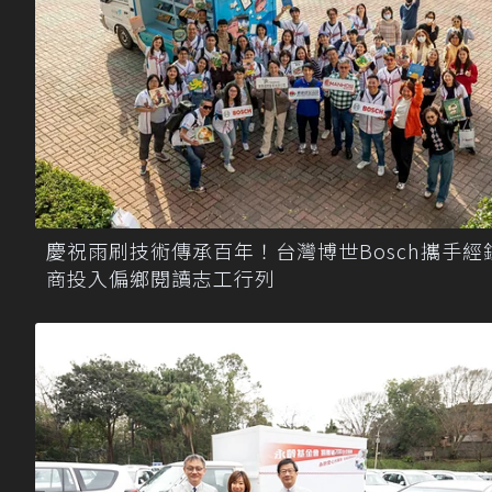
慶祝雨刷技術傳承百年！台灣博世Bosch攜手經
商投入偏鄉閱讀志工行列