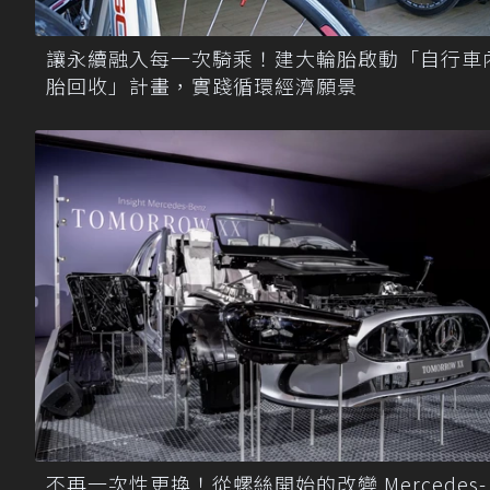
讓永續融入每一次騎乘！建大輪胎啟動「自行車
胎回收」計畫，實踐循環經濟願景
不再一次性更換！從螺絲開始的改變 Mercedes-