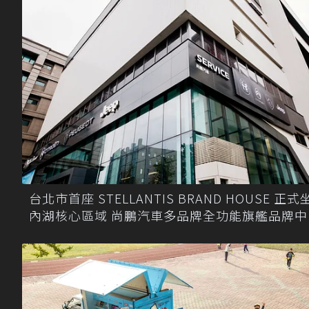
台北市首座 STELLANTIS BRAND HOUSE 正式
內湖核心區域 尚鵬汽車多品牌全功能旗艦品牌中
正式啟動