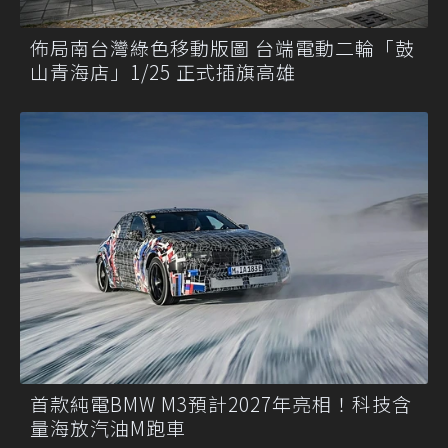
佈局南台灣綠色移動版圖 台端電動二輪「鼓
山青海店」1/25 正式插旗高雄
首款純電BMW M3預計2027年亮相！科技含
量海放汽油M跑車