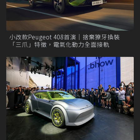
小改款Peugeot 408首演｜捨棄獠牙換裝
「三爪」特徵，電氣化動力全面接軌