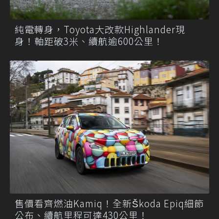
純電轉身，Toyota大改款Highlander現
身！軸距破3米、續航逾600公里！
售價看齊燃油Kamiq！全新Škoda Epiq細節
公布、續航里程可達430公里！