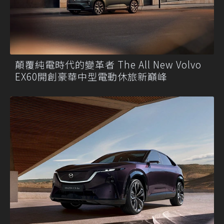
顛覆純電時代的變革者 The All New Volvo
EX60開創豪華中型電動休旅新巔峰