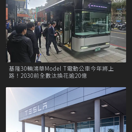
基隆30輛鴻華Model T電動公車今年將上
路！2030前全數汰換花逾20億