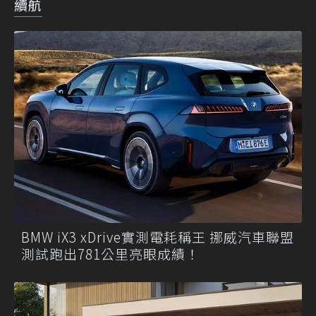
續航
BMW iX3 xDrive實測電耗稱王 挪威汽車聯盟
測試跑出781公里亮眼成績！