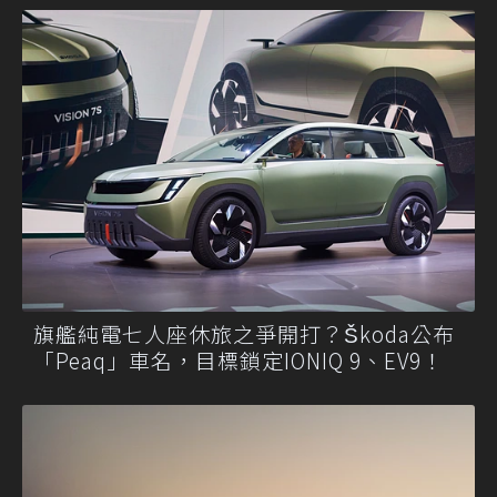
旗艦純電七人座休旅之爭開打？Škoda公布
「Peaq」車名，目標鎖定IONIQ 9、EV9！