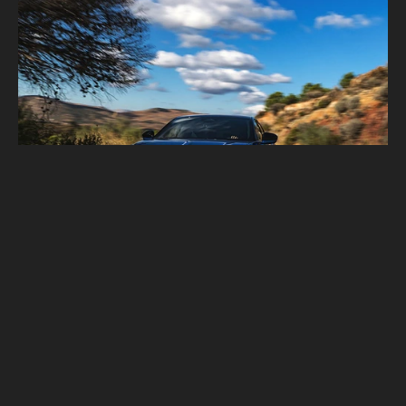
Alpine A390純電休旅規格揭露！目標宣戰
Porsche Macan Electric？