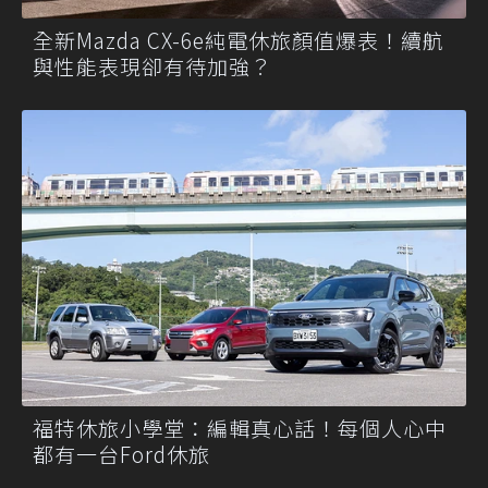
全新Mazda CX-6e純電休旅顏值爆表！續航
與性能表現卻有待加強？
福特休旅小學堂：編輯真心話！每個人心中
都有一台Ford休旅