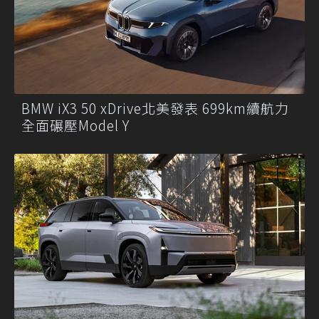
BMW iX3 50 xDrive北美發表 699km續航力
全面碾壓Model Y