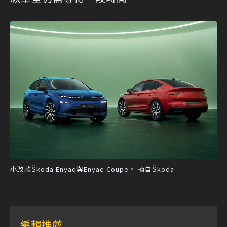
小改款Škoda Enyaq與Enyaq Coupe。 摘自Škoda
編輯推薦