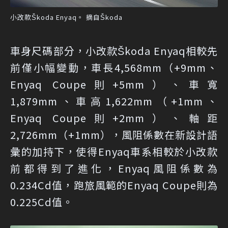
小改款Škoda Enyaq。 摘自Škoda
車身尺碼部分，小改款Škoda Enyaq相較先
前僅小幅變動，車長4,568mm（+9mm、
Enyaq Coupe則+5mm）、車寬
1,879mm、車高1,622mm（+1mm、
Enyaq Coupe則+2mm）、軸距
2,726mm（+1mm），風阻係數在新設計語
彙的加持下，使得Enyaq車系相較於小改款
前都得到了進化，Enyaq風阻係數為
0.234Cd值，跑旅風範的Enyaq Coupe則為
0.225Cd值。