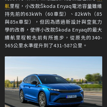
航
里程，小改款Škoda Enyaq電池容量雖維
持先前的63kWh（60車型）、82kWh（85
與85x車型），但因為透過新設計與空氣力
學的改善，使得小改款Škoda Enyaq的最大
續航里程較先前有所進步，從原先的340-
565公里水準提升到了431-587公里。