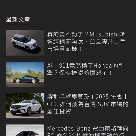
最新文章
真的賣不動了？Mitsubishi漸
遭經銷商淘汰，並且專注二手
市場尋商機！
影／911竟然換了Honda的引
擎？保時捷鐵粉憤怒了！
讓對手望塵莫及！2025 年賓士
GLC 如何成為台灣 SUV 市場的
最佳投資
Mercedes-Benz 電動策略轉向
EQ 命名淡出 燃油與電動並行