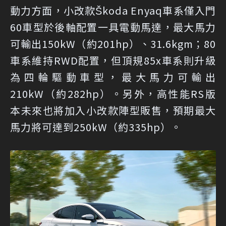
動力方面，小改款Škoda Enyaq車系僅入門
60車型於後軸配置一具電動馬達，最大馬力
可輸出150kW（約201hp）、31.6kgm；80
車系維持RWD配置，但頂規85x車系則升級
為四輪驅動車型，最大馬力可輸出
210kW（約282hp）。另外，高性能RS版
本未來也將加入小改款陣型販售，預期最大
馬力將可達到250kW（約335hp）。