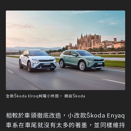
全新Škoda Elroq純電小休旅。 摘自Škoda
相較於車頭徹底改造，小改款Škoda Enyaq
車系在車尾就沒有太多的著墨，並同樣維持