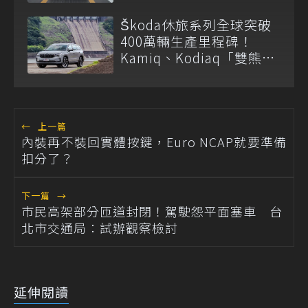
Škoda休旅系列全球突破
400萬輛生產里程碑！
Kamiq、Kodiaq「雙熊」
在台表現亮眼
←
上一篇
內裝再不裝回實體按鍵，Euro NCAP就要準備
扣分了？
下一篇
→
市民高架部分匝道封閉！駕駛怨平面塞車 台
北市交通局：試辦觀察檢討
延伸閱讀