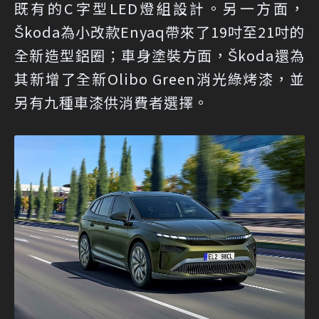
既有的C字型LED燈組設計。另一方面，
Škoda為小改款Enyaq帶來了19吋至21吋的
全新造型鋁圈；車身塗裝方面，Škoda還為
其新增了全新Olibo Green消光綠烤漆，並
另有九種車漆供消費者選擇。