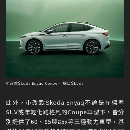
小改款Škoda Enyaq Coupe。 摘自Škoda
此外，小改款Škoda Enyaq不論是在標準
SUV或年輕化跑格風的Coupe車型下，皆分
別提供了60、85與85x等三種動力車型，基