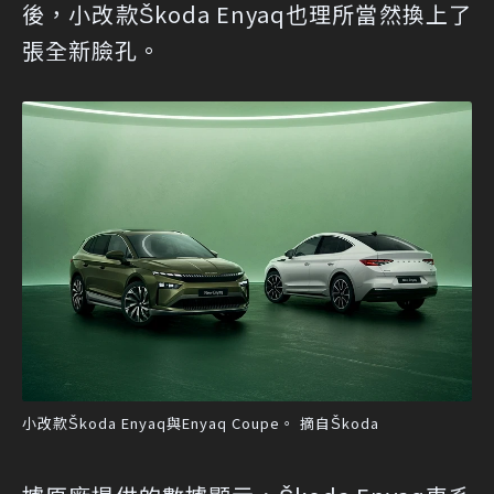
後，小改款Škoda Enyaq也理所當然換上了
張全新臉孔。
小改款Škoda Enyaq與Enyaq Coupe。 摘自Škoda