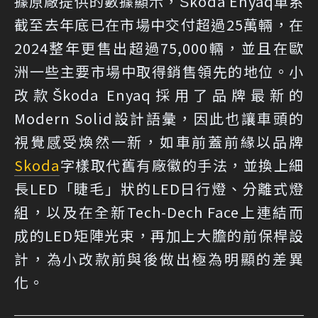
據原廠提供的數據顯示，Škoda Enyaq車系
截至去年底已在市場中交付超過25萬輛，在
2024整年更售出超過75,000輛，並且在歐
洲一些主要市場中取得銷售領先的地位。小
改款Škoda Enyaq採用了品牌最新的
Modern Solid設計語彙，因此也讓車頭的
視覺感受煥然一新，如車前蓋前緣以品牌
Skoda
字樣取代舊有廠徽的手法，並換上細
長LED「睫毛」狀的LED日行燈、分離式燈
組，以及在全新Tech-Dech Face上連結而
成的LED矩陣光束，再加上大膽的前保桿設
計，為小改款前與後做出極為明顯的差異
化。