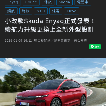
Enyaq
Coupe
休旅
Skoda
電動車
續航
跑旅
MEB
純電
Elroq
小改款Škoda Enyaq正式發表！
續航力升級更換上全新外型設計
聯合新聞網／記者黃俐嘉／綜合報導
2025-01-09 16:11