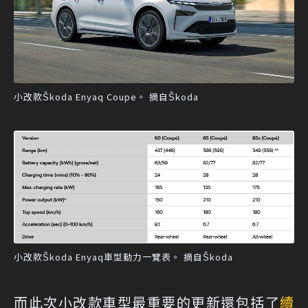
小改款Škoda Enyaq Coupe。 摘自Škoda
小改款Škoda Enyaq車型動力一覽表。 摘自Škoda
而此次小改款車型最重要的更新還包括了
續