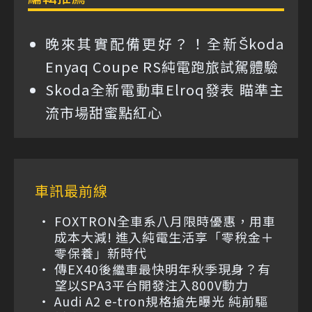
晚來其實配備更好？！全新Škoda
Enyaq Coupe RS純電跑旅試駕體驗
Skoda全新電動車Elroq發表 瞄準主
流市場甜蜜點紅心
車訊最前線
FOXTRON全車系八月限時優惠，用車
成本大減! 進入純電生活享「零稅金＋
零保養」新時代
傳EX40後繼車最快明年秋季現身？有
望以SPA3平台開發注入800V動力
Audi A2 e-tron規格搶先曝光 純前驅