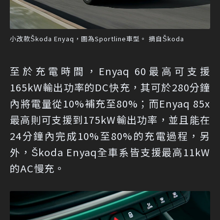
小改款Škoda Enyaq，圖為Sportline車型。 摘自Škoda
至於充電時間，Enyaq 60最高可支援
165kW輸出功率的DC快充，其可於280分鐘
內將電量從10%補充至80%；而Enyaq 85x
最高則可支援到175kW輸出功率，並且能在
24分鐘內完成10%至80%的充電過程，另
外，Škoda Enyaq全車系皆支援最高11kW
的AC慢充。