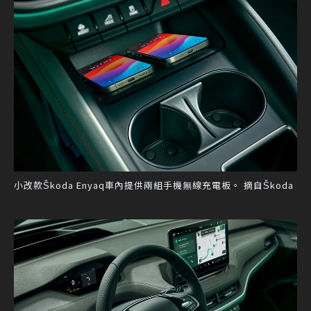
小改款Škoda Enyaq車內提供兩組手機無線充電板。 摘自Škoda