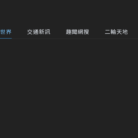
世界
交通新訊
趣聞網搜
二輪天地