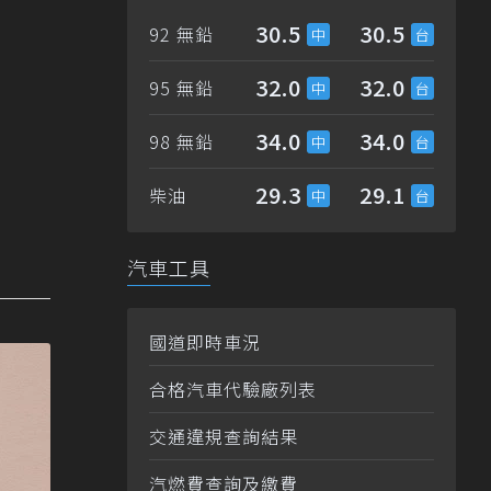
30.5
30.5
92 無鉛
32.0
32.0
95 無鉛
34.0
34.0
98 無鉛
29.3
29.1
柴油
汽車工具
國道即時車況
合格汽車代驗廠列表
交通違規查詢結果
汽燃費查詢及繳費