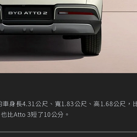
2的車身長4.31公尺、寬1.83公尺、高1.68公尺，比
也比Atto 3短了10公分。