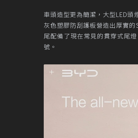
車頭造型更為簡潔，大型LED頭
灰色塑膠防刮護板營造出厚實的
尾配備了現在常見的貫穿式尾燈
號。