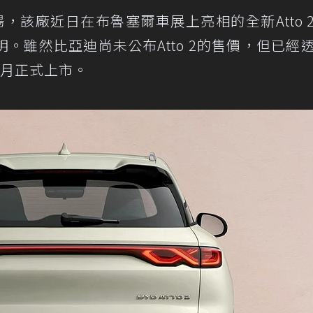
，該廠近日在布魯塞爾車展上亮相的全新Atto 
。雖然比亞迪尚未公布Atto 2的售價，但已經
2月正式上市。