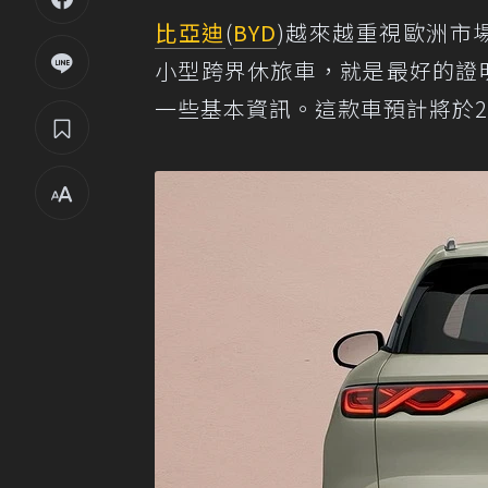
比亞迪
(
BYD
)越來越重視歐洲市場
小型跨界休旅車，就是最好的證明
一些基本資訊。這款車預計將於