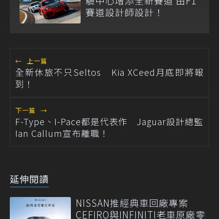
驗中心增添全新賽道 由F1
賽道設計師設計！
←
上一篇
全新休旅不只Seltos Kia XCeed月底即將報
到！
下一篇
→
F-Type、I-Pace都是代表作 Jaguar設計總監
Ian Callum宣布離職！
延伸閱讀
NISSAN推經典車回廠專案
CEFIRO與INFINITI老車原廠零