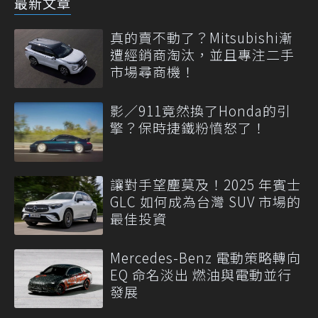
最新文章
真的賣不動了？Mitsubishi漸
遭經銷商淘汰，並且專注二手
市場尋商機！
影／911竟然換了Honda的引
擎？保時捷鐵粉憤怒了！
讓對手望塵莫及！2025 年賓士
GLC 如何成為台灣 SUV 市場的
最佳投資
Mercedes-Benz 電動策略轉向
EQ 命名淡出 燃油與電動並行
發展