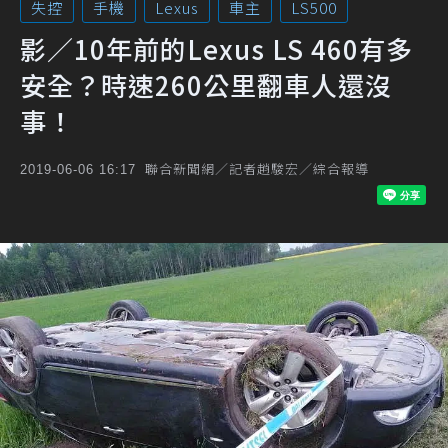
失控
手機
Lexus
車主
LS500
影／10年前的Lexus LS 460有多
安全？時速260公里翻車人還沒
事！
聯合新聞網／記者趙駿宏／綜合報導
2019-06-06 16:17