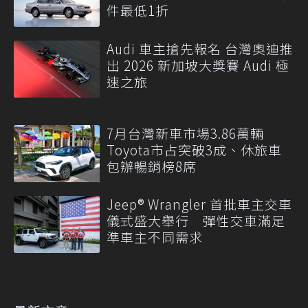
件最低1折
Audi 車主搶先報名 台灣奧迪推
出 2026 新加坡大獎賽 Audi 極
速之旅
7月台灣新車市場3.86萬輛
Toyota市占突破3成、休旅車
包辦暢銷榜8席
Jeep® Wrangler 首批車主交車
儀式盛大舉行 彈性交車滿足
準車主不同需求