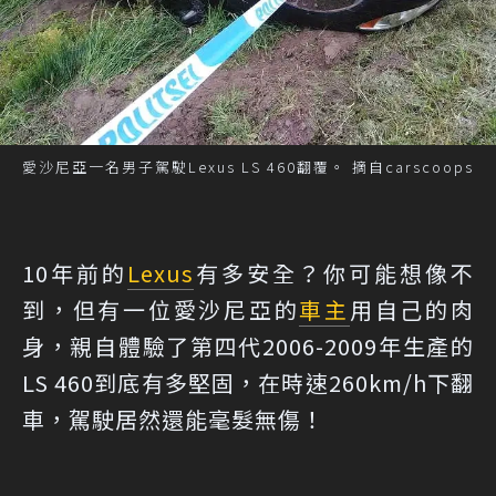
愛沙尼亞一名男子駕駛Lexus LS 460翻覆。 摘自carscoops
10年前的
Lexus
有多安全？你可能想像不
到，但有一位愛沙尼亞的
車主
用自己的肉
身，親自體驗了第四代2006-2009年生產的
LS 460到底有多堅固，在時速260km/h下翻
車，駕駛居然還能毫髮無傷！