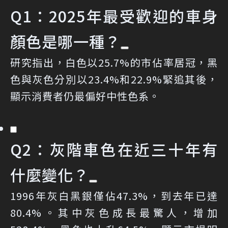
Q1：2025年最受歡迎的車身
顏色是哪一種？
研究指出，白色以25.7%的市佔率居冠，黑
色與灰色分別以23.4%和22.9%緊追其後，
顯示消費者仍最偏好中性色系。
Q2：灰階車色在近三十年有
什麼變化？
1996年灰白黑銀僅佔47.3%，到去年已達
80.4%。其中灰色成長最驚人，增加