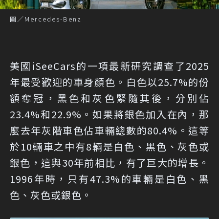
圖／Mercedes-Benz
美國iSeeCars的一項最新研究調查了2025
年最受歡迎的車身顏色。白色以25.7%的份
額奪冠，黑色和灰色緊隨其後，分別佔
23.4%和22.9%。如果將銀色加入在內，那
麼去年灰階車色佔車輛總數的80.4%。這等
於10輛車之中有8輛是白色、黑色、灰色或
銀色，這與30年前相比，有了巨大的增長。
1996年時，只有47.3%的車輛是白色、黑
色、灰色或銀色。