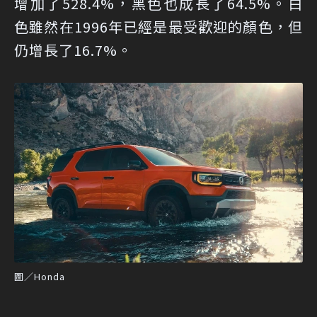
增加了528.4%，黑色也成長了64.5%。白
色雖然在1996年已經是最受歡迎的顏色，但
仍增長了16.7%。
圖／Honda