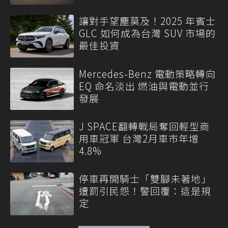
讓對手望塵莫及！2025 年賓士
GLC 如何成為台灣 SUV 市場的
最佳投資
Mercedes-Benz 電動策略轉向
EQ 命名淡出 燃油與電動並行
發展
J SPACE翻轉戰局奪回輕型商
用車冠軍 台灣2月車市年增
4.8%
停車再開騎士「雙腳未著地」
遭罰引民怨！警回覆：這是規
定