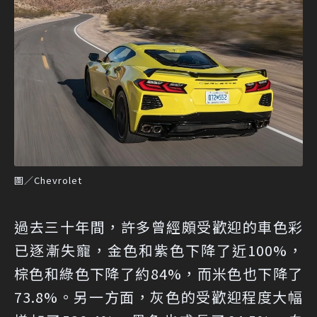
圖／Chevrolet
過去三十年間，許多曾經頗受歡迎的車色彩
已逐漸失寵，金色和紫色下降了近100%，
棕色和綠色下降了約84%，而米色也下降了
73.8%。另一方面，灰色的受歡迎程度大幅