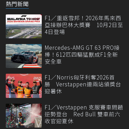
熱門新聞
F1／重返雪邦！2026年馬來西
亞接辦巴林大獎賽 10月2日至
4日登場
Mercedes-AMG GT 63 PRO接
棒！612匹四驅猛獸成F1全新
安全車
F1／Norris匈牙利奪2026首
勝 Verstappen連兩站頒獎台
迎暑休
F1／Verstappen 克服賽車問題
逆勢登台 Red Bull 雙車前六
收官迎夏休