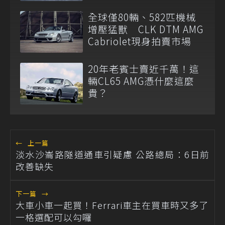
全球僅80輛、582匹機械
增壓猛獸 CLK DTM AMG
Cabriolet現身拍賣市場
20年老賓士賣近千萬！這
輛CL65 AMG憑什麼這麼
貴？
←
上一篇
淡水沙崙路隧道通車引疑慮 公路總局：6日前
改善缺失
下一篇
→
大車小車一起買！Ferrari車主在買車時又多了
一格選配可以勾囉