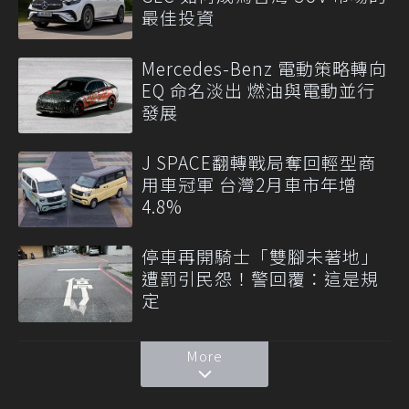
最佳投資
Mercedes-Benz 電動策略轉向
EQ 命名淡出 燃油與電動並行
發展
J SPACE翻轉戰局奪回輕型商
用車冠軍 台灣2月車市年增
4.8%
停車再開騎士「雙腳未著地」
遭罰引民怨！警回覆：這是規
定
More