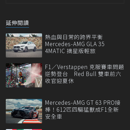
延伸閱讀
熱血與日常的跨界平衡
Mercedes-AMG GLA 35
4MATIC 摘星版輕旅
F1／Verstappen 克服賽車問題
逆勢登台 Red Bull 雙車前六
收官迎夏休
Mercedes-AMG GT 63 PRO接
棒！612匹四驅猛獸成F1全新
安全車