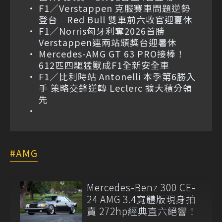
F1／Verstappen 克服賽車問題逆勢
登台 Red Bull 雙車前六收官迎夏休
F1／Norris匈牙利奪2026首勝
Verstappen連兩站頒獎台迎暑休
Mercedes-AMG GT 63 PRO接棒！
612匹四驅猛獸成F1全新安全車
F1／比利時站 Antonelli 本季第6勝入
手 策略交鋒逆轉 Leclerc 擴大積分領
先
AMG
Mercedes-Benz 300 CE-
24 AMG 3.4寬體版現身拍
賣 272hp經典直六絕響！