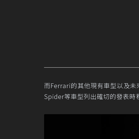
而Ferrari的其他現有車型以及未
Spider等車型列出確切的發表時