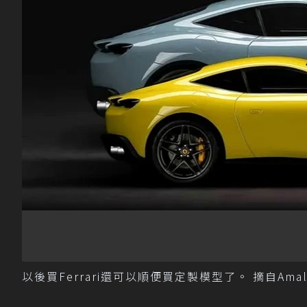
以後買Ferrari還可以順便買定製模型了。 摘自Amalgam