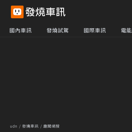
國內車訊
發燒試駕
國際車訊
電能
udn
發燒車訊
趣聞網搜