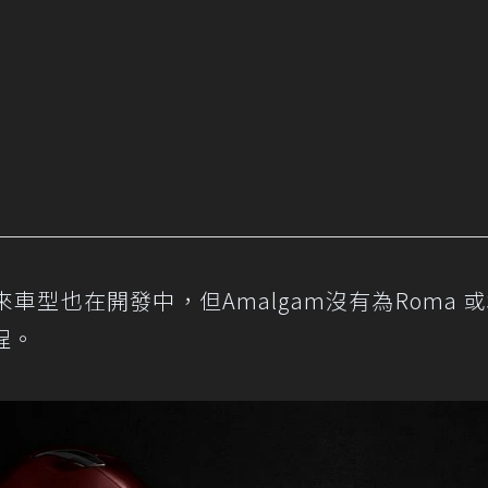
來車型也在開發中，但Amalgam沒有為Roma 或S
程。