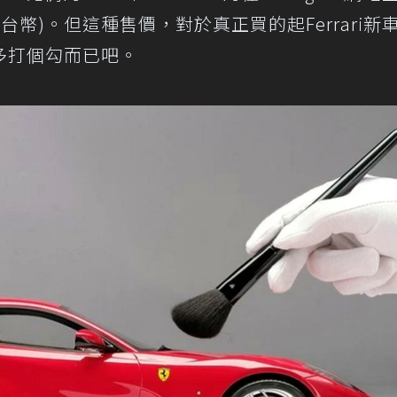
萬新台幣)。但這種售價，對於真正買的起Ferrari新
多打個勾而已吧。