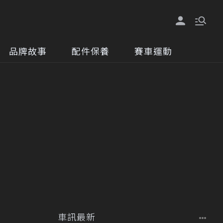
品牌故事
配件保養
賽車運動
車訊最新