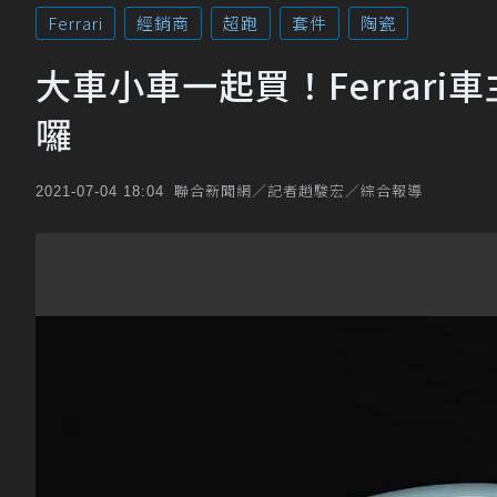
Ferrari
經銷商
超跑
套件
陶瓷
大車小車一起買！Ferrar
囉
聯合新聞網／記者趙駿宏／綜合報導
2021-07-04 18:04