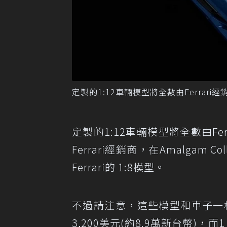
定製的1:12車輛模型將全數由Ferrari經銷商
定製的1:12車輛模型將全數由Ferr
Ferrari經銷商，在Amalgam
Ferrari的 1:8模型。
不過請注意，這些模型和車子一樣價格
3,200美元(約8.9萬新台幣)，而1