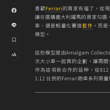
喜歡
Ferrari
的買家有福了，從現
讓在選購義大利躍馬的買家勾選
車、還是輕量化賽道
套件
，而是一
模型。
這些模型是由Amalgam Colle
次大小車一起買的企劃，讓兩間公司的
作為這項新合作的延伸，從812 S
1:12 比例的Ferrari跑車系列