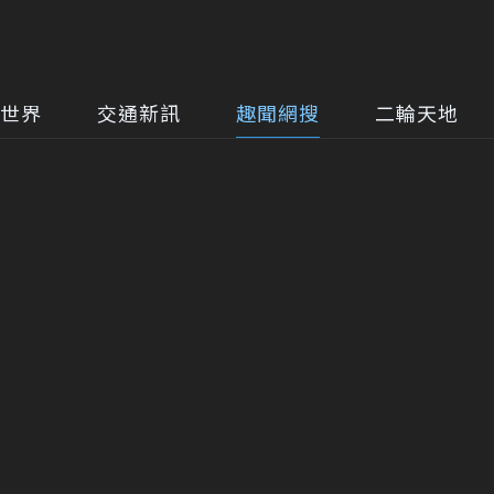
世界
交通新訊
趣聞網搜
二輪天地