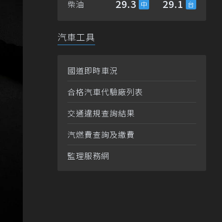
29.3
29.1
柴油
汽車工具
國道即時車況
合格汽車代驗廠列表
交通違規查詢結果
汽燃費查詢及繳費
監理服務網