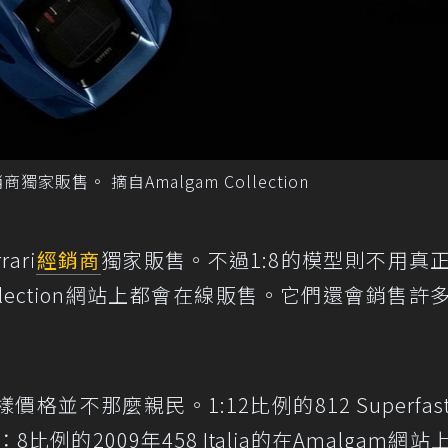
獨家販售。 摘自Amalgam Collection
ari
經銷商
獨家販售。不過1:8的模型則不用真
 Collection網站上都會在線販售。它們還會銷售許
並不那麼親民。1:12比例的812 Superfas
：8比例的2009年458 Italia的在Amalgam網