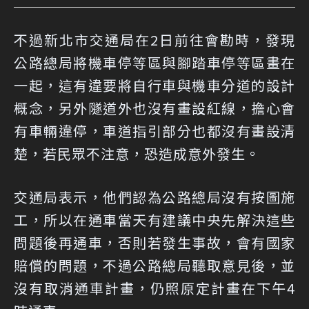
不過新北市交通局在2日前往會勘時，發現
公路總局將機車停等區與腳踏車停等區畫在
一起，這有違要將自行車與機車分道的設計
概念，另外隧道外也沒有畫設紅線，擔心會
有車輛違停，車道指引部分也都沒有畫設清
楚，若民眾不注意，恐造成意外發生。
交通局表示，他們認為公路總局沒有按圖施
工，所以在通車當天有建議中央先解決這些
問題後再通車，否則若發生事故，會有國家
賠償的問題，不過公路總局聽取意見後，並
沒有取消通車計畫，仍照原定計畫在下午4