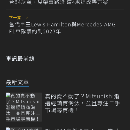
台64瓶頸、易肇事路段 這4處提改善方案
下一篇
→
當代車王Lewis Hamilton與Mercedes-AMG
F1車隊續約到2023年
車訊最前線
最新文章
真的賣不動了？Mitsubishi漸
遭經銷商淘汰，並且專注二手
市場尋商機！