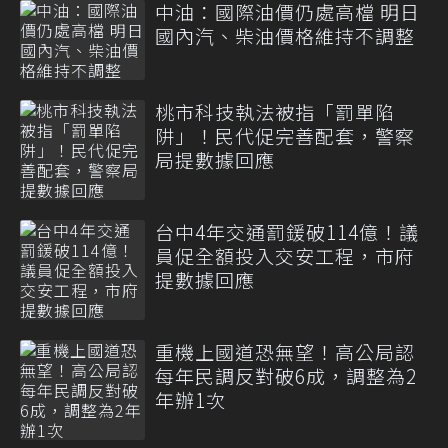
中油：國際油價仍處高檔 明日
國內汽、柴油價格維持不調整
桃市科技執法被指「罰單陷
阱」！民代促完善配套，警察
局提數據回應
台中4年交通罰鍰破114億！議
員促全額投入交安工程，市府
提數據回應
重機上國道恐無望！高公局認
每年民調反對破6成，調整為2
年辦1次