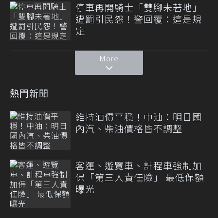
停車再開騎士「雙腳未著地」
遭罰引民怨！警回覆：這是規
定
More
熱門新聞
維持油價平穩！中油：明日國
內汽、柴油價格皆不調整
客運、遊覽車、計程車強制加
保「第三人責任險」 最低保額
曝光