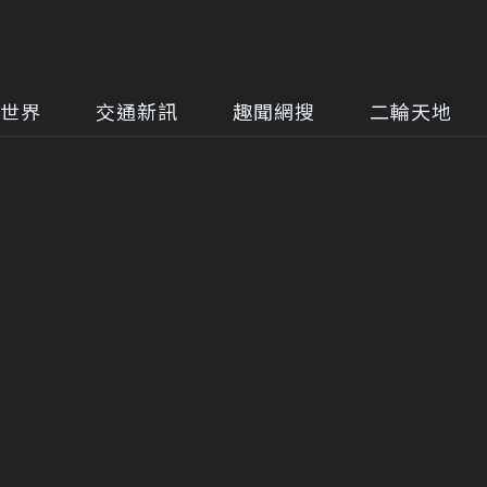
世界
交通新訊
趣聞網搜
二輪天地