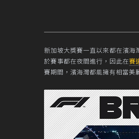
新加坡大獎賽一直以來都在濱海
於賽事都在夜間進行，因此在
賽
賽期間，濱海灣都能擁有相當美