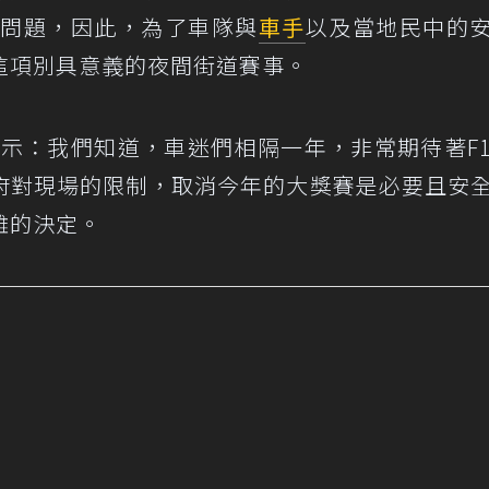
物流問題，因此，為了車隊與
車手
以及當地民中的
這項別具意義的夜間街道賽事。
yn表示：我們知道，車迷們相隔一年，非常期待著F
府對現場的限制，取消今年的大獎賽是必要且安
難的決定。