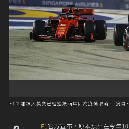
F1新加坡大獎賽已經連續兩年因為疫情取消。 摘自F
F1
官方宣布，原本預計在今年1