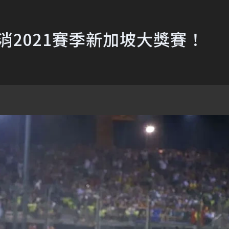
消2021賽季新加坡大獎賽！