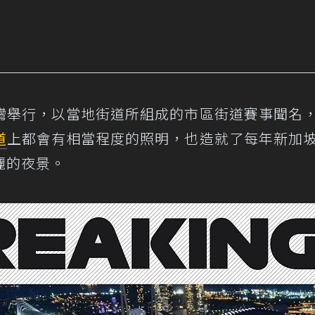
灣舉行，以當地街道所組成的市區街道賽事聞名
道
上都會有相當程度的照明，也造就了每年新加
麗的夜景。