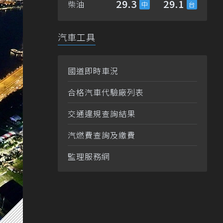
29.3
29.1
柴油
汽車工具
國道即時車況
合格汽車代驗廠列表
交通違規查詢結果
汽燃費查詢及繳費
監理服務網