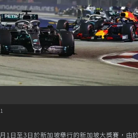
1
0月1日至3日於新加坡舉行的新加坡大獎賽，由