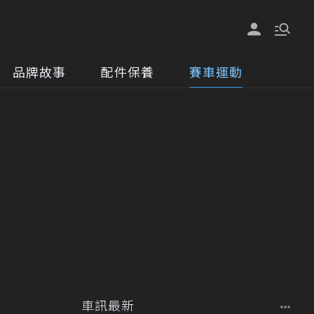
品牌故事
配件保養
賽車運動
車訊最新