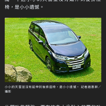
椅，是小小遺憾。
小小的天窗並沒有延伸到後排座椅，是小小遺憾。 記者趙惠群／
攝影