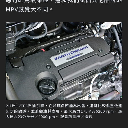
MPV感覺大不同。
2.4升i-VTEC汽油引擎，它以環保節能為出發，運轉比較偏重低速
起步的勁道，並兼顧油耗表現。最大馬力175 PS/6200 rpm，最
大扭力23公斤米／4000rpm。 記者趙惠群／攝影