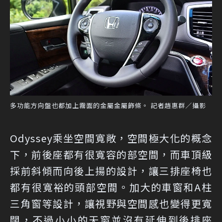
多功能方向盤也都加上霧面的金屬金屬飾條。 記者趙惠群／攝影
Odyssey乘坐空間寬敞，空間極大化的概念
下，前後座都有很寬容的部空間，而車頂級
採前斜傾而向後上揚的設計，讓三排座椅也
都有很寬裕的頭部空間。加大的車窗和A柱
三角窗等設計，讓視野與空間感也變得更寬
闊，不過小小的天窗並沒有延伸到後排座