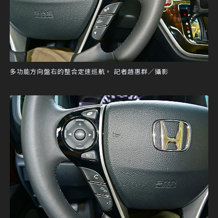
多功能方向盤右的整合定速巡航。 記者趙惠群／攝影