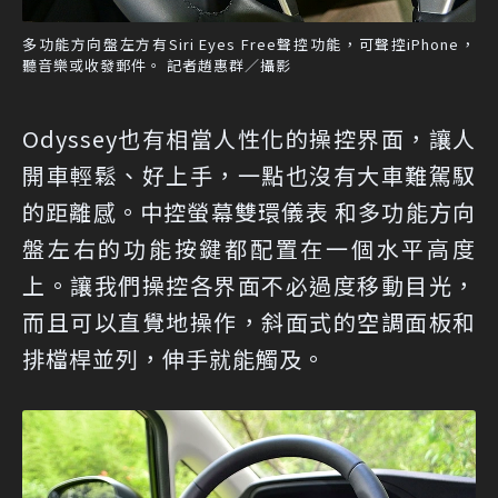
多功能方向盤左方有Siri Eyes Free聲控功能，可聲控iPhone，
聽音樂或收發郵件。 記者趙惠群／攝影
Odyssey也有相當人性化的操控界面，讓人
開車輕鬆、好上手，一點也沒有大車難駕馭
的距離感。中控螢幕雙環儀表 和多功能方向
盤左右的功能按鍵都配置在一個水平高度
上。讓我們操控各界面不必過度移動目光，
而且可以直覺地操作，斜面式的空調面板和
排檔桿並列，伸手就能觸及。