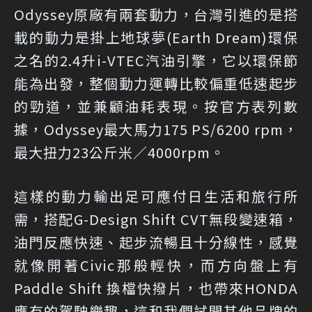
Odyssey原廠有兩套動力，台灣引進的是搭
載的動力是掛上地球夢(Earth Dream)環保
之名的2.4升i-VTEC汽油引擎，它以環保節
能為出發，整個動力運轉比較偏重低速起步
的勁道，並兼顧油耗表現。按官方表列數
據，Odyssey最大馬力175 PS/6200 rpm，
最大扭力23公斤米／4000rpm。
這樣的動力輸出足可應付日生活和旅行所
需，搭配G-Design Shift CVT無段變速箱，
油門反應快速、起步流暢且十分線性，感覺
就像開著Civic那般輕快，而方向盤上有
Paddle Shift 換檔快撥片，也帶來HONDA
應有的駕駛樂趣，這和我們試開其他品牌的