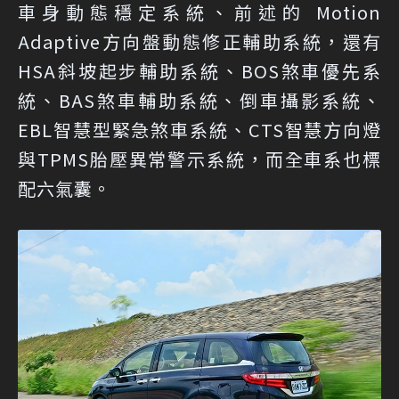
車身動態穩定系統、前述的 Motion
Adaptive方向盤動態修正輔助系統，還有
HSA斜坡起步輔助系統、BOS煞車優先系
統、BAS煞車輔助系統、倒車攝影系統、
EBL智慧型緊急煞車系統、CTS智慧方向燈
與TPMS胎壓異常警示系統，而全車系也標
配六氣囊。