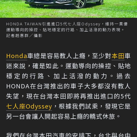
HONDA TAIWAN引進進口5代七人座Odyssey，維持一貫優
運動導向的操控、貼地穩定的行路、加上活潑的動力表現。
記者趙惠群／攝影
Honda
車總是容易教人上癮，至少對
本田
車
迷來說，確是如此。運動導向的操控、貼地
穩定的行路、加上活潑的動力。過去
HONDA在台灣推出的車子大多都沒有教人
失望，現在台灣本田即將再推出進口的5代
七人座
Odyssey
，根據我們試乘，發現它是
另一台會讓人開起容易上癮的轎式休旅。
我們在台灣本田汽車的安排下，台北與台中