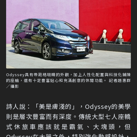
Odyssey具有帶跑格吸睛的外觀，加上人性化配置與科技化鋪陳
的座艙，還有十足豐富貼心和充滿創意的休閒功能。 記者趙惠群
／攝影
詩人說：「美是膚淺的」，Odyssey的美學
則是層次豐富而有深度。傳統大型七人座轎
式休旅車應該就是霸氣、大塊頭，但
Odyssey在大器之外，特別強化動感設計，