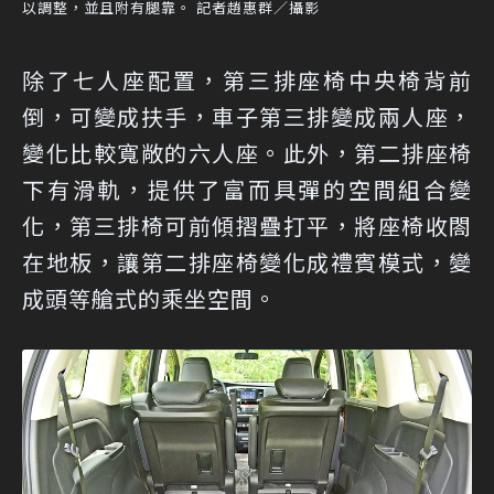
以調整，並且附有腿靠。 記者趙惠群／攝影
除了七人座配置，第三排座椅中央椅背前
倒，可變成扶手，車子第三排變成兩人座，
變化比較寬敞的六人座。此外，第二排座椅
下有滑軌，提供了富而具彈的空間組合變
化，第三排椅可前傾摺疊打平，將座椅收閤
在地板，讓第二排座椅變化成禮賓模式，變
成頭等艙式的乘坐空間。