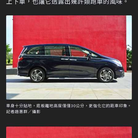
上下車，也讓它透露出幾許類跑車的風味。
車身十分貼地，底板離地高度僅僅30公分，更強化它的跑車印象。
記者趙惠群／攝影