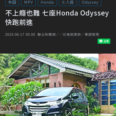
本田
MPV
Honda
七人座
Odyssey
不上癮也難 七座Honda Odyssey
快跑前進
聯合新聞網／／記者趙惠群／專題報導
2015-06-17 00:00