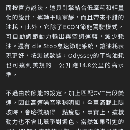
而按官方說法，這具引擎結合低摩耗和輕量
化的設計，運轉平順寧靜，而且帶來不錯的
油耗，此外，它除了ECON節能駕駛模式，
可自動調節動力輸出與空調運轉，減少耗
油。還有Idle Stop怠速節能系統，讓油耗表
現更好，按測試數據，Odyssey的平均油耗
也可達到美規的一公升跑14.8公里的高水
準。
不過由於節能的設定，加上匹配CVT無段變
速，因此高速噪音稍稍明顯，全車滿載上陡
坡時，會略微顯得一點疲態，事實上，這樣
動力也不會比競爭對遜色。當然如果引進的