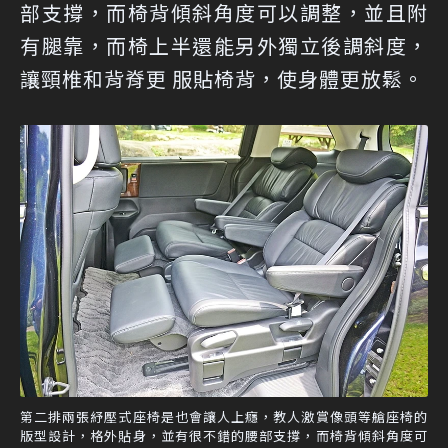
部支撐，而椅背傾斜角度可以調整，並且附
有腿靠，而椅上半還能另外獨立後調斜度，
讓頸椎和背脊更 服貼椅背，使身體更放鬆。
第二排兩張紓壓式座椅是也會讓人上癮，教人激賞像頭等艙座椅的
版型設計，格外貼身，並有很不錯的腰部支撐，而椅背傾斜角度可