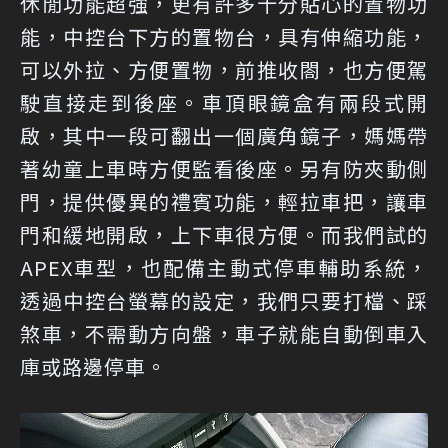
休閒功能超強，更有許多十分貼心的置物功
能，中控台下方的置物台，具有伸縮功能，
可以外拉、方便置物，前推收閤，也方便駕
駛直接走到後座。車頂眼鏡盒有兩段式開
啟，其中一段可翻出一個廣角鏡子，媽媽帶
著幼童上車時方便監看後座。另有防夾動側
門，提供優異的禮賓功能，輕拉車把，讓車
門和緩地開啟，上下車很方便。而我們試的
APEX車型，也配備主動式停車輔助系統，
透過中控台螢幕的設定，我們只要打檔、踩
煞車，不需動方向盤，車子就能自動倒車入
庫或路邊停車。