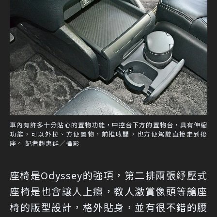
車內有許多十分貼心的置物功能，中控台下方的置物台，具有伸縮
功能，可以外拉、方便置物，前推收閤，也方便駕駛直接走到後
座。 記者趙惠群／攝影
座椅是Odyssey的強項，第二排兩張紓壓式
座椅是也會讓人上癮，教人激賞像頭等艙座
椅的版型設計，格外貼身，並有很不錯的腰