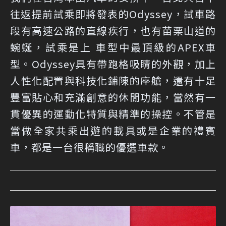
往返提前試乘即將發表的Odyssey，試車路
段有高速公路的直線疾行，也有苗栗山道的
蜿蜒，試乘是上 車型中最頂級的APEX車
型。Odyssey具有帶跑格吸睛的外觀，加上
人性化配置與科技化鋪陳的座艙，還有十足
豐富貼心和充滿創意的休閒功能，當然有一
貫優異的運動化特質與精準的操控。不管是
當做全家共乘出遊的載具或是企業的禮賓
車，都是一台很稱職的優選車款。