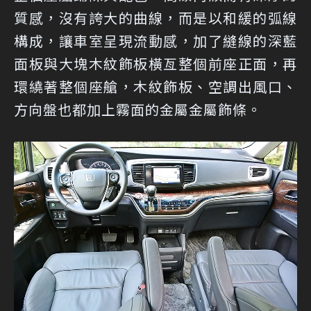
質感，沒有誇大的曲線，而是以和緩的弧線
構成，讓車室呈現流動感，加了縫線的深藍
面板與大塊木紋飾板橫亙整個前座正面，再
環繞著整個座艙，木紋飾板、空調出風口、
方向盤也都加上霧面的金屬金屬飾條。