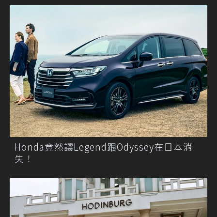
Honda竟然讓Legend跟Odyssey在日本消
失！