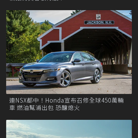
連NSX都中！Honda宣布召修全球450萬輛
車 燃油幫浦出包 恐釀熄火