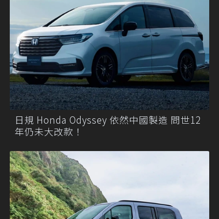
日規 Honda Odyssey 依然中國製造 問世12
年仍未大改款！