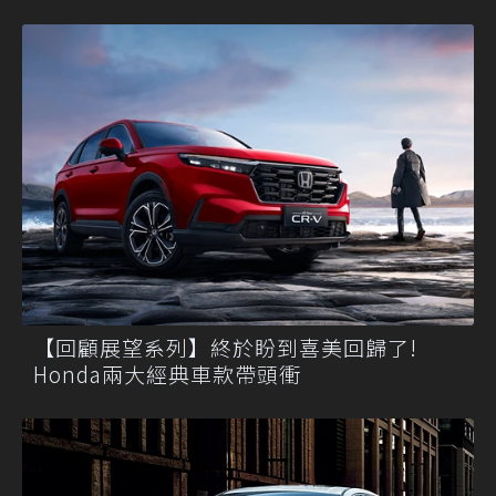
【回顧展望系列】終於盼到喜美回歸了!
Honda兩大經典車款帶頭衝