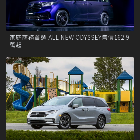
家庭商務首選 ALL NEW ODYSSEY售價162.9
萬起