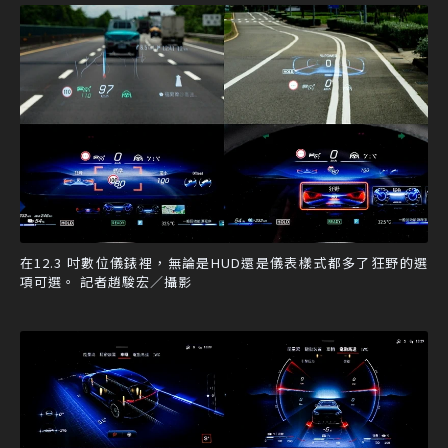
在12.3 吋數位儀錶裡，無論是HUD還是儀表樣式都多了狂野的選
項可選。 記者趙駿宏／攝影