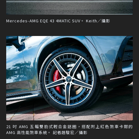
Mercedes-AMG EQE 43 4MATIC SUV。 Keith／攝影
21 吋 AMG 五輻雙肋式輕合金鋁圈，搭配附上紅色煞車卡鉗的
AMG 高性能煞車系統。 記者趙駿宏／攝影