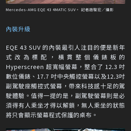
Mercedes-AMG EQE 43 4MATIC SUV。 記者趙駿宏／攝影
內裝升級
EQE 43 SUV 的內裝最引人注目的便是新年
式改為標配，橫貫整個儀錶板的
Hyperscreen 超寬幅螢幕，整合了 12.3 吋
數位儀錶、17.7 吋中央觸控螢幕以及12.3吋
副駕駛座觸控式螢幕，帶來科技感十足的駕
駛體驗。值得一提的是，副駕駛螢幕則是必
須得有人乘坐才得以解鎖，無人乘坐的狀態
將只會顯示螢幕程式保護的桌布。