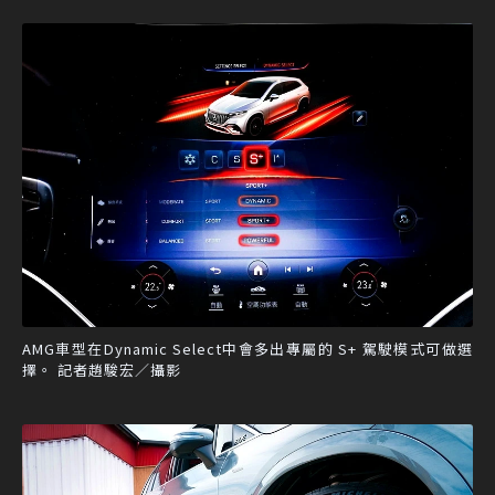
AMG車型在Dynamic Select中會多出專屬的 S+ 駕駛模式可做選
擇。 記者趙駿宏／攝影