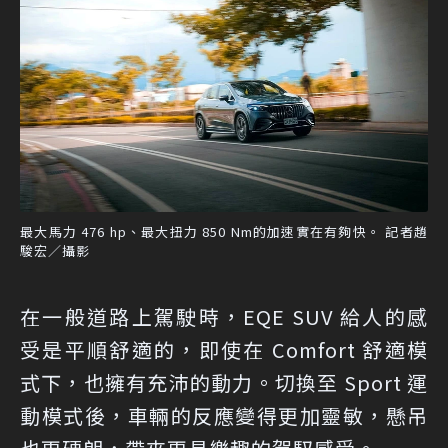
最大馬力 476 hp、最大扭力 850 Nm的加速實在有夠快。 記者趙
駿宏／攝影
在一般道路上駕駛時，EQE SUV 給人的感
受是平順舒適的，即使在 Comfort 舒適模
式下，也擁有充沛的動力。切換至 Sport 運
動模式後，車輛的反應變得更加靈敏，懸吊