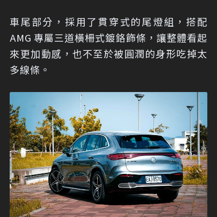
車尾部分，採用了貫穿式的尾燈組，搭配
AMG 專屬三道橫柵式鍍鉻飾條，讓整體看起
來更加動感，也不至於被圓潤的身形吃掉太
多線條。