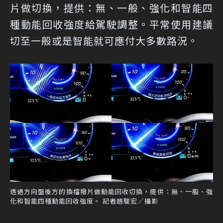
片做切換，提供：無、一般、強化和智能四
種動能回收強度給駕駛調整。平常使用建議
切至一般或是智能就可應付大多數路況。
透過方向盤後方的換檔撥片做動能回收切換，提供：無、一般、強
化和智能四種動能回收強度。 記者趙駿宏／攝影