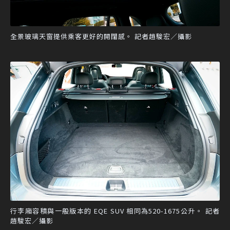
全景玻璃天窗提供乘客更好的開闊感。 記者趙駿宏／攝影
行李廂容積與一般版本的 EQE SUV 相同為520-1675公升。 記者
趙駿宏／攝影