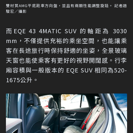
雙材質AMG平底跑車方向盤，並且有兩顆性能調整旋鈕。 記者趙
駿宏／攝影
而EQE 43 4MATIC SUV 的軸距為 3030
mm，不僅提供充裕的乘坐空間，也能讓乘
客在長途旅行時保持舒適的坐姿，全景玻璃
天窗也能使乘客有更好的視野開闊感。行李
廂容積與一般版本的 EQE SUV 相同為520-
1675公升。