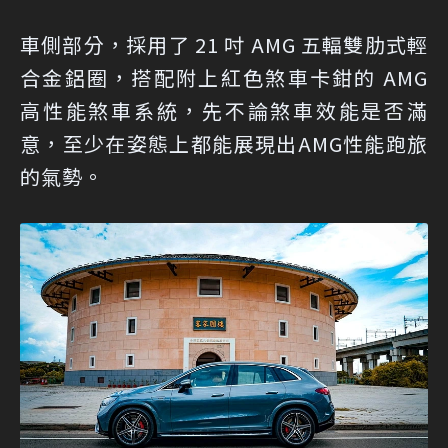
車側部分，採用了 21 吋 AMG 五輻雙肋式輕
合金鋁圈，搭配附上紅色煞車卡鉗的 AMG
高性能煞車系統，先不論煞車效能是否滿
意，至少在姿態上都能展現出AMG性能跑旅
的氣勢。