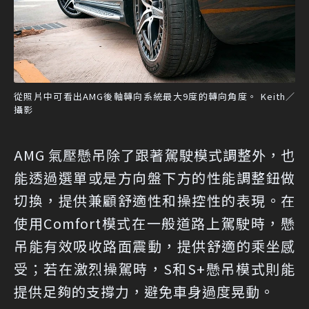
從照片中可看出AMG後軸轉向系統最大9度的轉向角度。 Keith／
攝影
AMG 氣壓懸吊除了跟著駕駛模式調整外，也
能透過選單或是方向盤下方的性能調整鈕做
切換，提供兼顧舒適性和操控性的表現。在
使用Comfort模式在一般道路上駕駛時，懸
吊能有效吸收路面震動，提供舒適的乘坐感
受；若在激烈操駕時，S和S+懸吊模式則能
提供足夠的支撐力，避免車身過度晃動。