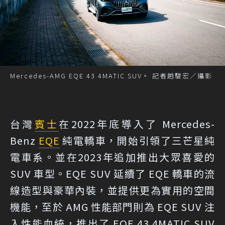
Mercedes-AMG EQE 43 4MATIC SUV。 記者趙駿宏／攝影
台灣
賓士
在2022年底導入了 Mercedes-
Benz
EQE
純電轎車，開始引領了三芒星純
電車系。並在2023年追加推出大眾喜愛的
SUV 車型。EQE SUV 延續了 EQE 轎車的流
線造型與豪華內裝，並提供更為實用的空間
機能，至於 AMG 性能部門則為 EQE SUV 注
入性能血統，推出了 EQE 43 4MATIC SUV