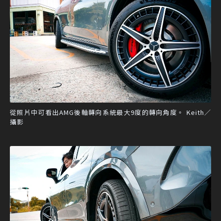
從照片中可看出AMG後軸轉向系統最大9度的轉向角度。 Keith／
攝影