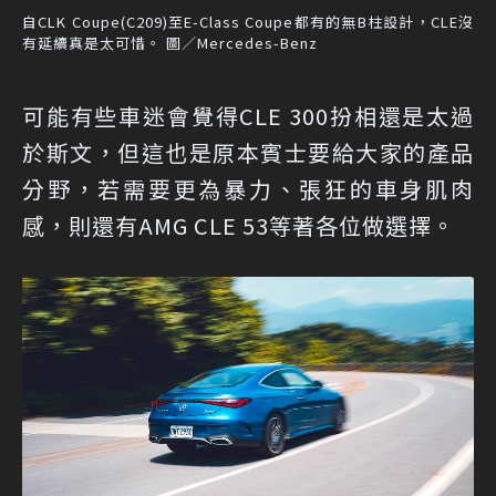
自CLK Coupe(C209)至E-Class Coupe都有的無B柱設計，CLE沒
有延續真是太可惜。 圖／Mercedes-Benz
可能有些車迷會覺得CLE 300扮相還是太過
於斯文，但這也是原本賓士要給大家的產品
分野，若需要更為暴力、張狂的車身肌肉
感，則還有AMG CLE 53等著各位做選擇。