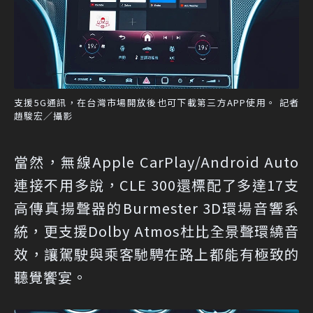
支援5G通訊，在台灣市場開放後也可下載第三方APP使用。 記者
趙駿宏／攝影
當然，無線Apple CarPlay/Android Auto
連接不用多說，CLE 300還標配了多達17支
高傳真揚聲器的Burmester 3D環場音響系
統，更支援Dolby Atmos杜比全景聲環繞音
效，讓駕駛與乘客馳騁在路上都能有極致的
聽覺饗宴。