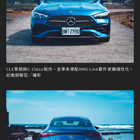
CLE車頭與C-Class相仿，全車系標配AMG Line套件更顯個性化。
記者趙駿宏／攝影