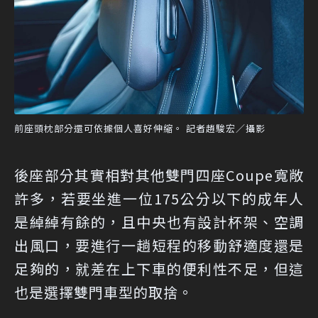
前座頭枕部分還可依據個人喜好伸縮。 記者趙駿宏／攝影
後座部分其實相對其他雙門四座Coupe寬敞
許多，若要坐進一位175公分以下的成年人
是綽綽有餘的，且中央也有設計杯架、空調
出風口，要進行一趟短程的移動舒適度還是
足夠的，就差在上下車的便利性不足，但這
也是選擇雙門車型的取捨。