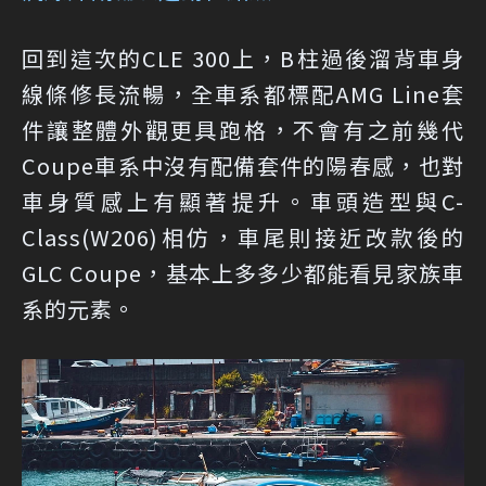
回到這次的CLE 300上，B柱過後溜背車身
線條修長流暢，全車系都標配AMG Line套
件讓整體外觀更具跑格，不會有之前幾代
Coupe車系中沒有配備套件的陽春感，也對
車身質感上有顯著提升。車頭造型與C-
Class(W206)相仿，車尾則接近改款後的
GLC Coupe，基本上多多少都能看見家族車
系的元素。