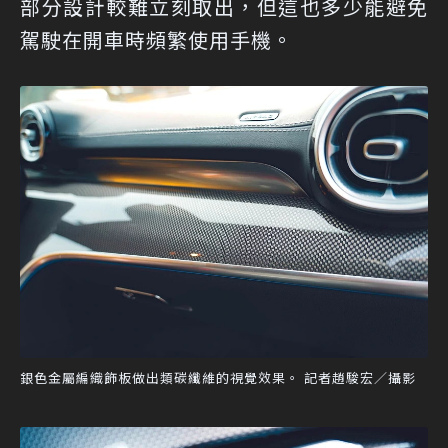
部分設計較難立刻取出，但這也多少能避免
駕駛在開車時頻繁使用手機。
銀色金屬編織飾板做出類碳纖維的視覺效果。 記者趙駿宏／攝影