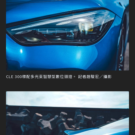
CLE 300標配多光束智慧型數位頭燈。 記者趙駿宏／攝影