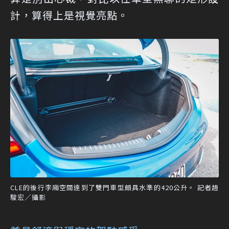
計，算得上是視覺亮點。
CLE的後行李廂空間達到了雙門車型頗具水準的420公升。 記者趙
駿宏／攝影