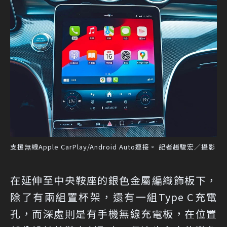
支援無線Apple CarPlay/Android Auto連接。 記者趙駿宏／攝影
在延伸至中央鞍座的銀色金屬編織飾板下，
除了有兩組置杯架，還有一組Type C充電
孔，而深處則是有手機無線充電板，在位置