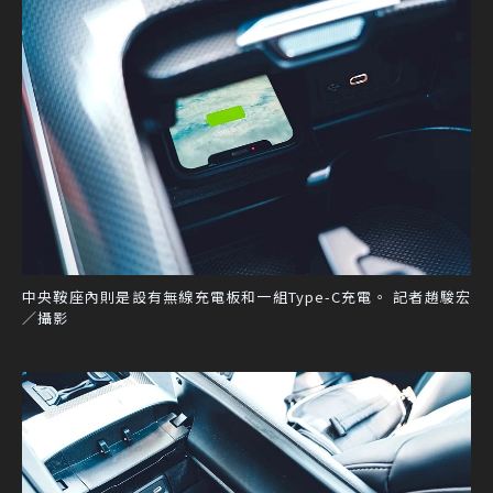
中央鞍座內則是設有無線充電板和一組Type-C充電。 記者趙駿宏
／攝影