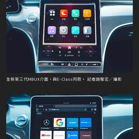
全新第三代MBUX介面，與E-Class同款。 記者趙駿宏／攝影