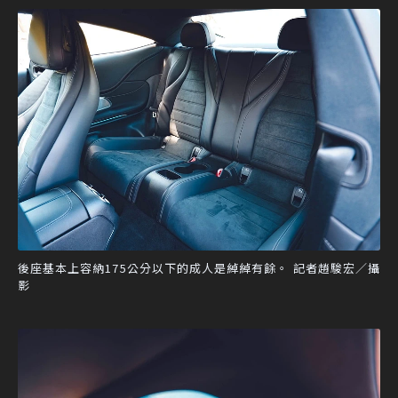
後座基本上容納175公分以下的成人是綽綽有餘。 記者趙駿宏／攝
影