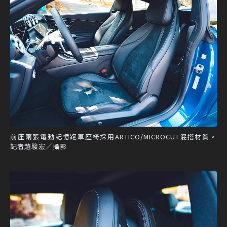
前座兩張電動記憶跑車座椅採用ARTICO/MICROCUT混搭材質。
記者趙駿宏／攝影