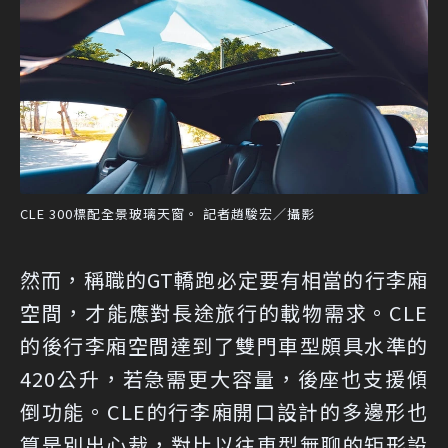
CLE 300標配全景玻璃天窗。 記者趙駿宏／攝影
然而，稱職的GT轎跑必定要有相當的行李廂
空間，才能應對長途旅行的載物需求。CLE
的後行李廂空間達到了雙門車型頗具水準的
420公升，若急需更大容量，後座也支援傾
倒功能。CLE的行李廂開口設計的多邊形也
算是別出心裁，對比以往車型無聊的矩形設