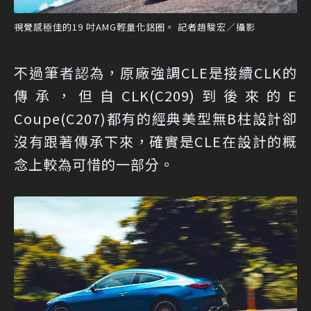
視覺感極佳的19 吋AMG輕量化鋁圈。 記者趙駿宏／攝影
不過筆者認為，原廠強調CLE是接續CLK的
傳承，但自CLK(C209)到後來的E
Coupe(C207)都有的經典美型無B柱設計卻
沒有跟著傳承下來，確實是CLE在設計的概
念上較為可惜的一部分。