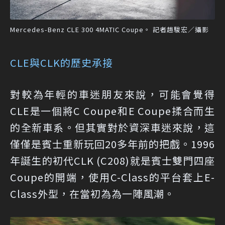
Mercedes-Benz CLE 300 4MATIC Coupe。 記者趙駿宏／攝影
CLE與CLK的歷史承接
對較為年輕的車迷朋友來說，可能會覺得
CLE是一個將C Coupe和E Coupe揉合而生
的全新車系。但其實對於資深車迷來說，這
僅僅是賓士重新玩回20多年前的把戲。1996
年誕生的初代CLK (C208)就是賓士雙門四座
Coupe的開端，使用C-Class的平台套上E-
Class外型，在當初為為一陣風潮。