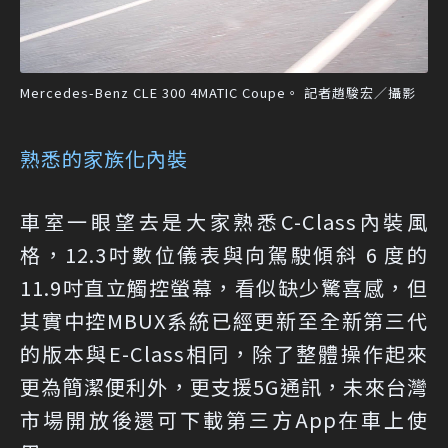
Mercedes-Benz CLE 300 4MATIC Coupe。 記者趙駿宏／攝影
熟悉的家族化內裝
車室一眼望去是大家熟悉C-Class內裝風
格，12.3吋數位儀表與向駕駛傾斜 6 度的
11.9吋直立觸控螢幕，看似缺少驚喜感，但
其實中控MBUX系統已經更新至全新第三代
的版本與E-Class相同，除了整體操作起來
更為簡潔便利外，更支援5G通訊，未來台灣
市場開放後還可下載第三方App在車上使