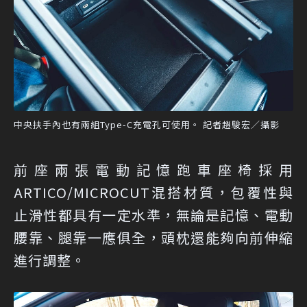
中央扶手內也有兩組Type-C充電孔可使用。 記者趙駿宏／攝影
前座兩張電動記憶跑車座椅採用
ARTICO/MICROCUT混搭材質，包覆性與
止滑性都具有一定水準，無論是記憶、電動
腰靠、腿靠一應俱全，頭枕還能夠向前伸縮
進行調整。