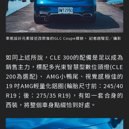
車尾設計元素接近改款後的GLC Coupe樣貌。 記者趙駿宏／攝影
如同上述所說，CLE 300的配備是足以成為
銷售主力，標配多光束智慧型數位頭燈(CLE
200為選配)、 AMG小鴨尾、視覺感極佳的
19 吋AMG輕量化鋁圈(輪胎尺寸前：245/40
R19；後：275/35 R19)，有如一套合身的
西裝，將整個車身點綴恰到好處。