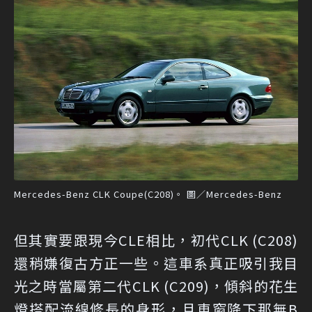
Mercedes-Benz CLK Coupe(C208)。 圖／Mercedes-Benz
但其實要跟現今CLE相比，初代CLK (C208)
還稍嫌復古方正一些。這車系真正吸引我目
光之時當屬第二代CLK (C209)，傾斜的花生
燈搭配流線修長的身形，且車窗降下那無B