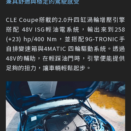
兼具舒適與穩定的駕駛感受
CLE Coupe搭載的2.0升四缸渦輪增壓引擎
搭配 48V ISG輕油電系統，輸出來到258
(+23) hp/400 Nm，並搭配9G-TRONIC手
自排變速箱與4MATIC 四輪驅動系統。透過
48V的輔助，在輕踩油門時，引擎便能提供
足夠的扭力，讓車輛輕鬆起步。