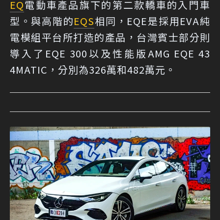
EQ
電動車產品旗下的第二款轎車的入門車
型。與高階的
EQS
相同，EQE是採用EVA純
電模組平台所打造的產品，台灣賓士部分則
導入了EQE 300以及性能版AMG EQE 43
4MATIC，分別為326萬和482萬元。