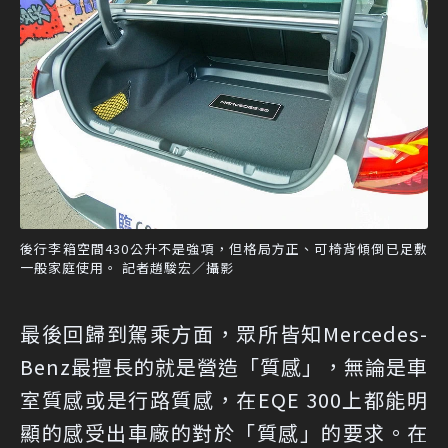
後行李箱空間430公升不是強項，但格局方正、可椅背傾倒已足敷
一般家庭使用。 記者趙駿宏／攝影
最後回歸到駕乘方面，眾所皆知Mercedes-
Benz最擅長的就是營造「質感」，無論是車
室質感或是行路質感，在EQE 300上都能明
顯的感受出車廠的對於「質感」的要求。在