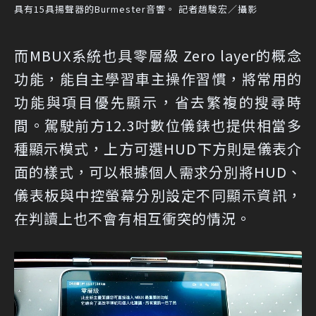
具有15具揚聲器的Burmester音響。 記者趙駿宏／攝影
而MBUX系統也具零層級 Zero layer的概念
功能，能自主學習車主操作習慣，將常用的
功能與項目優先顯示，省去繁複的搜尋時
間。駕駛前方12.3吋數位儀錶也提供相當多
種顯示模式，上方可選HUD下方則是儀表介
面的樣式，可以根據個人需求分別將HUD、
儀表板與中控螢幕分別設定不同顯示資訊，
在判讀上也不會有相互衝突的情況。