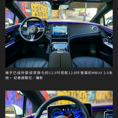
幾乎已經快變成家族化的12.3吋搭配12.8吋螢幕的MBUX 2.0系
統。 記者趙駿宏／攝影