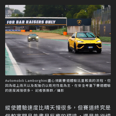
Automobili Lamborghini盡心規劃賽道體驗比重較高的流程，但
因為碰上雨天以及配胎仍以乾地性能為主，在安全考量下賽道體驗
的速度減慢很多。 記者張振群／攝影
縱使體驗速度比晴天慢很多，但賽道終究是
個較寬闊且能盡早反應的環境，還是能從細