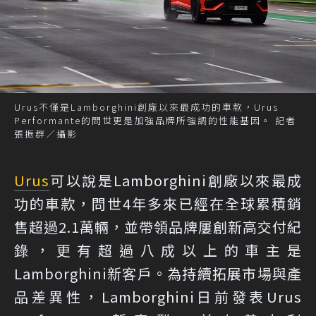
Urus不僅是Lamborghini創廠以來最成功的車款，Urus
Performante的問世更是加強品牌所強調的性能基因。 記者
張振群／攝影
Urus
可以說是Lamborghini創廠以來最成
功的車款，問世4年多來已經在全球累積銷
售超過2.1萬輛，並帶領品牌屢創新高交付紀
錄，更有超過八成以上的車主是
Lamborghini新客戶。為持續拓展市場與產
品差異性，Lamborghini日前發表Urus