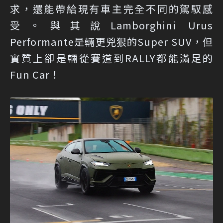
求，還能帶給現有車主完全不同的駕馭感
受。與其說Lamborghini Urus
Performante是輛更兇狠的Super SUV，但
實質上卻是輛從賽道到RALLY都能滿足的
Fun Car！