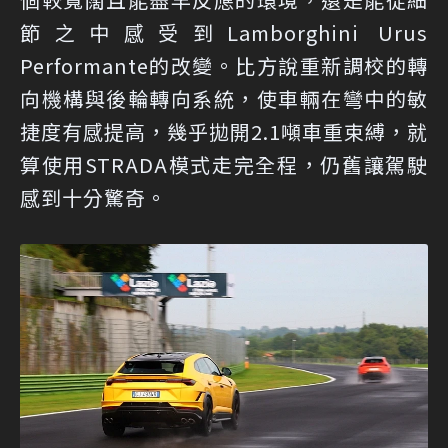
節之中感受到Lamborghini Urus
Performante的改變。比方說重新調校的轉
向機構與後輪轉向系統，使車輛在彎中的敏
捷度有感提高，幾乎拋開2.1噸車重束縛，就
算使用STRADA模式走完全程，仍舊讓駕駛
感到十分驚奇。