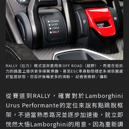
RALLY（拉力）模式並非是用來OFF ROAD（越野），而是在低抓
力的路面上提供更多操駕樂趣，甚至ESC車身動態穩定系統依舊處
於監管狀態，但容許後輪更多的滑動。 記者張振群／攝影
從賽道到RALLY，確實對於Lamborghini
Urus Performante的定位來說有點跳脫框
架，不過當熟悉路況並逐步加速後，就立即
恍然大悟Lamborghini的用意。因為重新調