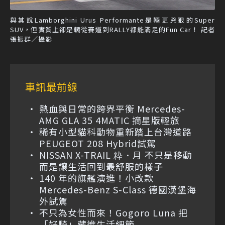
與其說Lamborghini Urus Performante是輛更兇狠的Super
SUV，但實質上卻是輛從賽道到RALLY都能滿足的Fun Car！ 記者
張振群／攝影
車訊最前線
熱血與日常的跨界平衡 Mercedes-
AMG GLA 35 4MATIC 摘星版輕旅
稀有小型貓科動物重新踏上台灣道路
PEUGEOT 208 Hybrid試駕
NISSAN X-TRAIL 粋．月 不只是移動
而是讓生活回到最舒服的樣子
140 年的旗艦演進！小改款
Mercedes-Benz S-Class 德國漢堡海
外試駕
不只為女性而來！Gogoro Luna 把
「好騎」藏進生活細節