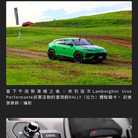
當下午雨勢漸緩之後，來到這次Lamborghini Urus
Performante試駕活動的重頭戲RALLY（拉力）體驗關卡。 記者
張振群／攝影