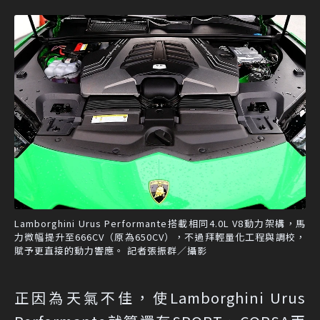
Lamborghini Urus Performante搭載相同4.0L V8動力架構，馬
力微幅提升至666CV（原為650CV），不過拜輕量化工程與調校，
賦予更直接的動力響應。 記者張振群／攝影
正因為天氣不佳，使Lamborghini Urus