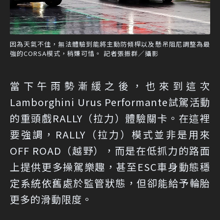
因為天氣不佳，無法體驗到能將主動防傾桿以及懸吊阻尼調整為最
強的CORSA模式，稍嫌可惜。 記者張振群／攝影
當下午雨勢漸緩之後，也來到這次
Lamborghini Urus Performante試駕活動
的重頭戲RALLY（拉力）體驗關卡。在這裡
要強調，RALLY（拉力）模式並非是用來
OFF ROAD（越野），而是在低抓力的路面
上提供更多操駕樂趣，甚至ESC車身動態穩
定系統依舊處於監管狀態，但卻能給予輪胎
更多的滑動限度。