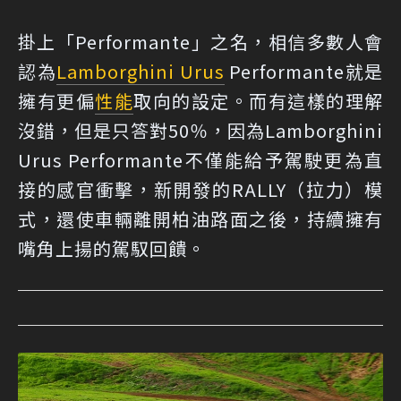
掛上「Performante」之名，相信多數人會
認為
Lamborghini Urus
Performante就是
擁有更偏
性能
取向的設定。而有這樣的理解
沒錯，但是只答對50％，因為Lamborghini
Urus Performante不僅能給予駕駛更為直
接的感官衝擊，新開發的RALLY（拉力）模
式，還使車輛離開柏油路面之後，持續擁有
嘴角上揚的駕馭回饋。