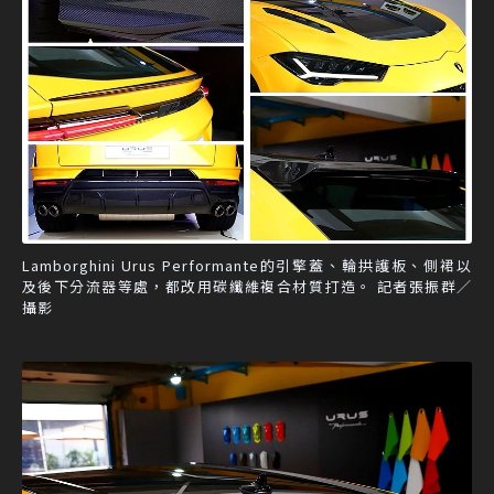
Lamborghini Urus Performante的引擎蓋、輪拱護板、側裙以
及後下分流器等處，都改用碳纖維複合材質打造。 記者張振群／
攝影