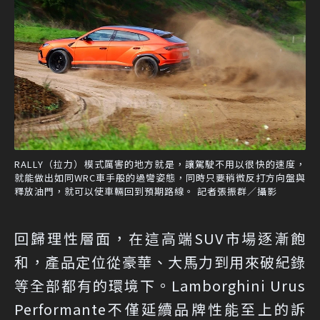
RALLY（拉力）模式厲害的地方就是，讓駕駛不用以很快的速度，
就能做出如同WRC車手般的過彎姿態，同時只要稍微反打方向盤與
釋放油門，就可以使車輛回到預期路線。 記者張振群／攝影
回歸理性層面，在這高端SUV市場逐漸飽
和，產品定位從豪華、大馬力到用來破紀錄
等全部都有的環境下。Lamborghini Urus
Performante不僅延續品牌性能至上的訴