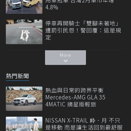
4.8%
停車再開騎士「雙腳未著地」
遭罰引民怨！警回覆：這是規
定
More
熱門新聞
熱血與日常的跨界平衡
Mercedes-AMG GLA 35
4MATIC 摘星版輕旅
NISSAN X-TRAIL 粋．月 不只
是移動 而是讓生活回到最舒服