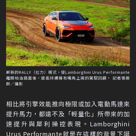
嶄新的RALLY（拉力）模式，使Lamborghini Urus Performante
離開柏油路面後，還能持續擁有嘴角上揚的駕馭回饋。 記者張振
群／攝影
相比將引擎效能推向極限或加入電動馬達來
提升馬力，都遠不及「輕量化」所帶來的加
速提升與犀利操控表現。Lamborghini
Urus Performante就是在這樣的背景下誕