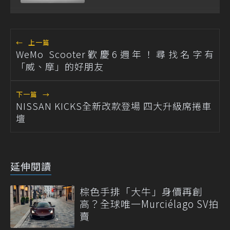
←
上一篇
WeMo Scooter歡慶6週年！尋找名字有
「威、摩」的好朋友
下一篇
→
NISSAN KICKS全新改款登場 四大升級席捲車
壇
延伸閱讀
棕色手排「大牛」身價再創
高？全球唯一Murciélago SV拍
賣