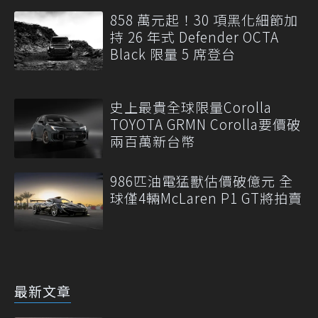
858 萬元起！30 項黑化細節加
持 26 年式 Defender OCTA
Black 限量 5 席登台
史上最貴全球限量Corolla
TOYOTA GRMN Corolla要價破
兩百萬新台幣
986匹油電猛獸估價破億元 全
球僅4輛McLaren P1 GT將拍賣
最新文章