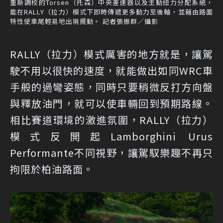
重新調校的Torsen（托森）中央差速器以及主動扭力分配系統，
能在RALLY（拉力）模式下即時傳遞更多動力至後軸，並藉由路面
特性使車尾輕易地出現擺動。 記者張振群／攝影
RALLY（拉力）模式厲害的地方就是，讓駕
駛不用以很快的速度，就能做出如同WRC車
手般的過彎姿態，同時只要稍微反打方向盤
與釋放油門，就可以使車輛回到預期路線。
相比賽道環境的激進氛圍，RALLY（拉力）
模式反開起Lamborghini Urus
Performante不同視野，讓駕馭樂趣不再只
拘限於柏油路面。