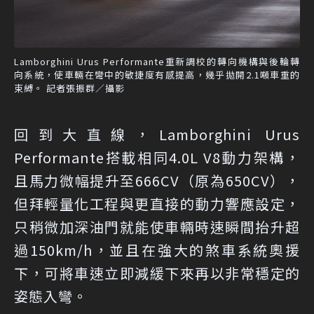
Lamborghini Urus Performante重新調校的轉向機構與後輪轉
向系統，使車輛在彎中的敏捷度有感提高，幾乎拋開2.1噸車重的
束縛。 記者張振群／攝影
回到大直線，Lamborghini Urus
Performante搭載相同4.0L V8動力架構，
且馬力微幅提升至666CV（原為650CV），
但拜輕量化工程與更直接的動力響應設定，
只稍微加深油門就能使車輛時速瞬間抬升超
過150km/h，並且在強大的煞車系統奧援
下，可將車速立即減緩下來再以非常穩定的
姿態入彎。