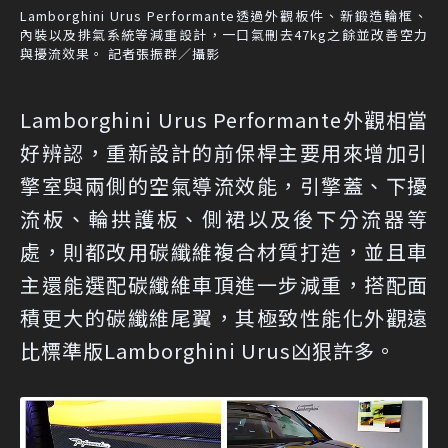
Lamborghini Urus Performante透過外觀板件、新鍛造輪框、
內裝以及排氣系統等減重設計，一口氣刪去47kg之餘並改善空力
與擾流效果。 記者張振群／攝影
Lamborghini Urus Performante外觀相當
好辨認，重新設計的前保桿主要用來增加引
擎室與兩側的空氣導流效能，引擎蓋、下擾
流板、輪拱護板、側裙以及後下分流器等
處，則都改用碳纖維複合材質打造，並且車
主還能選配碳纖維車頂進一步減重，搭配面
積更大的碳纖維尾翼，其極致性能化外觀遠
比標準版Lamborghini Urus凶狠許多。