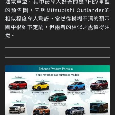
油電車型。其中最令人好奇的是PHEV車型
的預告圖，它與Mitsubishi Outlander的
相似程度令人驚訝。當然從模糊不清的預示
圖中很難下定論，但兩者的相似之處值得注
意。