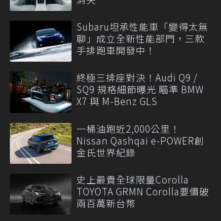
Subaru坦承性能車「變得太無
聊」成立全新性能部門，三款
手排跑車開發中！
終極三排座對決！Audi Q9 /
SQ9 規格細節曝光 瞄準 BMW
X7 與 M-Benz GLS
一桶油跑近2,000公里！
Nissan Qashqai e-POWER創
金氏世界紀錄
史上最貴全球限量Corolla
TOYOTA GRMN Corolla要價破
兩百萬新台幣