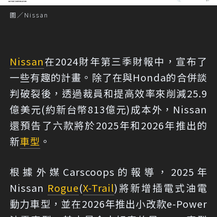
圖／Nissan
Nissan
在2024財年第三季財報中，宣布了
一些有趣的計畫。除了在與Honda的合併談
判破裂後，透過裁員和提高效率來削減25.9
億美元(約新台幣813億元)成本外，Nissan
還預告了六款將於2025年和2026年推出的
新
車型
。
根據
外媒Carscoops的報導
，2025年
Nissan
Rogue
(
X-Trail
)將新增插電式油電
動力車型，並在2026年推出小改款e-Power