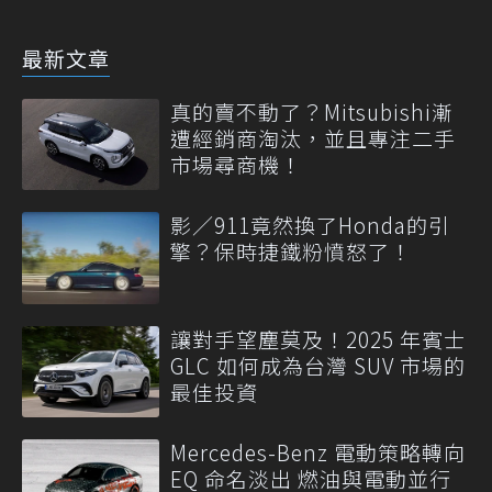
最新文章
真的賣不動了？Mitsubishi漸
遭經銷商淘汰，並且專注二手
市場尋商機！
影／911竟然換了Honda的引
擎？保時捷鐵粉憤怒了！
讓對手望塵莫及！2025 年賓士
GLC 如何成為台灣 SUV 市場的
最佳投資
Mercedes-Benz 電動策略轉向
EQ 命名淡出 燃油與電動並行