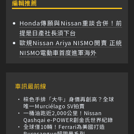
編輯推薦
Honda傳願與Nissan重談合併！前
提是日產社長須下台
歐規Nissan Ariya NISMO開賣 正統
NISMO電動車首度進軍海外
車訊最前線
棕色手排「大牛」身價再創高？全球
唯一Murciélago SV拍賣
一桶油跑近2,000公里！Nissan
Qashqai e-POWER創金氏世界紀錄
全球僅10輛！Ferrari為美國打造
Purosangue超限量系列