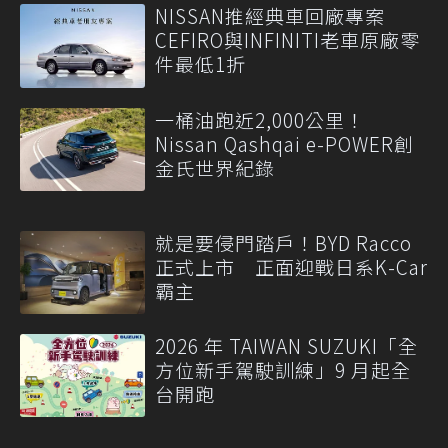
NISSAN推經典車回廠專案
CEFIRO與INFINITI老車原廠零
件最低1折
一桶油跑近2,000公里！
Nissan Qashqai e-POWER創
金氏世界紀錄
就是要侵門踏戶！BYD Racco
正式上市 正面迎戰日系K-Car
霸主
2026 年 TAIWAN SUZUKI「全
方位新手駕駛訓練」9 月起全
台開跑