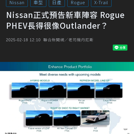
Nissan
車型
日產
Rogue
X-Trail
Nissan正式預告新車陣容 Rogue
PHEV長得很像Outlander？
聯合新聞網／老司機丹尼斯
2025-02-18 12:10