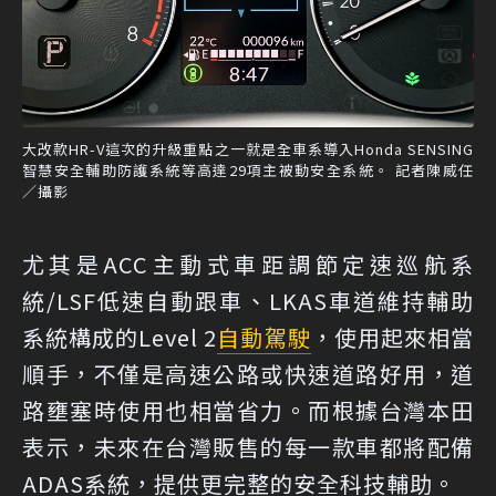
大改款HR-V這次的升級重點之一就是全車系導入Honda SENSING
智慧安全輔助防護系統等高達29項主被動安全系統。 記者陳威任
／攝影
尤其是ACC主動式車距調節定速巡航系
統/LSF低速自動跟車、LKAS車道維持輔助
系統構成的Level 2
自動駕駛
，使用起來相當
順手，不僅是高速公路或快速道路好用，道
路壅塞時使用也相當省力。而根據台灣本田
表示，未來在台灣販售的每一款車都將配備
ADAS系統，提供更完整的安全科技輔助。