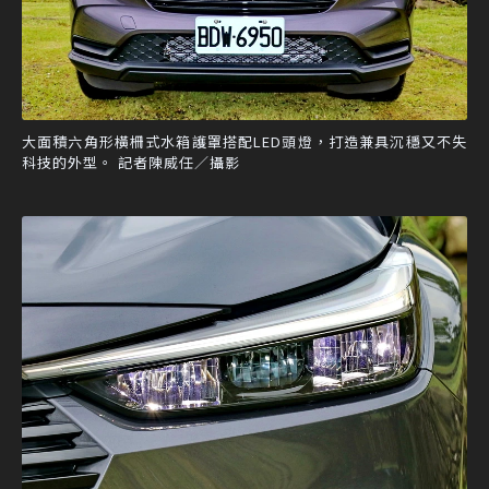
大面積六角形橫柵式水箱護罩搭配LED頭燈，打造兼具沉穩又不失
科技的外型。 記者陳威任／攝影