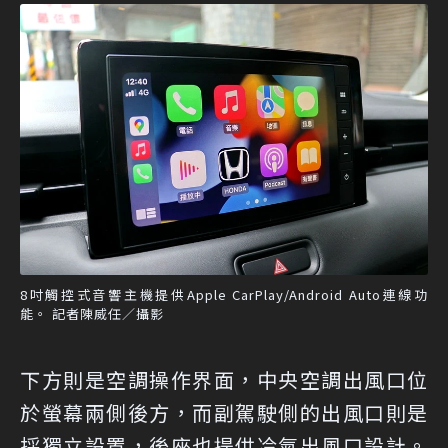
8吋觸控式音響主機提供Apple CarPlay/Android Auto連線功
能。 記者陳威任／攝影
下方則是空調操作界面，中央空調出風口位
於螢幕兩側後方，而副駕駛側的出風口則是
採獨立設置，後座也提供冷氣出風口設計。