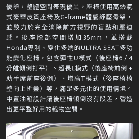
優勢，整體空間表現優異，座椅使用高透氣
式豪華皮質座椅及G-frame體感紓壓骨架，
並致力於完全消除前方視野的盲點和壓迫
感。後座膝部空間增加35mm，並搭載
Honda專利、變化多端的ULTRA SEAT多功
能變化座椅，包含彈性U模式（後座椅6 / 4
分離傾倒打平）、超長L模式（後座椅前倒 +
助手席前座後倒）、增高T模式（後座椅椅
墊向上折疊）等，滿足多元化的使用情境。
中置油箱設計讓後座椅傾倒沒有段差，營造
出更平整好用的載物空間。