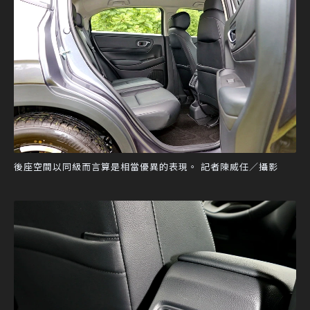
後座空間以同級而言算是相當優異的表現。 記者陳威任／攝影