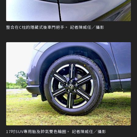
整合在C柱的隱藏式後車門把手。 記者陳威任／攝影
17吋SUV專用胎及帥氣雙色輪圈。 記者陳威任／攝影