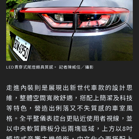
LED貫穿式尾燈頗具質感。 記者陳威任／攝影
走進內裝則是展現出新世代車款的設計思
維，整體空間寬敞舒適，搭配上簡潔及科技
等特色，營造出俐落又不失質感的車室風
格。全平整儀表控台更貼近使用者視線，並
以中央軟質飾板分出兩塊區域，上方以8吋
觸控式音響主機領銜，中文化介面搭配上