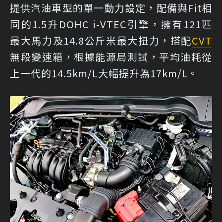
提供汽油車型的單一動力設定，配備與Fit相
同的1.5升DOHC i-VTEC引擎，擁有121匹
最大馬力及14.8公斤米最大扭力，搭配
CVT
無段變速箱，根據能源局測試，平均油耗從
上一代的14.5km/L大幅提升為17km/L。