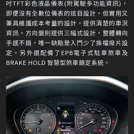
吋TFT彩色液晶儀表(附駕駛多功能資訊)，
即便沒有全數位儀表的炫目設計，但實用又
兼具維護成本考量的設計，提供清楚的車況
資訊。方向盤則提供三幅式設計，整體轉向
手感不錯，唯一缺點是入門少了換檔撥片設
定。另外還配備了EPB電子式駐車煞車及
BRAKE HOLD 智慧型煞車鎖定系統。