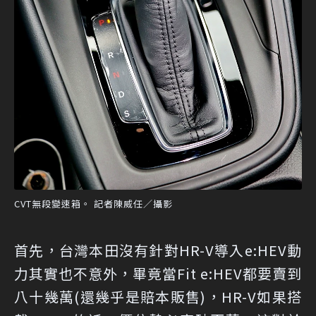
CVT無段變速箱。 記者陳威任／攝影
首先，台灣本田沒有針對HR-V導入e:HEV動
力其實也不意外，畢竟當Fit e:HEV都要賣到
八十幾萬(還幾乎是賠本販售)，HR-V如果搭