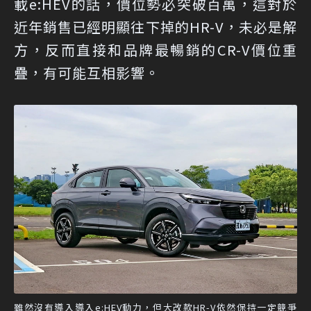
載e:HEV的話，價位勢必突破百萬，這對於
近年銷售已經明顯往下掉的HR-V，未必是解
方，反而直接和品牌最暢銷的CR-V價位重
疊，有可能互相影響。
雖然沒有導入導入e:HEV動力，但大改款HR-V依然保持一定競爭