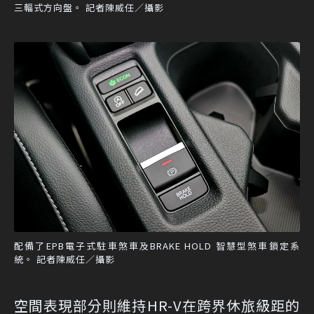
三輻式方向盤。 記者陳威任／攝影
配備了EPB電子式駐車煞車及BRAKE HOLD 智慧型煞車鎖定系
統。 記者陳威任／攝影
空間表現部分則維持HR-V在跨界休旅級距的