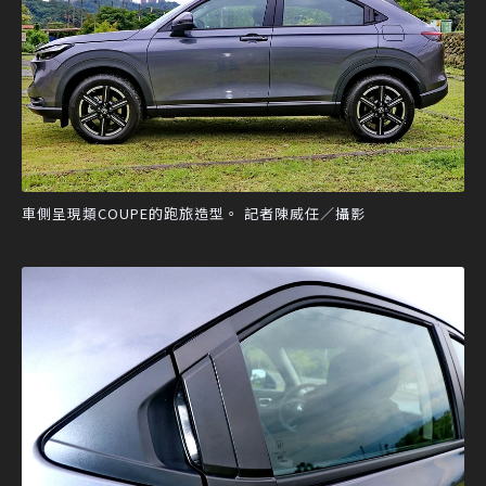
車側呈現類COUPE的跑旅造型。 記者陳威任／攝影