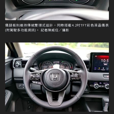
儀錶板則維持傳統雙環式設計，同時搭載4.2吋TFT彩色液晶儀表
(附駕駛多功能資訊)。 記者陳威任／攝影