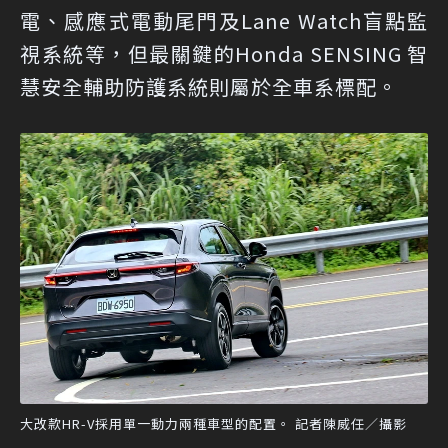
電、感應式電動尾門及Lane Watch盲點監
視系統等，但最關鍵的Honda SENSING 智
慧安全輔助防護系統則屬於全車系標配。
大改款HR-V採用單一動力兩種車型的配置。 記者陳威任／攝影