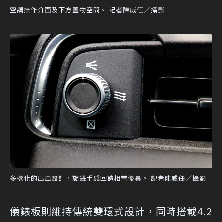
空調操作介面及下方置物空間。 記者陳威任／攝影
多樣化的出風設計，旋鈕手感回饋相當優異。 記者陳威任／攝影
儀錶板則維持傳統雙環式設計，同時搭載4.2