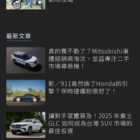
最新文章
真的賣不動了？Mitsubishi漸
遭經銷商淘汰，並且專注二手
市場尋商機！
影／911竟然換了Honda的引
擎？保時捷鐵粉憤怒了！
讓對手望塵莫及！2025 年賓士
GLC 如何成為台灣 SUV 市場的
最佳投資