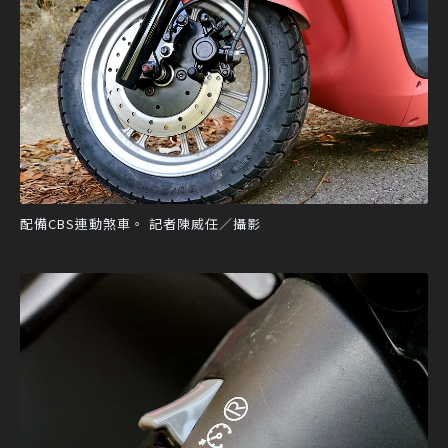
配備CBS連動煞車。 記者陳威任／攝影