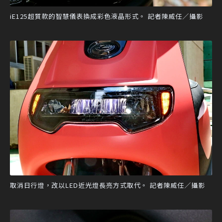
iE125超質款的智慧儀表換成彩色液晶形式。 記者陳威任／攝影
取消日行燈，改以LED近光燈長亮方式取代。 記者陳威任／攝影