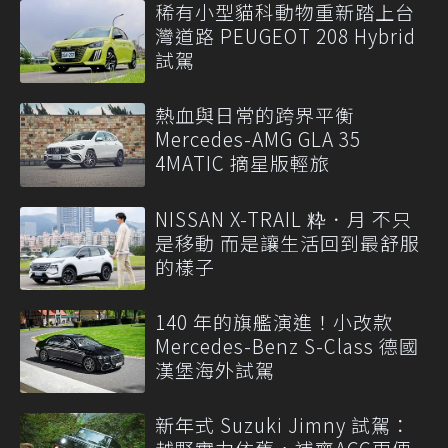
稀有小型貓科動物重新踏上台
灣道路 PEUGEOT 208 Hybrid
試駕
熱血與日常的跨界平衡
Mercedes-AMG GLA 35
4MATIC 摘星版輕旅
NISSAN X-TRAIL 粋．月 不只
是移動 而是讓生活回到最舒服
的樣子
140 年的旗艦演進！小改款
Mercedes-Benz S-Class 德國
漢堡海外試駕
新年式 Suzuki Jimny 試駕：