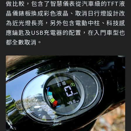
做比較，包含了智慧儀表從汽車級的TFT液
晶儀錶板換成彩色液晶、取消日行燈設計改
為近光燈長亮，另外包含電動中柱、科技感
應鑰匙及USB充電器的配置，在入門車型也
都全數取消。