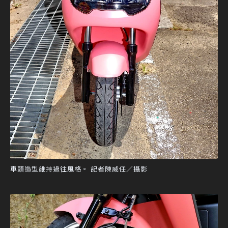
車頭造型維持過往風格。 記者陳威任／攝影