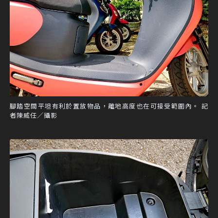
腳踏空間平坦有利於置放物品，離地高度也在可接受範圍內。 記
者陳威任／攝影