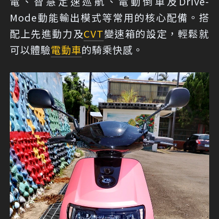
電、智慧定速巡航、電動倒車及Drive-
Mode動能輸出模式等常用的核心配備。搭
配上先進動力及
CVT
變速箱的設定，輕鬆就
可以體驗
電動車
的騎乘快感。