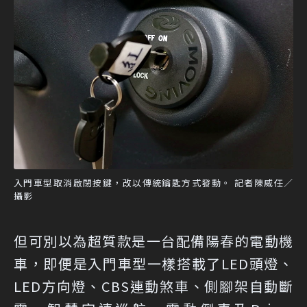
入門車型取消啟閉按鍵，改以傳統鑰匙方式發動。 記者陳威任／
攝影
但可別以為超質款是一台配備陽春的電動機
車，即便是入門車型一樣搭載了LED頭燈、
LED方向燈、CBS連動煞車、側腳架自動斷