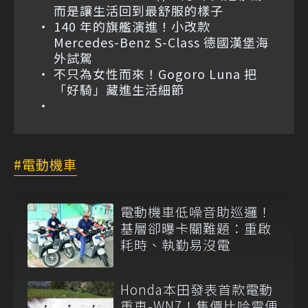
而是讓生活回到最舒服的樣子
140 年的旗艦演進！小改款
Mercedes-Benz S-Class 德國漢堡海
外試駕
不只為女性而來！Gogoro Luna 把
「好騎」藏進生活細節
電動機車
電動機車低噪音助巡邏！
基層卻曝卡關難題：重啟
耗時、執勤易沒電
Honda本田發表首款電動
重車-WN7！售價比哈雷便