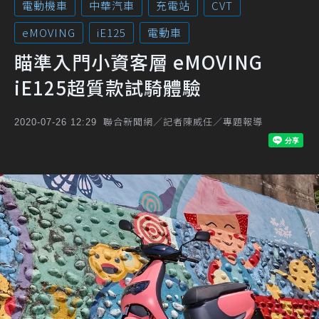
電動機車
中華汽車
充電站
CVT
eMOVING
iE125
電動車
瞄準入門小資客層 eMOVING
iE125超質款試騎體驗
聯合新聞網／記者陳威任／專題報導
2020-07-26 12:29