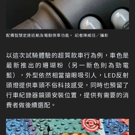
配備智慧定速巡航及電動倒車功能。 記者陳威任／攝影
以這次試騎體驗的超質款車行為例，車色是
最新推出的珊瑚粉（另一新色則為勁電
藍），外型依然相當搶眼吸引人，LED反射
頭燈提供車頭不俗科技感受，同時也預留了
行車紀錄器鏡頭安裝位置，提供有需要的消
費者做後續選配。