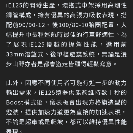
iE125的開發生產，環抱式車架採用高剛性
鋼管構成，擁有優異的高張力吸收表現，搭
配前90/90-12、後100/80-10胎圈配置，大
幅提升中長程巡航時最佳的行車舒適性。為
了展現iE125優越的操駕性能，選用前
33mm潛望式、後單槍避震系統，無論是漫
步山野亦者是都會遊走皆顯得輕鬆寫意。
此外，因應不同使用者可能有進一步的動力
輸出需求，iE125還提供能夠維持數十秒的
Boost模式後，儀表板會出現方格旗造型的
燈號，提供加速力道更為直接的加速表現，
不論是超車或是爬坡，都可以維持優異性能
表現。