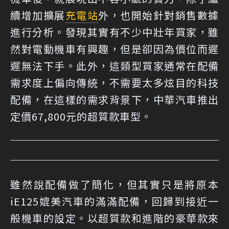
續增加擴展
充電站
外，也開始針對銷售數據
進行分析。發現其實有不少中壯年買家，雖
然對電動機車有興趣，但是卻因為價位而遲
遲無法下手。此外，這類型買家通常在配備
需求度上偏向傳統，不需要太多炫目的科技
配備，在這樣的需求背景下，中華汽車推出
定價67,800元的超質款車型。
雖然說配備做了簡化，但其實只是將原本
iE125媲美汽車的滿滿配備，回歸到接近一
般機車的設定。以超質款和進階的豪華款來