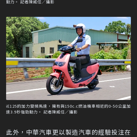
動力。 記者陳威任／攝影
iE125的加力變頻馬達，擁有與150c.c燃油機車相近的0-50公里加
速3.9秒強勁動力。 記者陳威任／攝影
此外，中華汽車更以製造汽車的經驗投注在